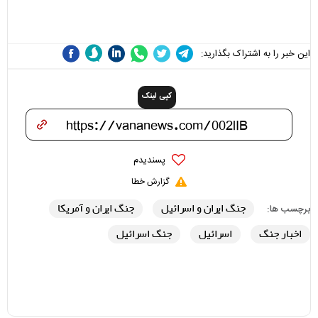
مسئولان «تکیه‌گاه آقا مرتضی
می‌شوند
علی(ع)» را جدی‌تر ببینند
این خبر را به اشتراک بگذارید:
کپی لینک
پسندیدم
گزارش خطا
جنگ ایران و اسرائیل
جنگ ایران و آمریکا
برچسب ها:
اخبار جنگ
اسرائیل
جنگ اسرائیل