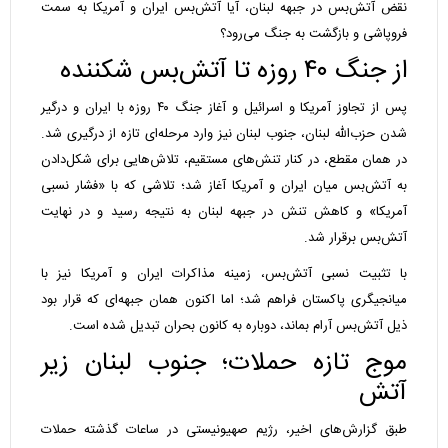
نقض آتش‌بس در جبهه لبنان، آیا آتش‌بس ایران و آمریکا به سمت
فروپاشی و بازگشت به جنگ می‌رود؟
از جنگ ۴۰ روزه تا آتش‌بس شکننده
پس از تجاوز آمریکا و اسرائیل و آغاز جنگ ۴۰ روزه با ایران و درگیر
شدن حزب‌الله لبنان، جنوب لبنان نیز وارد مرحله‌ای تازه از درگیری شد.
در همان مقطع، در کنار تنش‌های مستقیم، تلاش‌هایی برای شکل‌دادن
به آتش‌بس میان ایران و آمریکا آغاز شد؛ تلاشی که با «فشار نسبی
آمریکا» و کاهش تنش در جبهه لبنان به نتیجه رسید و در نهایت
آتش‌بس برقرار شد.
با تثبیت نسبی آتش‌بس، زمینه مذاکرات ایران و آمریکا نیز با
میانجیگری پاکستان فراهم شد؛ اما اکنون همان جبهه‌ای که قرار بود
ذیل آتش‌بس آرام بماند، دوباره به کانون بحران تبدیل شده است.
موج تازه حملات؛ جنوب لبنان زیر
آتش
طبق گزارش‌های اخیر، رژیم صهیونیستی در ساعات گذشته حملات