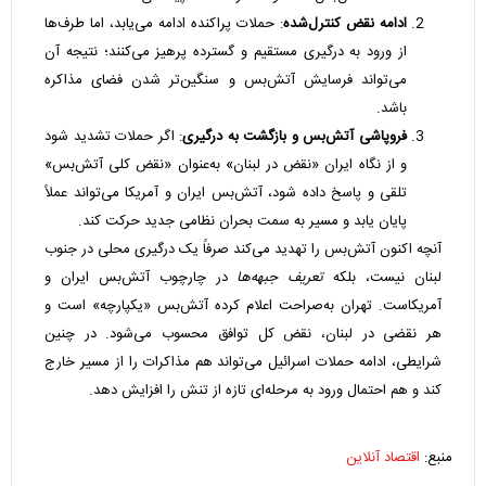
ادامه نقض کنترل‌شده
: حملات پراکنده ادامه می‌یابد، اما طرف‌ها
از ورود به درگیری مستقیم و گسترده پرهیز می‌کنند؛ نتیجه آن
می‌تواند فرسایش آتش‌بس و سنگین‌تر شدن فضای مذاکره
باشد.
فروپاشی آتش‌بس و بازگشت به درگیری
: اگر حملات تشدید شود
و از نگاه ایران «نقض در لبنان» به‌عنوان «نقض کلی آتش‌بس»
تلقی و پاسخ داده شود، آتش‌بس ایران و آمریکا می‌تواند عملاً
پایان یابد و مسیر به سمت بحران نظامی جدید حرکت کند.
آنچه اکنون آتش‌بس را تهدید می‌کند صرفاً یک درگیری محلی در جنوب
لبنان نیست، بلکه
تعریف جبهه‌ها
در چارچوب آتش‌بس ایران و
آمریکاست. تهران به‌صراحت اعلام کرده آتش‌بس «یکپارچه» است و
هر نقضی در لبنان، نقض کل توافق محسوب می‌شود. در چنین
شرایطی، ادامه حملات اسرائیل می‌تواند هم مذاکرات را از مسیر خارج
کند و هم احتمال ورود به مرحله‌ای تازه از تنش را افزایش دهد.
منبع:
اقتصاد آنلاین