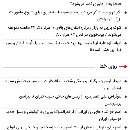
جنجال‌های داوری کمتر می‌شود؟
نکونام و حجت کریمی دوباره کنار هم؛ جلسه فوری برای شروع مأموریت
بزرگ در تراکتور
شوک برزیل به بازار رمزارز؛ انتقال‌های بالای ۱۰ هزار دلار ۲۴ ساعت متوقف
می‌شوند / بیت‌کوین در کانال ۶۴ هزار دلار
اتهام تازه علیه اینفانتینو؛ یوفا پرداخت به کارمند سابق را تأیید کرد / رئیس
فیفا زیر فشار استعفا
روی خط
سردار آزمون؛ بیوگرافی، زندگی شخصی، افتخارات و مسیر درخشش ستاره
فوتبال ایران
بیوگرافی علی انصاریان؛ از زمین‌های خاکی جنوب تهران تا پیراهن
پرسپولیس
اسم خواننده های زن ایرانی | از قمرالملوک وزیری تا گوگوش و نسل جدید
موسیقی ایران
اسم برای طوطی | بیش از ۳۰۰ اسم زیبا، بامزه، خاص و خارجی برای انواع