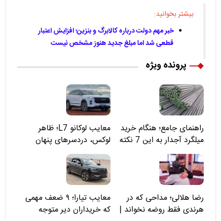
بیشتر بخوانید:
خبر مهم دولت درباره کالابرگ و بنزین؛ افزایش اعتبار
قطعی شد اما مبلغ جدید هنوز مشخص نیست
پرونده ویژه
راهنمای جامع؛ هنگام خرید
معایب لوکانو L7؛ ظاهر
میلگرد آجدار به این 7 نکته
لوکس، دردسرهای پنهان
توجه کنید
رضا هلالی؛ مداحی که در
معایب تیارا؛ ۹ ضعف مهمی
هرندی فقط روضه نخواند |
که خریداران دیر متوجه