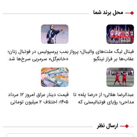
محل برند شما
فینال لیگ ملت‌های والیبال؛ پرواز
بمب پرسپولیس در فوتبال زنان؛
عقاب‌ها بر فراز نینگبو
«خانم‌گل» سرمربی سرخ‌ها شد
عبدالرضا هلالی؛ از «رضا پله» تا
قیمت دینار عراق امروز ۱۲ مرداد
مداحی؛ رؤیای فوتبالیستی که
۱۴۰۵؛ اختلاف ۲ میلیون تومانی
مسیر زندگی‌اش تغییر کرد
خرید نقدی و کارت بانکی
ارسال نظر