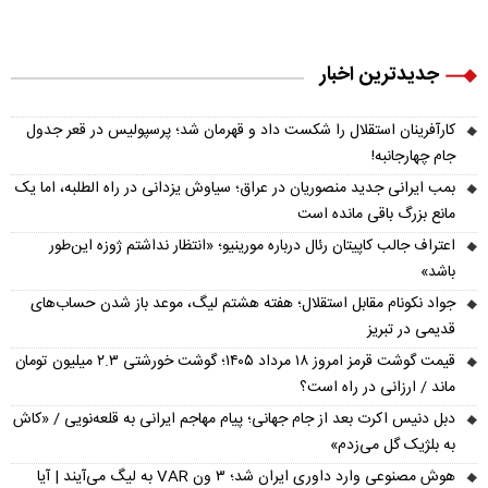
جدیدترین اخبار
کارآفرینان استقلال را شکست داد و قهرمان شد؛ پرسپولیس در قعر جدول
جام چهارجانبه!
بمب ایرانی جدید منصوریان در عراق؛ سیاوش یزدانی در راه الطلبه، اما یک
مانع بزرگ باقی مانده است
اعتراف جالب کاپیتان رئال درباره مورینیو؛ «انتظار نداشتم ژوزه این‌طور
باشد»
جواد نکونام مقابل استقلال؛ هفته هشتم لیگ، موعد باز شدن حساب‌های
قدیمی در تبریز
قیمت گوشت قرمز امروز ۱۸ مرداد ۱۴۰۵؛ گوشت خورشتی ۲.۳ میلیون تومان
ماند / ارزانی در راه است؟
دبل دنیس اکرت بعد از جام جهانی؛ پیام مهاجم ایرانی به قلعه‌نویی / «کاش
به بلژیک گل می‌زدم»
هوش مصنوعی وارد داوری ایران شد؛ ۳ ون VAR به لیگ می‌آیند | آیا