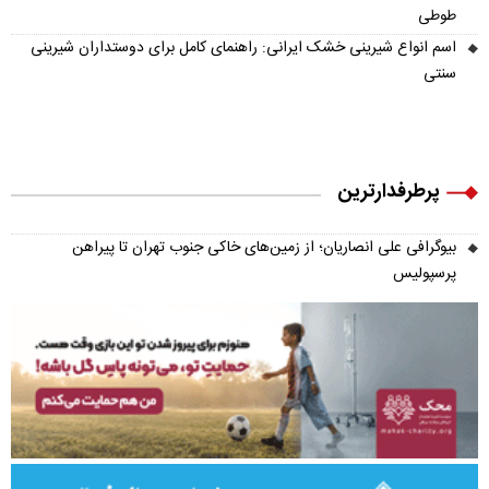
طوطی
اسم انواع شیرینی خشک ایرانی: راهنمای کامل برای دوستداران شیرینی
سنتی
پرطرفدارترین
بیوگرافی علی انصاریان؛ از زمین‌های خاکی جنوب تهران تا پیراهن
پرسپولیس