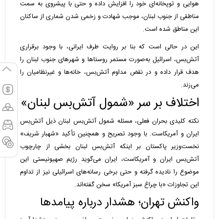
هوایی و توپخانه‌ای خود را افزایش داده و حتی با پیشروی به سمت
مناطقی از جنوب لبنان، موجب شهادت و زخمی شدن شماری از ساکنان
این مناطق شده است.
این در حالی است که بنا بر روایت طرف ایرانی، با وجود برقراری
آتش‌بس، اسرائیل به‌صورت مستمر روستاها و شهرهای جنوب لبنان را
هدف قرار داده و در نقض مداوم آتش‌بس، خانه‌ها و غیرنظامیان را
می‌زند.
اختلاف بر سر «شمول آتش‌بس لبنان»
نکته کلیدی بحران فعلی، مسئله شمول آتش‌بس لبنان ذیل آتش‌بس
ایران و آمریکاست. با وجود تصریح و همچنین تأکید «شهبار شریف»
نخست‌وزیر پاکستان بر اینکه آتش‌بس لبنان بخشی از چارچوب
آتش‌بس ایران و آمریکاست، ایران می‌گوید رژیم صهیونیستی این
موضوع را نادیده گرفته و حتی برخی رسانه‌های اسرائیلی نیز از تداوم
این تجاوزات «با چراغ سبز آمریکا» سخن گفته‌اند.
واکنش تهران؛ هشدار درباره پیامدها