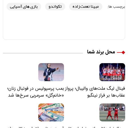
مبینا نعمت زاده
تکواندو
بازی های آسیایی
برچسب ها:
محل برند شما
فینال لیگ ملت‌های والیبال؛ پرواز
بمب پرسپولیس در فوتبال زنان؛
عقاب‌ها بر فراز نینگبو
«خانم‌گل» سرمربی سرخ‌ها شد