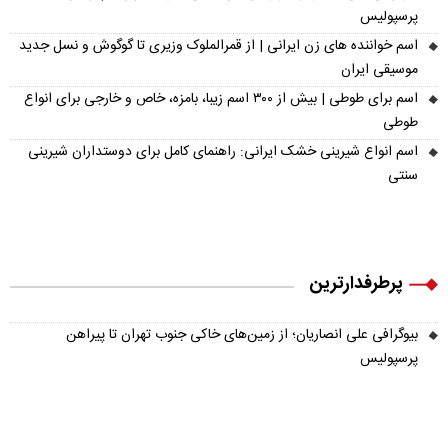
پرسپولیس
اسم خواننده های زن ایرانی | از قمرالملوک وزیری تا گوگوش و نسل جدید
موسیقی ایران
اسم برای طوطی | بیش از ۳۰۰ اسم زیبا، بامزه، خاص و خارجی برای انواع
طوطی
اسم انواع شیرینی خشک ایرانی: راهنمای کامل برای دوستداران شیرینی
سنتی
پرطرفدارترین
بیوگرافی علی انصاریان؛ از زمین‌های خاکی جنوب تهران تا پیراهن
پرسپولیس