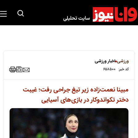
ورزشی
اخبار ورزشی
کد خبر:
۶۵۸۵۰۰
مبینا نعمت‌زاده زیر تیغ جراحی رفت؛ غیبت
دختر تکواندوکار در بازی‌های آسیایی