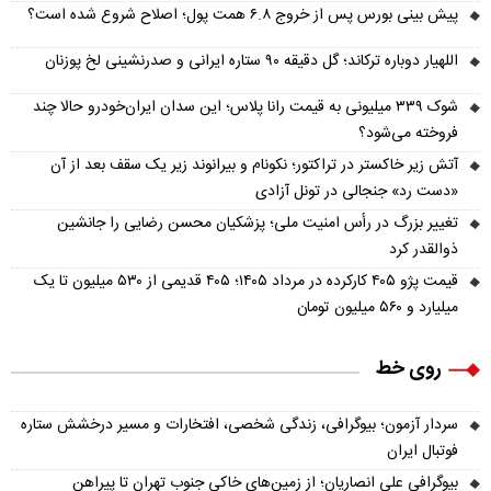
پیش‌ بینی بورس پس از خروج ۶.۸ همت پول؛ اصلاح شروع شده است؟
اللهیار دوباره ترکاند؛ گل دقیقه ۹۰ ستاره ایرانی و صدرنشینی لخ پوزنان
شوک ۳۳۹ میلیونی به قیمت رانا پلاس؛ این سدان ایران‌خودرو حالا چند
فروخته می‌شود؟
آتش زیر خاکستر در تراکتور؛ نکونام و بیرانوند زیر یک سقف بعد از آن
«دست رد» جنجالی در تونل آزادی
تغییر بزرگ در رأس امنیت ملی؛ پزشکیان محسن رضایی را جانشین
ذوالقدر کرد
قیمت پژو ۴۰۵ کارکرده در مرداد ۱۴۰۵؛ ۴۰۵ قدیمی از ۵۳۰ میلیون تا یک
میلیارد و ۵۶۰ میلیون تومان
روی خط
سردار آزمون؛ بیوگرافی، زندگی شخصی، افتخارات و مسیر درخشش ستاره
فوتبال ایران
بیوگرافی علی انصاریان؛ از زمین‌های خاکی جنوب تهران تا پیراهن