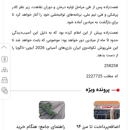
نعمت‌زاده پس از طی مراحل اولیه درمان و دوران نقاهت، زیر نظر کادر
پزشکی و فنی تیم ملی، برنامه‌های توانبخشی خود را آغاز خواهد کرد تا
برای بازگشت به میادین آماده شود.
نعمت‌زاده پیش از این اعلام کرده بود که به دلیل این آسیب‌دیدگی
حدود 9 ماه از میادین دور خواهد بود؛ موضوعی که باعث خواهد شد تا
این ملی‌پوش تکواندوی ایران بازی‌های آسیایی 2026 آیچی–ناگویا را
از دست بدهد.
258258
کد مطلب
2227725
پرونده ویژه
اضافه‌پرداخت تا مرز ۹۴
راهنمای جامع؛ هنگام خرید