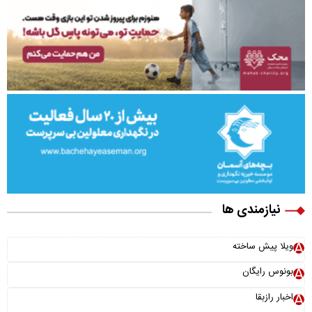
نیازمندی ها
ویلا پیش ساخته
بونوس رایگان
اخبار رازبقا