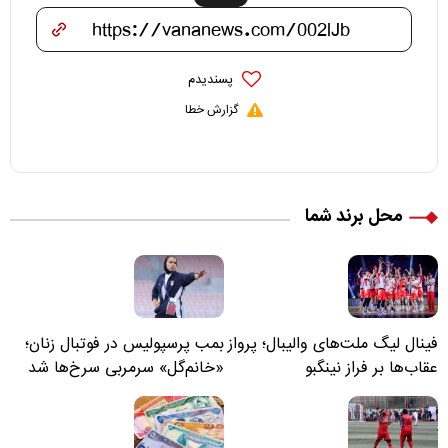
پسندیدم
گزارش خطا
محل برند شما
فینال لیگ ملت‌های والیبال؛ پرواز
بمب پرسپولیس در فوتبال زنان؛
عقاب‌ها بر فراز نینگبو
«خانم‌گل» سرمربی سرخ‌ها شد