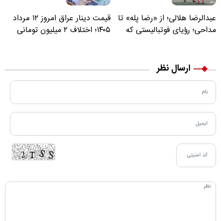
عبدالرضا هلالی؛ از «رضا پله» تا
قیمت دینار عراق امروز ۱۲ مرداد
مداحی؛ رؤیای فوتبالیستی که
۱۴۰۵؛ اختلاف ۲ میلیون تومانی
مسیر زندگی‌اش تغییر کرد
خرید نقدی و کارت بانکی
ارسال نظر