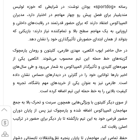
رسانه «sportdog» یونان نوشت: در شرایطی که خوزه لوئیس
مندیلیبار برای فصل پیش رو چهار مهاجم در اختیار دارد، مدیران
المپیاکوس اعتقاد دارند که برای حضور قدرتمند در رقابت‌های داخلی و
اروپایی به یک مهاجم سطح بالا و تمام‌کننده نیاز دارند؛ بازیکنی که
بتواند از همان ابتدای حضورش تأثیرگذاری خود را نشان دهد.
در حال حاضر ایوب الکعبی، مهدی طارمی، کلیتون و رومان یارمچوک
گزینه‌های خط حمله این تیم محسوب می‌شوند. الکعبی یکی از
مهره‌های کلیدی و تأثیرگذار المپیاکوس به شمار می‌رود و طی سال‌های
اخیر بارها توانایی خود را در گلزنی در دیدارهای حساس نشان داده
است. طارمی نیز به عنوان یکی از خریدهای مهم باشگاه، تجربه و
کیفیت بالایی را به خط حمله این تیم اضافه کرده است.
از سوی دیگر کلیتون با ویژگی‌هایی همچون سرعت و تحرک بالا به جمع
مهاجمان المپیاکوس اضافه شده و یارمچوک نیز پس از پایان دوران
حضور قرضی خود به این تیم بازگشته تا بار دیگر برای حضور در ترکیب
اصلی رقابت کند.
حفظ تمامی این مهاجمان تا پایان پنجره نقل‌وانتقالات تابستانی دشوار