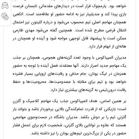
خواهد بود. یارمچوک قرار است در دیدارهای مقدماتی تابستان فرصت
بازی پیدا کند و مندیلیبار نیز به ادامه حضور او علاقه‌مند است. الکعبی
همچنان مهاجم اصلی تیم محسوب می‌شود و درباره کلیتون نیز احتمال
انتقال قرضی مطرح شده است. همچنین گفته می‌شود مهدی طارمی
ممکن است با پیشنهاد قابل توجهی مواجه شود و آینده او همچنان در
هاله‌ای از ابهام قرار دارد.
مدیران المپیاکوس با وجود تعدد گزینه‌های هجومی، همچنان بر جذب
یک مهاجم جدید اصرار دارند. آنها معتقدند فصل آینده با توجه به حضور
همزمان در لیگ یونان، جام حذفی و رقابت‌های اروپایی بسیار فشرده
خواهد بود و تیم برای مقابله با مصدومیت‌ها، محرومیت‌ها و حفظ
رقابت درون‌تیمی به گزینه‌های بیشتری نیاز دارد.
بر همین اساس، هدف المپیاکوس جذب یک مهاجم کلاسیک و گلزن
است؛ بازیکنی که از قدرت تمام‌کنندگی بالایی برخوردار باشد و بتواند بار
گلزنی تیم را بر دوش بکشد. مدیران باشگاه در جست‌وجوی مهاجمی
هستند که علاوه بر توانایی بالای گلزنی، شخصیت لازم برای تحمل فشار
حضور در یکی از بزرگ‌ترین تیم‌های یونان را نیز داشته باشد.