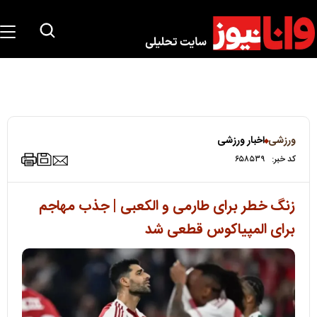
ورزشی
اخبار ورزشی
کد خبر:
۶۵۸۵۳۹
زنگ خطر برای طارمی و الکعبی | جذب مهاجم
برای المپیاکوس قطعی شد