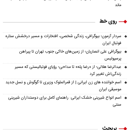
ماند
روی خط
سردار آزمون؛ بیوگرافی، زندگی شخصی، افتخارات و مسیر درخشش ستاره
فوتبال ایران
بیوگرافی علی انصاریان؛ از زمین‌های خاکی جنوب تهران تا پیراهن
پرسپولیس
عبدالرضا هلالی؛ از «رضا پله» تا مداحی؛ رؤیای فوتبالیستی که مسیر
زندگی‌اش تغییر کرد
اسم خواننده های زن ایرانی | از قمرالملوک وزیری تا گوگوش و نسل جدید
موسیقی ایران
اسم انواع شیرینی خشک ایرانی: راهنمای کامل برای دوستداران شیرینی
سنتی
پربحث