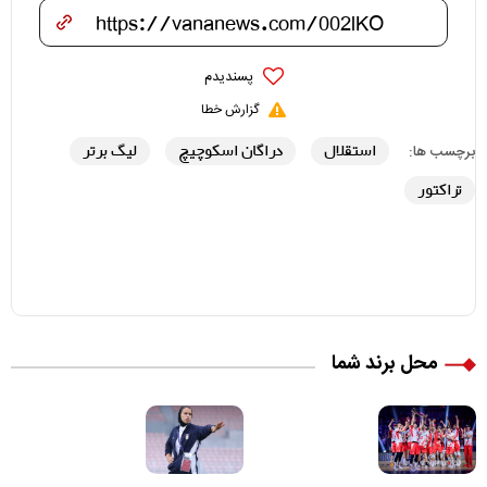
پسندیدم
گزارش خطا
استقلال
دراگان اسکوچیچ
لیگ برتر
برچسب ها:
تراکتور
محل برند شما