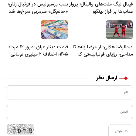
فینال لیگ ملت‌های والیبال؛ پرواز
بمب پرسپولیس در فوتبال زنان؛
عقاب‌ها بر فراز نینگبو
«خانم‌گل» سرمربی سرخ‌ها شد
عبدالرضا هلالی؛ از «رضا پله» تا
قیمت دینار عراق امروز ۱۲ مرداد
مداحی؛ رؤیای فوتبالیستی که
۱۴۰۵؛ اختلاف ۲ میلیون تومانی
مسیر زندگی‌اش تغییر کرد
خرید نقدی و کارت بانکی
ارسال نظر