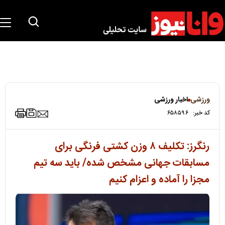
ورزشی
اخبار ورزشی
کد خبر:
۶۵۸۵۹۶
رنگرز: تکلیف ۸ وزن کشتی فرنگی برای
مسابقات جهانی مشخص شده/ باید سه تیم
مجزا را آماده و اعزام کنیم