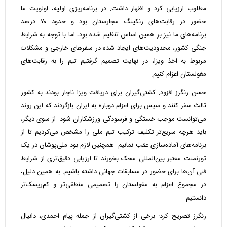
مطلوب ارزیابی کرد و اظهار داشت: در برنامه‌ریزی اولیه، اولویت ما
حضور در رقابت‌های رنکینگ مجارستان بود و حدود ۷۰ درصد
برنامه‌های ما نیز بر همین اساس تنظیم شده بود، اما با توجه به شرایط
جنگی کشور، محدودیت‌های ایجاد شده در سفرهای خارجی و مشکلات
مربوط به اخذ ویزا، در نهایت تصمیم گرفتیم تیم را به رقابت‌های
مغولستان اعزام کنیم.
حسن رنگرز افزود: کشتی‌گیران برای دریافت ویزا ناچار بودند به کشور
ثالث سفر کنند و سپس برای اعزام دوباره به ایران بازگردند که این روند
می‌توانست موجب خستگی و فرسودگی ورزشکاران شود. از سوی دیگر،
باید هرچه سریع‌تر تکلیف ترکیب تیم ملی را مشخص می‌کردیم تا از
برنامه‌های آماده‌سازی عقب نمانیم. همچنین لازم بود ملی‌پوشان در یک
تورنمنت معتبر بین‌المللی محک بخورند تا ارزیابی دقیق‌تری از شرایط
فنی آن‌ها برای حضور در مسابقات جهانی داشته باشیم. به همین دلیل،
در مجموع اعزام به مغولستان را تصمیمی منطقی‌تر و کم‌ریسک‌تر
دانستیم.
رنگرز تصریح کرد: برخی از کشتی‌گیران از جمله پیام احمدی، دانیال