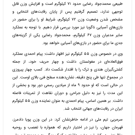
طبیعی محمدجواد رضایی حدود ۷۱ کیلوگرم است و افزایش وزن قابل
توجهی ندارد، تصمیم گرفتیم پس از پایان رقابت‌های انتخابی و
مشخص شدن وضعیت وزن ۷۲ کیلوگرم، شرایط او را برای حضور در
بازی‌های آسیایی ناگویا نیز مورد بررسی قرار دهیم. با توجه به عملکرد
سایر مدعیان وزن ۶۷ کیلوگرم، محمدجواد رضایی یکی از گزینه‌های
جدی ما برای حضور در بازی‌های آسیایی خواهد بود.
وی در خصوص وزن ۵۵ کیلوگرم نیز اظهار داشت: پیام احمدی عملکرد
فوق‌العاده‌ای در مغولستان داشت و چهار حریف خود، از جمله
کشتی‌گیران هندی و ترک را با اقتدار شکست داد. کسب چهار پیروزی
در مجموع تنها طی پنج دقیقه، نشان‌دهنده سطح فنی بالای اوست. این
در حالی است که او حدود ۹ ماه از میادین رسمی دور بود و بخشی از
این مدت را نیز به دلیل جراحی و دوران نقاهت از تمرینات فاصله
داشت. بر همین اساس، پیام احمدی به عنوان نماینده وزن ۵۵ کیلوگرم
ایران در رقابت‌های جهانی انتخاب شد.
سرمربی تیم ملی در ادامه خاطرنشان کرد: در این وزن پویا دادمرز،
قهرمان جهان، را نیز در اختیار داریم که همواره با تعصب و روحیه