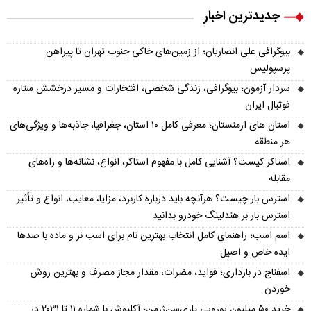
جدیدترین اخبار
بیوگرافی علی انصاریان؛ از زمین‌های خاکی جنوب تهران تا پیراهن
پرسپولیس
سردار آزمون؛ بیوگرافی، زندگی شخصی، افتخارات و مسیر درخشش ستاره
فوتبال ایران
استان های ارمنستان؛ معرفی کامل ۱۰ استان، جغرافیا، جاذبه‌ها و ویژگی‌های
هر منطقه
استاکر کیست؟ آشنایی کامل با مفهوم استاکر، انواع، نشانه‌ها و راه‌های
مقابله
استرس بار چیست؟ هرآنچه باید درباره کاربرد، مزایا، معایب، انواع و تأثیر
استرس بار بر هندلینگ خودرو بدانید
اسم اسب؛ راهنمای کامل انتخاب بهترین نام برای اسب نر و ماده با صدها
ایده خاص و اصیل
اسفناج در بارداری؛ فواید، مضرات، مقدار مجاز مصرف و بهترین روش
خوردن
خرید ۵۰ میلیون یورویی پاری‌سن‌ژرمن؛ آکلیوش با شماره ۱۱ تا ۲۰۳۱ در