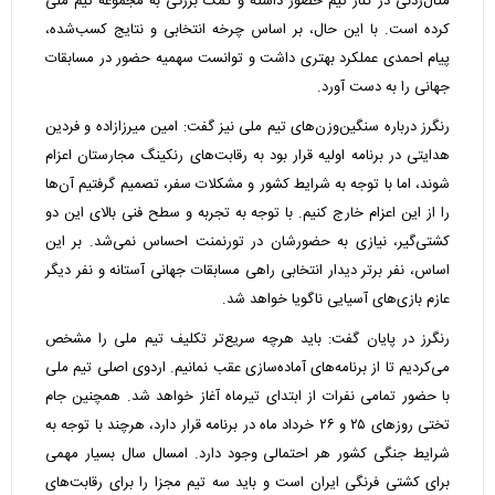
مثال‌زدنی در کنار تیم حضور داشته و کمک بزرگی به مجموعه تیم ملی
کرده است. با این حال، بر اساس چرخه انتخابی و نتایج کسب‌شده،
پیام احمدی عملکرد بهتری داشت و توانست سهمیه حضور در مسابقات
جهانی را به دست آورد.
رنگرز درباره سنگین‌وزن‌های تیم ملی نیز گفت: امین میرزازاده و فردین
هدایتی در برنامه اولیه قرار بود به رقابت‌های رنکینگ مجارستان اعزام
شوند، اما با توجه به شرایط کشور و مشکلات سفر، تصمیم گرفتیم آن‌ها
را از این اعزام خارج کنیم. با توجه به تجربه و سطح فنی بالای این دو
کشتی‌گیر، نیازی به حضورشان در تورنمنت احساس نمی‌شد. بر این
اساس، نفر برتر دیدار انتخابی راهی مسابقات جهانی آستانه و نفر دیگر
عازم بازی‌های آسیایی ناگویا خواهد شد.
رنگرز در پایان گفت: باید هرچه سریع‌تر تکلیف تیم ملی را مشخص
می‌کردیم تا از برنامه‌های آماده‌سازی عقب نمانیم. اردوی اصلی تیم ملی
با حضور تمامی نفرات از ابتدای تیرماه آغاز خواهد شد. همچنین جام
تختی روزهای ۲۵ و ۲۶ خرداد ماه در برنامه قرار دارد، هرچند با توجه به
شرایط جنگی کشور هر احتمالی وجود دارد. امسال سال بسیار مهمی
برای کشتی فرنگی ایران است و باید سه تیم مجزا را برای رقابت‌های