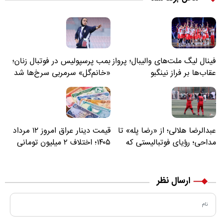
فینال لیگ ملت‌های والیبال؛ پرواز
بمب پرسپولیس در فوتبال زنان؛
عقاب‌ها بر فراز نینگبو
«خانم‌گل» سرمربی سرخ‌ها شد
عبدالرضا هلالی؛ از «رضا پله» تا
قیمت دینار عراق امروز ۱۲ مرداد
مداحی؛ رؤیای فوتبالیستی که
۱۴۰۵؛ اختلاف ۲ میلیون تومانی
مسیر زندگی‌اش تغییر کرد
خرید نقدی و کارت بانکی
ارسال نظر