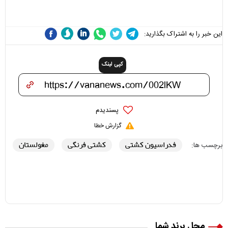
هزینه داشته باشد
این خبر را به اشتراک بگذارید:
کپی لینک
پسندیدم
گزارش خطا
فدراسیون کشتی
کشتی فرنگی
مغولستان
برچسب ها:
محل برند شما