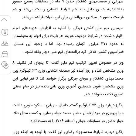
سهرابی و محمدمهدی کشتکار حدود ۹ ماه در مسابقات رسمی حضور
نداشتند.به همین دلیل باید هم شرایط انتخابی رعایت می‌شد و هم
فرصت حضور در میادین بین‌المللی برای این نفرات فراهم می‌شد.
سرمربی تیم ملی کشتی فرنگی با اشاره به افزایش هزینه‌های اعزام
اظهار داشت: در شرایط موجود، هزینه هر بلیت برای اعزام به مغولستان
به حدود ۳۰۰ میلیون تومان رسیده بود، اما با وجود این مسائل،
فدراسیون کشتی تلاش کرد برنامه‌های تیم ملی دچار وقفه نشود.
وی در خصوص تعیین ترکیب تیم ملی گفت: تا اینجای کار تکلیف ۸
وزن مشخص شده و روز آینده نیز مسابقه انتخابی وزن ۶۳ کیلوگرم بین
محمدمهدی کشتکار و عرفان جرکنی برگزار خواهد شد تا نفر نهایی این
وزن مشخص شود. همچنین آخرین وزن باقی‌مانده نیز در جام تختی
تعیین تکلیف خواهد شد.
رنگرز درباره وزن ۷۲ کیلوگرم گفت: دانیال سهرابی عملکرد خوبی داشت
و با پیروزی در دیدار فینال مقابل محمد جواد رضایی و کسب مدال طلا،
جواز حضور در مسابقات جهانی آستانه ۲۰۲۶ را به دست آورد.
رنگرز درباره شرایط محمدجواد رضایی نیز گفت: با توجه به اینکه وزن