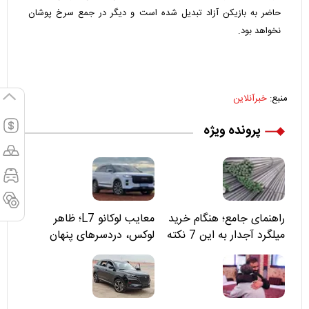
حاضر به بازیکن آزاد تبدیل شده است و دیگر در جمع سرخ پوشان
نخواهد بود.
منبع:
خبرآنلاین
پرونده ویژه
راهنمای جامع؛ هنگام خرید
معایب لوکانو L7؛ ظاهر
میلگرد آجدار به این 7 نکته
لوکس، دردسرهای پنهان
توجه کنید