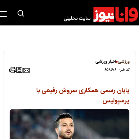
ورزشی
اخبار ورزشی
کد خبر:
۶۵۸۶۰۶
پایان رسمی همکاری سروش رفیعی با
پرسپولیس