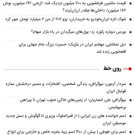
قیمت ماشین ظرفشویی به ۲۰۰ میلیون نزدیک شد؛ ال‌جی ۱۹۲ میلیون، بوش
۱۸۲ میلیون/ داخلی‌ها چقدر ارزان‌ترند؟
شوک تازه ایران‌خودرو به خریداران؛ پژو ۲۰۷ از مرز ۲ میلیارد تومان عبور کرد
بورس دوباره رکورد زد؛ پول‌های سرگردان در راه بازار سهام؟
دبل تماشایی مهاجم ایران در بلژیک؛ حسرت بزرگ جام جهانی برای
قلعه‌نویی زنده شد
روی خط
سردار آزمون؛ بیوگرافی، زندگی شخصی، افتخارات و مسیر درخشش ستاره
فوتبال ایران
بیوگرافی علی انصاریان؛ از زمین‌های خاکی جنوب تهران تا پیراهن
پرسپولیس
اسم خواننده های زن ایرانی | از قمرالملوک وزیری تا گوگوش و نسل جدید
موسیقی ایران
اسم برای طوطی | بیش از ۳۰۰ اسم زیبا، بامزه، خاص و خارجی برای انواع