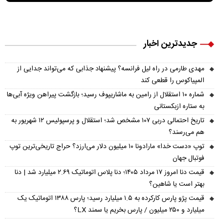
جدیدترین اخبار
مهدی طارمی در راه لیل فرانسه؟ پیشنهاد جذابی که می‌تواند جدایی از
المپیاکوس را قطعی کند
شماره ۱۰ استقلال از رامین به ماشاریپوف رسید؛ بازگشت پیراهن ویژه آبی‌ها
به ستاره ازبکستانی
تاریخ احتمالی دربی ۱۰۷ مشخص شد؛ استقلال و پرسپولیس ۱۲ شهریور به
هم می‌رسند؟
توپ «دست خدا» مارادونا ۱۰ میلیون دلار می‌ارزد؟ حراج تاریخی‌ترین توپ
فوتبال جهان
قیمت دنا امروز ۱۷ مرداد ۱۴۰۵؛ دنا پلاس اتوماتیک ۲.۶۹ میلیارد شد | دنا
بهتر است یا شاهین؟
قیمت پژو پارس کارکرده به ۱.۵ میلیارد رسید؛ پارس ۱۳۸۸ اتوماتیک یک
میلیارد و ۲۵۰ میلیون / پارس بخریم یا سمند LX؟