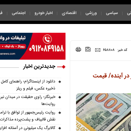
ی
سیاسی
ورزشی
اقتصادی
اخبار خودرو
اجتماعی
فر
|
|
|
|
|
|
|
کد خبر:
۶۵۸۸۰۸
جدیدترین اخبار
در آینده/ قیمت
دانلود از اینستاگرام؛ راهنمای کامل
ذخیره عکس، فیلم و ریلز
خبرنگار؛ راوی حقیقت در میدان نبر
روایت‌ها
روایت رئیس‌جمهور از توافق با ترام
نقش قالیباف و پشت‌پرده مذاکرات
کالابرگ یک میلیونی در آستانه افزا