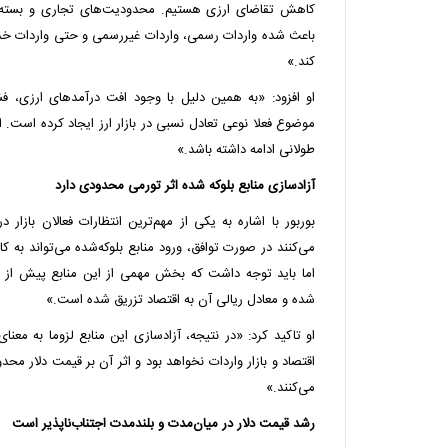
کاهش تقاضای ارزی هستیم. محدودیت‌های تجاری و بسته
باعث شده واردات رسمی، واردات غیررسمی و حتی واردات خ
کند.»
او افزود: «به همین دلیل با وجود افت درآمدهای ارزی، ف
موضوع فعلا نوعی تعادل نسبی در بازار ارز ایجاد کرده است. ا
طولانی ادامه داشته باشد.»
آزادسازی منابع بلوکه ‌شده اثر تورمی محدودی دارد
بوربور با اشاره به یکی از مهم‌ترین انتظارات فعالان بازار
می‌کنند در صورت توافق، ورود منابع بلوکه‌شده می‌تواند به
اما باید توجه داشت که بخش مهمی از این منابع پیش از ای
شده و معادل ریالی آن به اقتصاد تزریق شده است.»
او تاکید کرد: «در نتیجه، آزادسازی این منابع لزوما به معن
اقتصاد و بازار واردات نخواهد بود و اثر آن بر قیمت دلار م
می‌کنند.»
رشد قیمت دلار در میان‌مدت و بلندمدت اجتناب‌ناپذیر است