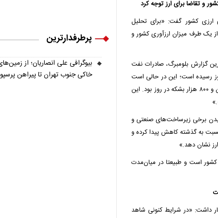
شور و تقاضا برای ارز توجه کرد
ی ارزی کشور گفت: «برای تحلیل
 از یک طرف میزان ارزآوری کشور و
پرطرفدارترین
بیوگرافی علی انصاریان؛ از زمین‌های
رین گزارش بلومبرگ، صادرات نفت
خاکی جنوب تهران تا پیراهن پرسپ
د ۲۰۰ تا ۳۰۰ هزار بشکه در روز رسیده است؛ این در حالی است
که میانگین صادرات نفت ایران پیش از این حدود یک میلیون و ۸۰۰ هزار بشکه در روز بود. این
»
 دیدن برخی زیرساخت‌های صنعتی و
نسبت به گذشته کاهش پیدا کرده و
رز نشان دهد.»
ه کشور است و طبیعتا در میان‌مدت
ت
ار داشت: «در شرایط کنونی شاهد