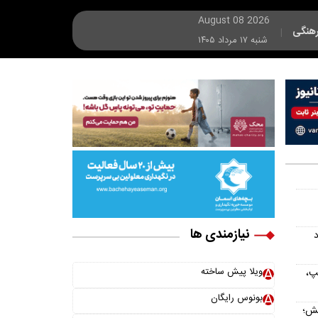
August 08 2026
هنگی
|
شنبه ۱۷ مرداد ۱۴۰۵
نیازمندی ها
د
ویلا پیش ساخته
پ،
بونوس رایگان
یش؛