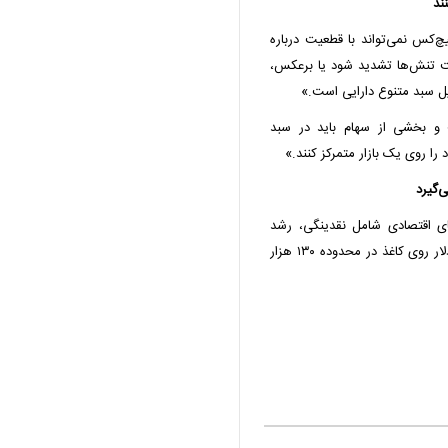
ند
چ‌کس نمی‌تواند با قطعیت درباره
ست تنش‌ها تشدید شود یا برعکس،
ل سبد متنوع دارایی است.»
 و بخشی از سهام باید در سبد
 را روی یک بازار متمرکز کنند.»
های اقتصادی شامل نقدینگی، رشد
اقتصادی و تراز ارزی کشور را مبنا قرار دهیم، قیمت تعادلی دلار روی کاغذ در محدوده ۱۳۰ هزار