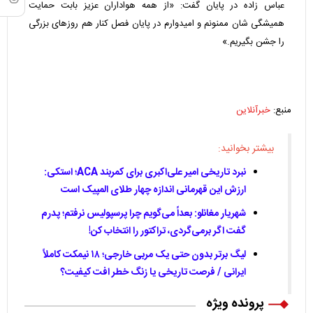
عباس زاده در پایان گفت: «از همه هواداران عزیز بابت حمایت
همیشگی شان ممنونم و امیدوارم در پایان فصل کنار هم روزهای بزرگی
را جشن بگیریم.»
منبع:
خبرآنلاین
بیشتر بخوانید:
نبرد تاریخی امیر علی‌اکبری برای کمربند ACA؛ استکی:
ارزش این قهرمانی اندازه چهار طلای المپیک است
شهریار مغانلو: بعداً می‌گویم چرا پرسپولیس نرفتم؛ پدرم
گفت اگر برمی‌گردی، تراکتور را انتخاب کن!
لیگ برتر بدون حتی یک مربی خارجی؛ ۱۸ نیمکت کاملاً
ایرانی / فرصت تاریخی یا زنگ خطر افت کیفیت؟
پرونده ویژه