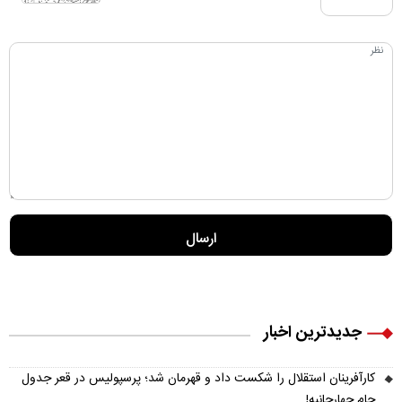
جدیدترین اخبار
کارآفرینان استقلال را شکست داد و قهرمان شد؛ پرسپولیس در قعر جدول
جام چهارجانبه!