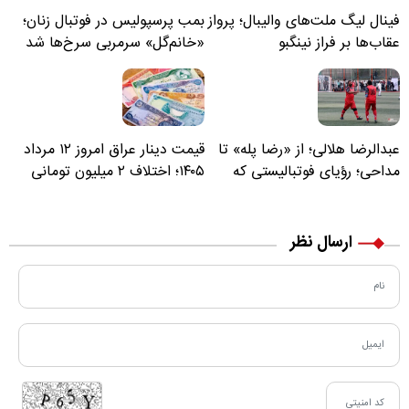
فینال لیگ ملت‌های والیبال؛ پرواز
بمب پرسپولیس در فوتبال زنان؛
عقاب‌ها بر فراز نینگبو
«خانم‌گل» سرمربی سرخ‌ها شد
عبدالرضا هلالی؛ از «رضا پله» تا
قیمت دینار عراق امروز ۱۲ مرداد
مداحی؛ رؤیای فوتبالیستی که
۱۴۰۵؛ اختلاف ۲ میلیون تومانی
مسیر زندگی‌اش تغییر کرد
خرید نقدی و کارت بانکی
ارسال نظر