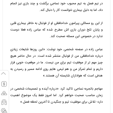
در نیم فصل به تیم محبوب خود نساجی برگشت و چند بازی نیز انجام
داد، اما به دلیل بیماری نتوانست کار را دنبال کند.
از این رو مسائلی پیرامون خداحافظی او از فوتبال به خاطر بیماری قلبی
و پایان تلخ دوران بازی اش مطرح شده که عباس زاده فعلا دوست
ندارد در خصوص این مسئله صحبت کند.
عباس زاده در صفحه شخصی خود نوشت: «این روزها شایعات زیادی
درباره خداحافظی من از فوتبال منتشر شده است. در حال حاضر هیچ
چیز مهم تر از موفقیت تیم برای من نیست. ما در موقعیت خوبی قرار
داریم و تمام تمرکز من و هم تیمی هایم روی ادامه مسیر و رسیدن به
هدفی است که هواداران شایسته آن هستند.»
مهاجم باتجربه نساجی تاکید کرد: «درباره آینده و تصمیمات شخصی در
زمان مناسب صحبت خواهم کرد. اما امروز فقط یک موضوع اهمیت
دارد؛ تلاش برای موفقیت تیم و جنگیدن تا آخرین لحظه فصل.»