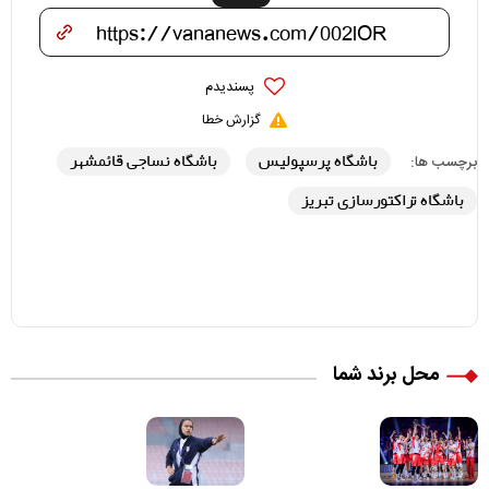
پسندیدم
گزارش خطا
باشگاه پرسپولیس
باشگاه نساجی قائمشهر
برچسب ها:
باشگاه تراکتورسازی تبریز
محل برند شما