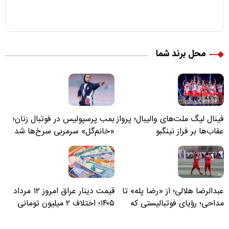
محل برند شما
فینال لیگ ملت‌های والیبال؛ پرواز
بمب پرسپولیس در فوتبال زنان؛
عقاب‌ها بر فراز نینگبو
«خانم‌گل» سرمربی سرخ‌ها شد
عبدالرضا هلالی؛ از «رضا پله» تا
قیمت دینار عراق امروز ۱۲ مرداد
مداحی؛ رؤیای فوتبالیستی که
۱۴۰۵؛ اختلاف ۲ میلیون تومانی
مسیر زندگی‌اش تغییر کرد
خرید نقدی و کارت بانکی