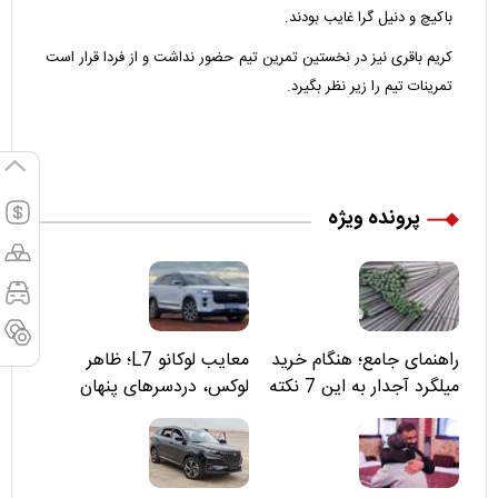
باکیچ و دنیل گرا غایب بودند.
کریم باقری نیز در نخستین تمرین تیم حضور نداشت و از فردا قرار است
تمرینات تیم را زیر نظر بگیرد.
پرونده ویژه
راهنمای جامع؛ هنگام خرید
معایب لوکانو L7؛ ظاهر
میلگرد آجدار به این 7 نکته
لوکس، دردسرهای پنهان
توجه کنید