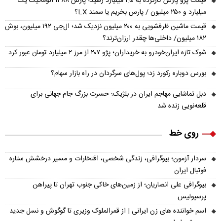
قیمت پژو پارس کارکرده به ۱.۵ میلیارد رسید؛ پارس ۱۳۸۸ اتوماتیک یک
میلیارد و ۲۵۰ میلیون / پارس بخریم یا سمند LX؟
قیمت ماشین ظرفشویی به ۲۰۰ میلیون نزدیک شد؛ ال‌جی ۱۹۲ میلیون، بوش
۱۸۲ میلیون/ داخلی‌ها چقدر ارزان‌ترند؟
شوک تازه ایران‌خودرو به خریداران؛ پژو ۲۰۷ از مرز ۲ میلیارد تومان عبور کرد
بورس دوباره رکورد زد؛ پول‌های سرگردان در راه بازار سهام؟
دبل تماشایی مهاجم ایران در بلژیک؛ حسرت بزرگ جام جهانی برای
قلعه‌نویی زنده شد
روی خط
سردار آزمون؛ بیوگرافی، زندگی شخصی، افتخارات و مسیر درخشش ستاره
فوتبال ایران
بیوگرافی علی انصاریان؛ از زمین‌های خاکی جنوب تهران تا پیراهن
پرسپولیس
اسم خواننده های زن ایرانی | از قمرالملوک وزیری تا گوگوش و نسل جدید