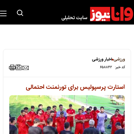
ورزشی
اخبار ورزشی
کد خبر:
۶۵۸۸۴۲
استارت پرسپولیس برای تورنمنت احتمالی