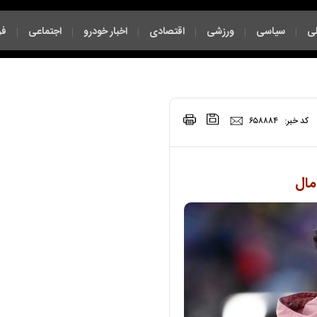
ی
سیاسی
ورزشی
اقتصادی
اخبار خودرو
اجتماعی
فر
|
|
|
|
|
|
چند رسانه ای
|
|
کد خبر:
۶۵۸۸۸۴
مال