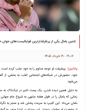
لامین یامال یکی از پرطرفدارترین فوتبالیست‌های جوان 
۱۹:۰۷ - ۱۹ خرداد ۱۴۰۵
وانانیوز|
پیشرفت او توجه مداوم را به خود جلب کرده است و م
خود، حضورش در شبکه‌های اجتماعی اغلب به بخشی از گفت
می‌شود.
به دلیل همین دیده شدن، یک پست اخیر در تیک‌تاک به سرع
زمانی که یامال را در طول هفته منتهی به شروع جام جهانی 
نشان می‌داد. این کلیپ به سرعت پخش شد و منجر به نگرانی
از وضعیت او مطمئن نبودند. این ویدئو در ابتدا منجر به گما