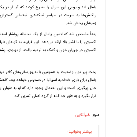
یامال شد و برخی این سوال را مطرح کردند که آیا او در 
واکنش‌ها به سرعت در سراسر شبکه‌های اجتماعی گسترش ی
زمینه‌ای پخش شد.
بعداً مشخص شد که لامین یامال از یک محفظه پرفشار استفاد
اکسیژن را با فشار بالا ارائه می‌دهد. این فرآیند به گونه‌ا
اکسیژن در جریان خون و کمک به ترمیم بافت، از بهبودی پشتی
بحث پیرامون وضعیت او همچنین با به‌روزرسانی‌های کادر مربی
یامال برای بازی افتتاحیه اسپانیا در دسترس خواهد بود، کاهش
حال پیگیری است و این احتمال وجود دارد که او به عنوان ی
قرار نگیرد و به طور جداگانه از گروه اصلی تمرین کند.
منبع:
خبرآنلاین
بیشتر بخوانید: