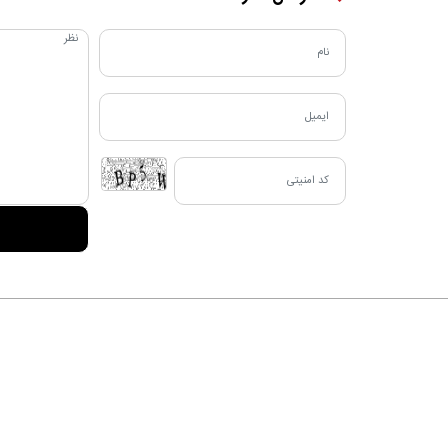
دربا
al
طراحی و تولید:
"ایران سامانه"