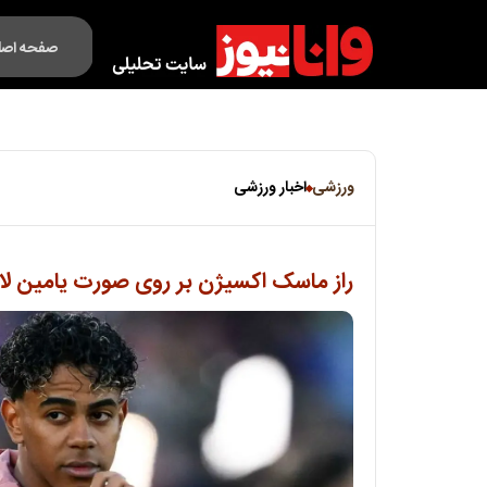
صفحه اصل
فکت لایف
ورزشی
اخبار ورزشی
راز ماسک اکسیژن بر روی صورت یامین لا