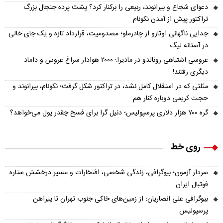
دعوای شجاع و بیرانوند، ربیعی را برکنار کرد؟ پشت پرده جنجال بزرگ
تراکتور پیش از آمدن نکونام
جدایی ناگهانی اوتازو از چادرملو؛ مصدومیت، قرارداد تازه و یک جای خالی
در آستانه لیگ
عروسی اشتباهی رونالدو در مادیرا؛ ۲۰۰۰ هوادار سراغ عروس و داماد
دیگری رفتند!
مثلثی که در استقلال کامل نشد، در تراکتور شکل گرفت؛ نکونام، بیرانوند و
حجت کریمی دوباره کنار هم
گره ۷۰۰ هزار دلاری پرسپولیس؛ دنیل گرا برای فسخ چقدر پول می‌خواهد؟
روی خط
سردار آزمون؛ بیوگرافی، زندگی شخصی، افتخارات و مسیر درخشش ستاره
فوتبال ایران
بیوگرافی علی انصاریان؛ از زمین‌های خاکی جنوب تهران تا پیراهن
پرسپولیس