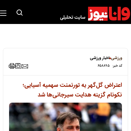
ورزشی
اخبار ورزشی
کد خبر:
۶۵۸۸۹۵
اعتراض گل‌گهر به تورنمنت سهمیه آسیایی؛
نکونام گزینه هدایت سیرجانی‌ها شد