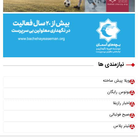
نیازمندی ها
ویلا پیش ساخته
بونوس رایگان
اخبار رازبقا
صبح فوتبالی
تیتر پلاس