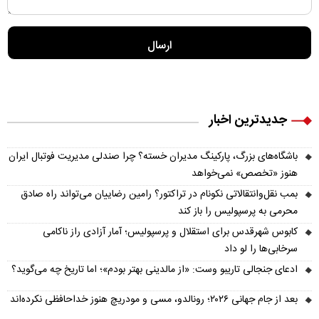
جدیدترین اخبار
باشگاه‌های بزرگ، پارکینگ مدیران خسته؟ چرا صندلی مدیریت فوتبال ایران
هنوز «تخصص» نمی‌خواهد
بمب نقل‌وانتقالاتی نکونام در تراکتور؟ رامین رضاییان می‌تواند راه صادق
محرمی به پرسپولیس را باز کند
کابوس شهرقدس برای استقلال و پرسپولیس؛ آمار آزادی راز ناکامی
سرخابی‌ها را لو داد
ادعای جنجالی تاریبو وست: «از مالدینی بهتر بودم»؛ اما تاریخ چه می‌گوید؟
بعد از جام جهانی ۲۰۲۶؛ رونالدو، مسی و مودریچ هنوز خداحافظی نکرده‌اند