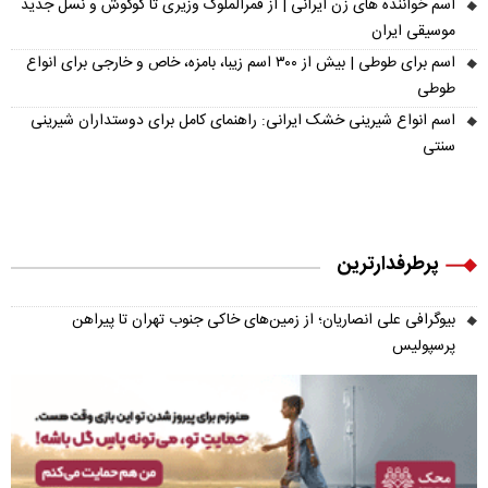
اسم خواننده های زن ایرانی | از قمرالملوک وزیری تا گوگوش و نسل جدید
موسیقی ایران
اسم برای طوطی | بیش از ۳۰۰ اسم زیبا، بامزه، خاص و خارجی برای انواع
طوطی
اسم انواع شیرینی خشک ایرانی: راهنمای کامل برای دوستداران شیرینی
سنتی
پرطرفدارترین
بیوگرافی علی انصاریان؛ از زمین‌های خاکی جنوب تهران تا پیراهن
پرسپولیس