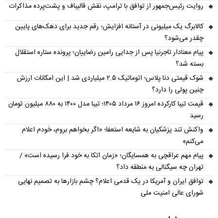
روایت رئیس‌جمهور از توافق با ترامپ، نقش قالیباف و پشت‌پرده مذاکرات
کالابرگ یک میلیونی در آستانه افزایش؛ رقم جدید برای دهک‌های پایین
چقدر می‌شود؟
پیام معنادار تاجرنیا پس از جدایی رامین رضاییان؛ پرونده ستاره استقلال
بسته شد؟
شوک قیمتی دنا پلاس؛ اتوماتیک ۲.۵ میلیاردی شد | این امکانات ارزش
چنین پولی را دارد؟
قیمت تیبا کارکرده امروز ۱۶ مرداد ۱۴۰۵؛ تیبا مدل ۱۴۰۰ به ۸۸۰ میلیون تومان
رسید
واکنش تند پزشکیان به شایعه استعفا؛ «اگر بخواهم بروم، خودم اعلام
می‌کنم»
پیام مهم عراقچی به همسایگان؛ «زمان اتکا به خود فرا رسیده است» /
تهران چه سیگنالی به منطقه داد؟
توافق ایران و آمریکا در یک قدمی اعلام؟ چشم بازارها به تصمیم نهایی
شورای عالی امنیت ملی