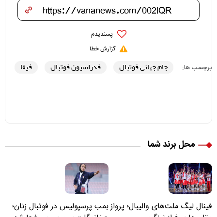
پسندیدم
گزارش خطا
جام جهانی فوتبال
فدراسیون فوتبال
فیفا
برچسب ها:
محل برند شما
فینال لیگ ملت‌های والیبال؛ پرواز
بمب پرسپولیس در فوتبال زنان؛