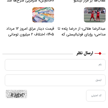
عقاب‌ها بر فراز نینگبو
«خانم‌گل» سرمربی سرخ‌ها شد
عبدالرضا هلالی؛ از «رضا پله» تا
قیمت دینار عراق امروز ۱۲ مرداد
مداحی؛ رؤیای فوتبالیستی که
۱۴۰۵؛ اختلاف ۲ میلیون تومانی
مسیر زندگی‌اش تغییر کرد
خرید نقدی و کارت بانکی
ارسال نظر