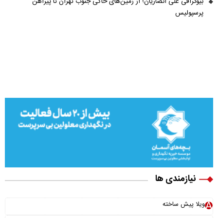
بیوگرافی علی انصاریان؛ از زمین‌های خاکی جنوب تهران تا پیراهن
پرسپولیس
نیازمندی ها
ویلا پیش ساخته