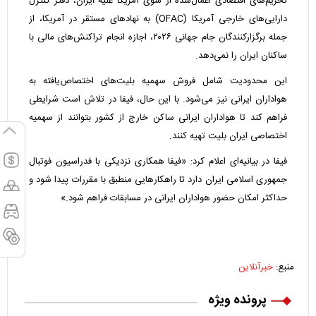
تحریم‌های اقتصادی اعمال‌شده از سوی آمریکا علیه ایران، دفتر کنترل
دارایی‌های خارجی آمریکا (OFAC) به نهادهای مستقر در آمریکا، از
جمله برگزارکنندگان جام جهانی ۲۰۲۶، اجازه انجام تراکنش‌های مالی با
ساکنان ایران را نمی‌دهد.
این محدودیت شامل فروش سهمیه بلیت‌های اختصاص‌یافته به
هواداران ایرانی نیز می‌شود. با این حال، فیفا در تلاش است شرایطی
فراهم کند تا هواداران ایرانی ساکن خارج از کشور بتوانند از سهمیه
اختصاصی ایران بلیت تهیه کنند.
فیفا در بیانیه‌ای اعلام کرد: «فیفا همکاری نزدیکی با فدراسیون فوتبال
جمهوری اسلامی ایران دارد تا راهکارهایی منطبق با مقررات پیدا شود و
حداکثر امکان حضور هواداران ایرانی در مسابقات فراهم شود.»
منبع:
خبرآنلاین
پرونده ویژه