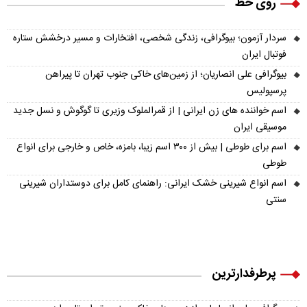
روی خط
سردار آزمون؛ بیوگرافی، زندگی شخصی، افتخارات و مسیر درخشش ستاره
فوتبال ایران
بیوگرافی علی انصاریان؛ از زمین‌های خاکی جنوب تهران تا پیراهن
پرسپولیس
اسم خواننده های زن ایرانی | از قمرالملوک وزیری تا گوگوش و نسل جدید
موسیقی ایران
اسم برای طوطی | بیش از ۳۰۰ اسم زیبا، بامزه، خاص و خارجی برای انواع
طوطی
اسم انواع شیرینی خشک ایرانی: راهنمای کامل برای دوستداران شیرینی
سنتی
پرطرفدارترین