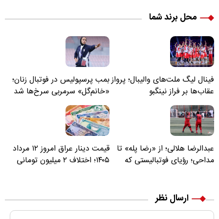
محل برند شما
فینال لیگ ملت‌های والیبال؛ پرواز
بمب پرسپولیس در فوتبال زنان؛
عقاب‌ها بر فراز نینگبو
«خانم‌گل» سرمربی سرخ‌ها شد
عبدالرضا هلالی؛ از «رضا پله» تا
قیمت دینار عراق امروز ۱۲ مرداد
مداحی؛ رؤیای فوتبالیستی که
۱۴۰۵؛ اختلاف ۲ میلیون تومانی
مسیر زندگی‌اش تغییر کرد
خرید نقدی و کارت بانکی
ارسال نظر