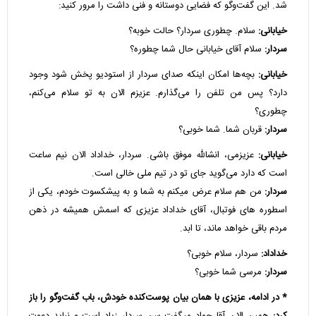
شد. این گفت‌وگو که فضایی دوستانه و فنی داشت را مرور کنید:
خیابانی:
سلام. چطوری سردار؟ حالت خوبه؟
سردار:
سلام آقای خیابانی حال شما چطوره؟
خیابانی:
بچه‌ها امکان اینکه صدای سردار از استودیو پخش شود وجود
دارد؟ پس من تلفن را می‌گذارم. عزیزم الان به تو سلام می‌کنم،
چطوری؟
سردار:
قربان شما. شما خوبی؟
خیابانی:
عزیزمی، انشالله موفق باشی. سردار، خداداد الان نیم ساعت
است که دارد می‌گوید جای تو در تیم ملی خالی است.
سردار:
من هم سلام عرض میکنم به شما و به پیشکسوت خودم، یکی از
اسطوره های فوتبال، آقای خداداد عزیزی که اسمش همیشه در ذهن
مردم باقی خواهد ماند، تا ابد.
خداداد:
سردار، سلام خوبی؟
سردار:
مرسی شما خوبی؟
* در ادامه، عزیزی با همان بیان پوست‌کنده خودش، باب گفت‌وگو را باز