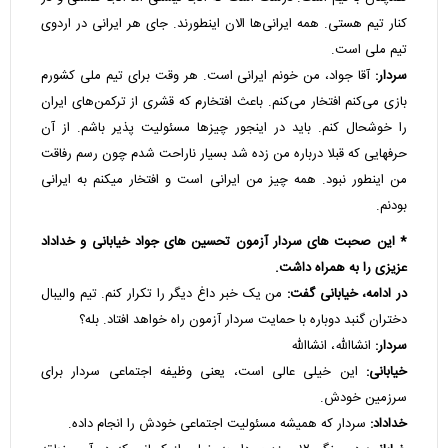
کنار تیم هستی. همه ایرانی‌ها الان اینطورند. جای هر ایرانی در اردوی
تیم ملی است.
سردار:
آقا جواد، من خونم ایرانی است. هر وقت برای تیم ملی کشورم
بازی می‌کنم افتخار می‌کنم. باعث افتخارم که قشری از ترکمن‌های ایران
را خوشحال کنم. باید در اینجور چیزها مسئولیت پذیر باشم. از آن
حرفهایی که قبلا درباره من زده شد بسیار ناراحت شدم چون رسم رفاقت
من اینطور نبود. همه چیز من ایرانی است و افتخار میکنم به ایرانی
بودنم.
* این صحبت های سردار آزمون تحسین های جواد خیابانی و خداداد
عزیزی را به همراه داشت.
در ادامه، خیابانی گفت:
من یک خبر داغ دیگر را تکرار کنم. تیم والیبال
دختران گنبد دوباره با حمایت سردار آزمون راه خواهد افتاد. بله؟
سردار:
انشاالله، انشاالله
خیابانی:
این خیلی عالی است، یعنی وظیفه اجتماعی سردار برای
سرزمین خودش.
خداداد:
سردار که همیشه مسئولیت اجتماعی خودش را انجام داده.