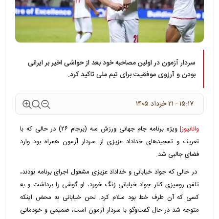
سردار آزمون در اولین مصاحبه خود بعد از حواشی اخیر بر ایرانی
بودن و آرزوی موفقیت برای تیم ملی تاکید کرد.
۱۵:۱۷ - ۲۱ خرداد ۱۴۰۵
وانانیوز|
ویژه برنامه‌ جام جهانی ورزش سه (برجام ۲۶) در حالی که با
تعریف و تمجیدهای خداداد عزیزی از سردار آزمون همراه بود وارد
فضای جالبی شد.
در حالی که جواد خیابانی و خداداد عزیزی مشغول اجرای برنامه بودند،
تلفن رومیزی کنار جواد خیابانی زنگ خورد، او گوشی را برداشت و به
کسی که آن طرف خط بود سلام کرد. لحن خیابانی به محض اینکه
متوجه شد در حال گفت‌وگو با سردار آزمون است، صمیمی و خودمانی