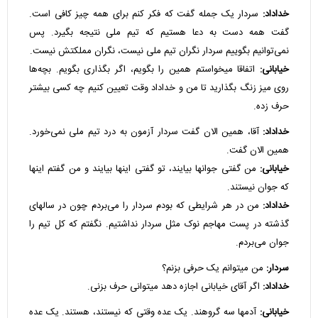
خداداد:
سردار یک جمله گفت که فکر کنم برای همه چیز کافی است.
گفت همه دست به دعا هستیم که تیم ملی نتیجه بگیرد. پس
نمی‌توانیم بگوییم سردار نگران تیم ملی نیست، نگران مملکتش نیست.
خیابانی:
اتفاقا میخواستم همین را بگویم، اگر بگذاری بگویم. بچه‌ها
روی میز زنگ بگذارید تا من و خداداد وقت تعیین کنیم چه کسی بیشتر
حرف زده.
خداداد:
آقا، همین الان گفت سردار آزمون به درد تیم ملی نمی‌خورد.
همین الان گفت.
خیابانی:
من گفتی جوانها بیایند، تو گفتی اینها بیایند و من گفتم اینها
که جوان نیستند.
خداداد:
من در هر شرایطی که بودم سردار را می‌بردم چون در سالهای
گذشته در پست مهاجم نوک مثل سردار نداشتیم. نگفتم که کل تیم را
جوان می‌بردم.
سردار:
من میتوانم یک حرفی بزنم؟
خداداد:
اگر آقای خیابانی اجازه دهد میتوانی حرف بزنی.
خیابانی:
آدمها سه گروهند. یک عده وقتی که نیستند، هستند. یک عده