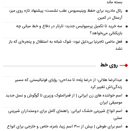
بسته ماند
رئال مادرید برای حفظ وینیسیوس عقب نشست؛ پیشنهاد تازه روی میز،
آرسنال در کمین
سه خرید تا تکمیل پرسپولیس جدید؛ تارتار در دفاع و خط میانی چه
بازیکنانی می‌خواهد؟
فعل ماضی تاجرنیا بی‌دلیل نبود؛ شوک شبانه به استقلال و پنجره‌ای که باز
نشد
روی خط
عبدالرضا هلالی؛ از «رضا پله» تا مداحی؛ رؤیای فوتبالیستی که مسیر
زندگی‌اش تغییر کرد
اسم خواننده های زن ایرانی | از قمرالملوک وزیری تا گوگوش و نسل جدید
موسیقی ایران
اسم انواع شیرینی خشک ایرانی: راهنمای کامل برای دوستداران شیرینی
سنتی
اسم برای طوطی | بیش از ۳۰۰ اسم زیبا، بامزه، خاص و خارجی برای انواع