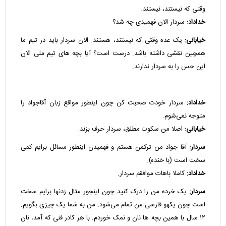
وقتی که نیستند، نیستند.
خداداد:
سردار الان فهمیدی چه شد؟
خیابانی:
یک عده وقتی که نیستند، هستند. الان سردار باید در تیم ما
همچین نقشی داشته باشد. درست است؟ آیا بچه های تیم ملی الان
این حس را به سردار ندارند.
خداداد:
سردار خودت صحبت کن چون اینطور مواقع زبان آقاجواد را
متوجه نمی‌شوم.
خیابانی:
اصلا من سکوت مطلق، سردار حرف بزند.
سردار:
آقا جواد من ترکمن هستم و فهمیدن اینطور مسائل برایم کمی
سخت است (با خنده).
خداداد:
کاملا باهات موافقم سردار.
سردار:
یک خرده من را درک کنید چون اینجور مثال زدنها برایم سخت
است چون یکهو فارسی من تمام می‌شود. من به شما یک چیزی بگویم.
۱۲ سال با همین بچه ها نان و نمک خوردم. با هر کادر فنی که آمد، نان