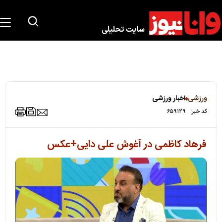
ورزشی
اخبار ورزشی
کد خبر:
۶۵۹۱۲۹
فرهاد کاظمی در آغوش علی دایی+عکس