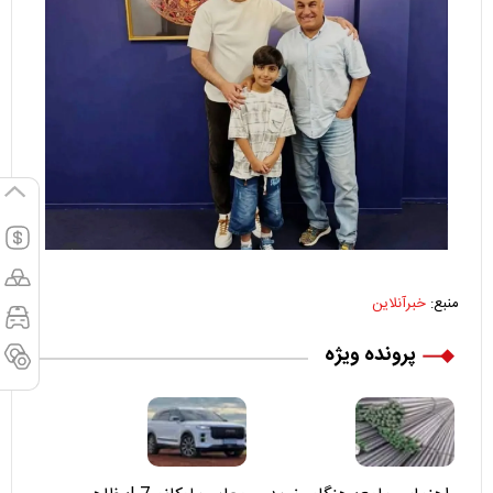
منبع:
خبرآنلاین
پرونده ویژه