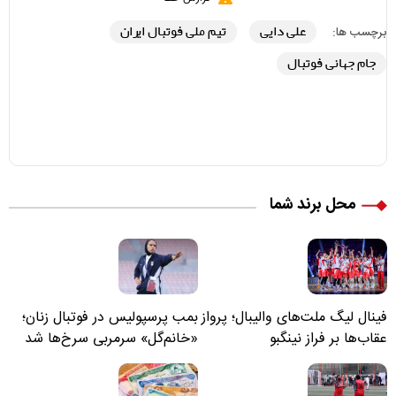
علی دایی
تیم ملی فوتبال ایران
برچسب ها:
جام جهانی فوتبال
محل برند شما
فینال لیگ ملت‌های والیبال؛ پرواز
بمب پرسپولیس در فوتبال زنان؛
عقاب‌ها بر فراز نینگبو
«خانم‌گل» سرمربی سرخ‌ها شد