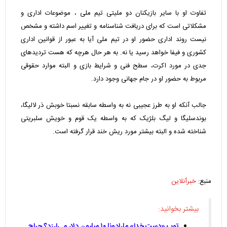
تفاوت او با سایر بازیکنان دو ملیتی تیم ملی ، موضوعات اداری و
مشکلاتی است که برای دریافت شناسنامه و تغییر اسم داشته و مشخص
نیست روند اداری حضور او در تیم ملی آیا به عبور از قوانین اداری
کشوری و فیفا خواهد رسید یا نه. به هر حال هرچه که هست تردیدهای
جدی در مورد اکرت، سطح فنی و شرایط بازی و البته موارد حقوقی
مربوط به حضور او در جام جهانی وجود دارد.
جالب آنکه او به طرز عجیبی نه به واسطه سابقه نسبتا خوبش ذر لالیگا،
بوندسلیگا و لیگ بلژیک که به واسطه یک قوم و خویش سلبریتی
شناخته شده و البته بیشتر مورد ریش خند قرار گرفته است.
منبع:
خبرآنلاین
بیشتر بخوانید:
توپ «دست خدا» مارادونا ۱۰ میلیون دلار می‌ارزد؟ حراج