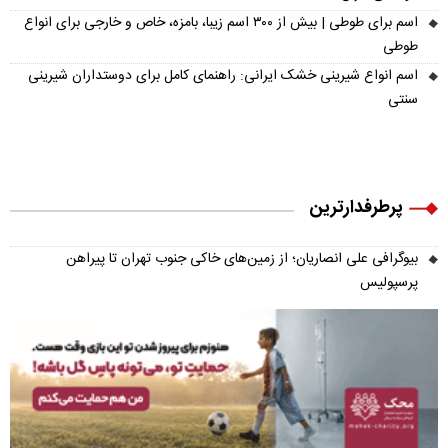
اسم برای طوطی | بیش از ۳۰۰ اسم زیبا، بامزه، خاص و خارجی برای انواع
طوطی
اسم انواع شیرینی خشک ایرانی: راهنمای کامل برای دوستداران شیرینی
سنتی
پرطرفدارترین
بیوگرافی علی انصاریان؛ از زمین‌های خاکی جنوب تهران تا پیراهن
پرسپولیس