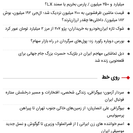
میلیارد و ۲۵۰ میلیون / پارس بخریم یا سمند LX؟
قیمت ماشین ظرفشویی به ۲۰۰ میلیون نزدیک شد؛ ال‌جی ۱۹۲ میلیون، بوش
۱۸۲ میلیون/ داخلی‌ها چقدر ارزان‌ترند؟
شوک تازه ایران‌خودرو به خریداران؛ پژو ۲۰۷ از مرز ۲ میلیارد تومان عبور کرد
بورس دوباره رکورد زد؛ پول‌های سرگردان در راه بازار سهام؟
دبل تماشایی مهاجم ایران در بلژیک؛ حسرت بزرگ جام جهانی برای
قلعه‌نویی زنده شد
روی خط
سردار آزمون؛ بیوگرافی، زندگی شخصی، افتخارات و مسیر درخشش ستاره
فوتبال ایران
بیوگرافی علی انصاریان؛ از زمین‌های خاکی جنوب تهران تا پیراهن
پرسپولیس
اسم خواننده های زن ایرانی | از قمرالملوک وزیری تا گوگوش و نسل جدید
موسیقی ایران