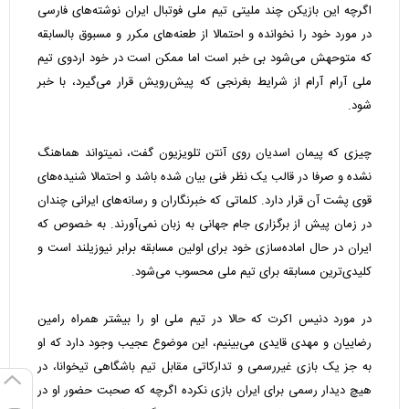
اگرچه این بازیکن چند ملیتی تیم ملی فوتبال ایران نوشته‌های فارسی
در مورد خود را نخوانده و احتمالا از طعنه‌های مکرر و مسبوق بالسابقه
که متوحهش می‌شود بی خبر است اما ممکن است در خود اردوی تیم
ملی آرام آرام از شرایط بغرنجی که پیش‌رویش قرار می‌گیرد، با خبر
شود.
چیزی که پیمان اسدیان روی آنتن تلویزیون گفت، نمیتواند هماهنگ
نشده و صرفا در قالب یک نظر فنی بیان شده باشد و احتمالا شنیده‌های
قوی پشت آن قرار دارد. کلماتی که خبرنگاران و رسانه‌های ایرانی چندان
در زمان پیش از برگزاری جام جهانی به زبان نمی‌آورند. به خصوص که
ایران در حال اماده‌سازی خود برای اولین مسابقه برابر نیوزیلند است و
کلیدی‌ترین مسابقه برای تیم ملی محسوب می‌شود.
در مورد دنیس اکرت که حالا در تیم ملی او را بیشتر همراه رامین
رضاییان و مهدی قایدی می‌بینیم، این موضوع عجیب وجود دارد که او
به جز یک بازی غیررسمی و تدارکاتی مقابل تیم باشگاهی تیخوانا، در
هیچ دیدار رسمی برای ایران بازی نکرده اگرچه که صحبت حضور او در