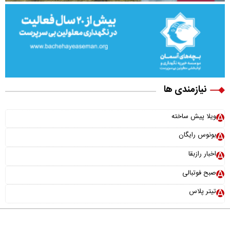
نیازمندی ها
ویلا پیش ساخته
بونوس رایگان
اخبار رازبقا
صبح فوتبالی
تیتر پلاس