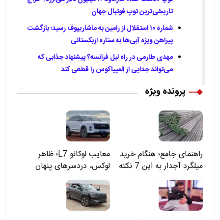
تاریخی‌ترین توپ فوتبال جهان
شماره ۱۰ استقلال از رامین به ماشاریپوف رسید؛ بازگشت
پیراهن ویژه آبی‌ها به ستاره ازبکستانی
مهدی طارمی در راه لیل فرانسه؟ پیشنهاد جذابی که
می‌تواند جدایی از المپیاکوس را قطعی کند
پرونده ویژه
راهنمای جامع؛ هنگام خرید
معایب لوکانو L7؛ ظاهر
میلگرد آجدار به این 7 نکته
لوکس، دردسرهای پنهان
توجه کنید