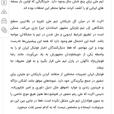
تیم ملی برای پنج شش سال وجود دارد. خبرنگارانی که اولین بار بسشه
های ایرانی او را کشف کردند سالها منتظر این لحظات بوده اند.
اکرت که در میان کل بازیکنان تیم ملی تقریبا در بالاترین سطح
باشگاهی (در تیم بلژیکی مشهور استاندارد لیز) بازی می‌کند، ممکن
است در تطبیق شرایط اردویی و حل شدن در تیم با مشکلاتی مواجه
باشد. البته این احتمال هم وجود دارد که همه این پیشبینی‌ها نادرست
بوده و این مهاجم، که فعلا دنبال‌کنندگان اخبار فوتبال ایران او را به
واسطه یکی از خویشاوندان مشهورش به یاد می‌آورند، مانند رضا
قوچان‌نژاد ناگهان در پازل تیم ملی قرار بگیرد و به قول معروف جا
بیفتد.
فوتبال ایران تجربیات مختلفی از متقاعد کردن بازیکنان دو ملیتی برای
حضور در جمع برگزیدگان خود دارد. نمونه‌های موفق مانند اشکان دژاگه
و فریدون زندی و موارد ناموفق مثل دنیل داوری و امیر شاپورزاده.
دنیس اکرت که علی رغم حضور در فتوشوت‌ها هنوز هیچ موج خاصی را
به سوی هواداران تیم ملی منتقل نکرده است، فعلا در جایی بین این دو
سرنوشت ایستاده و مشخص نیست که به کدام مسیر غلت میخورد.