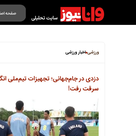
صفحه اصل
فکت لایف
ورزشی
اخبار ورزشی
دزدی در جام‌جهانی؛ تجهیزات تیم‌ملی انگ
سرقت رفت!