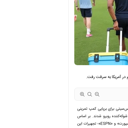
 در آمریکا به سرقت رفت.
اس‌سیتی برای برپایی کمپ تمرینی
ابقات جام جهانی ۲۰۲۶، با اتفاقی شوکه‌کننده روبرو شدند. بر اساس
گزارش‌های منتشر شده در رسانه‌هایی همچون «بی‌بی‌سی‌ اسپورت» و «ESPN»؛ تجهیرات این