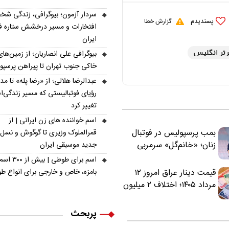
سردار آزمون؛ بیوگرافی، زندگی شخ
پسندیدم
گزارش خطا
افتخارات و مسیر درخشش ستاره فو
ایران
رتر انگلیس
بیوگرافی علی انصاریان؛ از زمین‌های
خاکی جنوب تهران تا پیراهن پرسپ
عبدالرضا هلالی؛ از «رضا پله» تا م
رؤیای فوتبالیستی که مسیر زندگی‌
تغییر کرد
اسم خواننده های زن ایرانی | از
بمب پرسپولیس در فوتبال
قمرالملوک وزیری تا گوگوش و نسل
زنان؛ «خانم‌گل» سرمربی
جدید موسیقی ایران
سرخ‌ها شد
اسم برای طوطی | ب
بامزه، خاص و خارجی برای انواع ط
قیمت دینار عراق امروز ۱۲
مرداد ۱۴۰۵؛ اختلاف ۲ میلیون
تومانی خرید نقدی و کارت
بانکی
پربحث