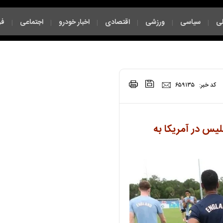
ی
سیاسی
ورزشی
اقتصادی
اخبار خودرو
اجتماعی
فر
|
|
|
|
|
|
|
کد خبر:
۶۵۹۱۳۵
لیس در آمریکا به