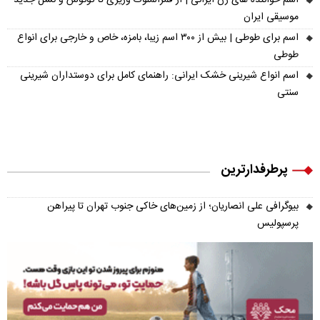
اسم خواننده های زن ایرانی | از قمرالملوک وزیری تا گوگوش و نسل جدید
موسیقی ایران
اسم برای طوطی | بیش از ۳۰۰ اسم زیبا، بامزه، خاص و خارجی برای انواع
طوطی
اسم انواع شیرینی خشک ایرانی: راهنمای کامل برای دوستداران شیرینی
سنتی
پرطرفدارترین
بیوگرافی علی انصاریان؛ از زمین‌های خاکی جنوب تهران تا پیراهن
پرسپولیس