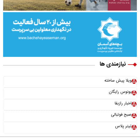
نیازمندی ها
ویلا پیش ساخته
بونوس رایگان
اخبار رازبقا
صبح فوتبالی
تیتر پلاس