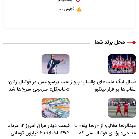
پسندیدم
گزارش خطا
محل برند شما
فینال لیگ ملت‌های والیبال؛ پرواز
بمب پرسپولیس در فوتبال زنان؛
عقاب‌ها بر فراز نینگبو
«خانم‌گل» سرمربی سرخ‌ها شد
عبدالرضا هلالی؛ از «رضا پله» تا
قیمت دینار عراق امروز ۱۲ مرداد
مداحی؛ رؤیای فوتبالیستی که
۱۴۰۵؛ اختلاف ۲ میلیون تومانی