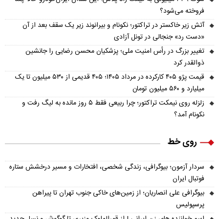
فروخته می‌شود؟
آتش زیر خاکستر در تراکتور؛ نکونام و بیرانوند زیر یک سقف بعد از آن
«دست رد» جنجالی در تونل آزادی
تغییر بزرگ در رأس امنیت ملی؛ پزشکیان محسن رضایی را جانشین
ذوالقدر کرد
قیمت پژو ۴۰۵ کارکرده در مرداد ۱۴۰۵؛ ۴۰۵ قدیمی از ۵۳۰ میلیون تا یک
میلیارد و ۵۶۰ میلیون تومان
زلزله روی نیمکت تراکتور؛ چرا ربیعی فقط ۵ روز مانده به لیگ رفت و
نکونام آمد؟
روی خط
سردار آزمون؛ بیوگرافی، زندگی شخصی، افتخارات و مسیر درخشش ستاره
فوتبال ایران
بیوگرافی علی انصاریان؛ از زمین‌های خاکی جنوب تهران تا پیراهن
پرسپولیس