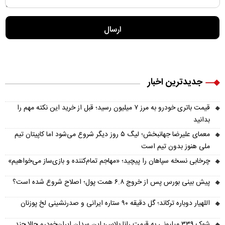
جدیدترین اخبار
قیمت باتری خودرو به مرز ۷ میلیون رسید؛ قبل از خرید این نکته مهم را
بدانید
معمای علیرضا جهانبخش؛ لیگ ۵ روز دیگر شروع می‌شود اما کاپیتان تیم
ملی هنوز بدون تیم است
چرخابی نسخه سپاهان را پیچید؛ «مهاجم تمام‌کننده و بازی‌ساز می‌خواهیم»
پیش‌ بینی بورس پس از خروج ۶.۸ همت پول؛ اصلاح شروع شده است؟
اللهیار دوباره ترکاند؛ گل دقیقه ۹۰ ستاره ایرانی و صدرنشینی لخ پوزنان
شوک ۳۳۹ میلیونی به قیمت رانا پلاس؛ این سدان ایران‌خودرو حالا چند