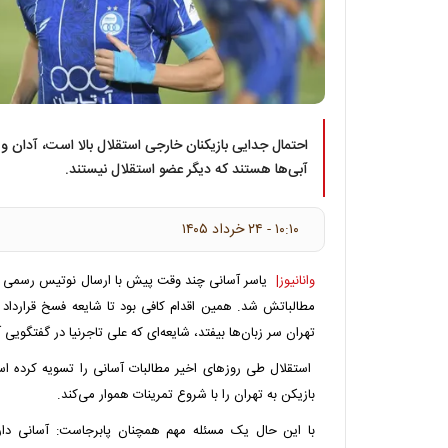
احتمال جدایی بازیکنان خارجی استقلال بالا است، آدان و
آبی‌ها هستند که دیگر عضو استقلال نیستند.
۱۰:۱۰ - ۲۴ خرداد ۱۴۰۵
وانانیوز|
یاسر آسانی چند وقت پیش با ارسال نوتیس رسمی به 
مطالباتش شد. همین اقدام کافی بود تا شایعه فسخ قرارداد 
تهران سر زبان‌ها بیفتد، شایعه‌ای که علی تاجرنیا در گفتگویی آ
استقلال طی روزهای اخیر مطالبات آسانی را تسویه کرده است
بازیکن به تهران را با شروع تمرینات هموار می‌کند.