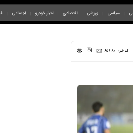
ی
سیاسی
ورزشی
اقتصادی
اخبار خودرو
اجتماعی
فر
|
|
|
|
|
|
|
کد خبر:
۶۵۹۱۸۰