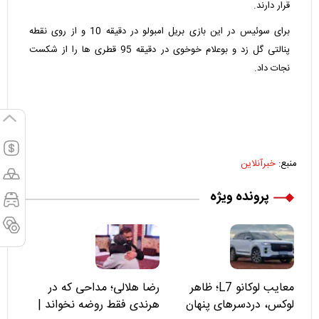
قرار دارند.
برای سوئیس در این بازی بریل امبولو در دقیقه 10 و از روی نقطه
پنالتی گل زد و بوعلام خوخوی در دقیقه 95 قطری ها را از شکست
نجات داد.
منبع:
خبرآنلاین
پرونده ویژه
معایب لوکانو L7؛ ظاهر
رضا هلالی؛ مداحی که در
لوکس، دردسرهای پنهان
هرندی فقط روضه نخواند |