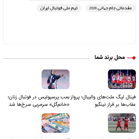
مقدماتی جام جهانی 2026
تیم ملی فوتبال ایران
محل برند شما
فینال لیگ ملت‌های والیبال؛ پرواز
بمب پرسپولیس در فوتبال زنان؛
عقاب‌ها بر فراز نینگبو
«خانم‌گل» سرمربی سرخ‌ها شد