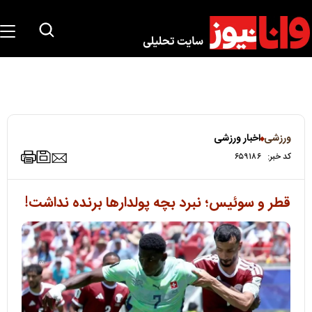
ورزشی
اخبار ورزشی
کد خبر:
۶۵۹۱۸۶
قطر و سوئیس؛ نبرد بچه پولدارها برنده نداشت!