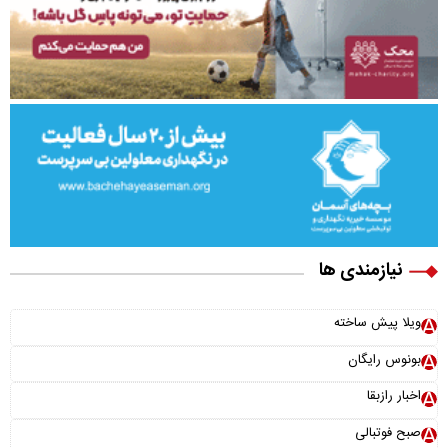
نیازمندی ها
ویلا پیش ساخته
بونوس رایگان
اخبار رازبقا
صبح فوتبالی