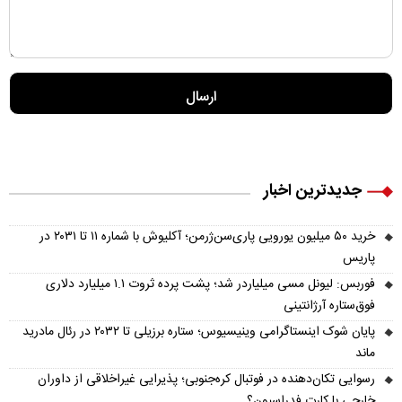
جدیدترین اخبار
خرید ۵۰ میلیون یورویی پاری‌سن‌ژرمن؛ آکلیوش با شماره ۱۱ تا ۲۰۳۱ در
پاریس
فوربس: لیونل مسی میلیاردر شد؛ پشت پرده ثروت ۱.۱ میلیارد دلاری
فوق‌ستاره آرژانتینی
پایان شوک اینستاگرامی وینیسیوس؛ ستاره برزیلی تا ۲۰۳۲ در رئال مادرید
ماند
رسوایی تکان‌دهنده در فوتبال کره‌جنوبی؛ پذیرایی غیراخلاقی از داوران
خارجی با کارت فدراسیون؟