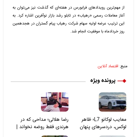
از مهم‌ترین رویدادهای فرابورس در هفته‌ای که گذشت نیز می‌توان به
آغاز معاملات رسمی «رهیاب» در تابلو رشد بازار نوآفرین اشاره کرد. به
این ترتیب عرضه اولیه سهام شرکت رهیاب پیام گستران در هجدهمین
روز خردادماه با موفقیت انجام شد.
منبع:
اقتصاد آنلاین
پرونده ویژه
معایب لوکانو L7؛ ظاهر
رضا هلالی؛ مداحی که در
لوکس، دردسرهای پنهان
هرندی فقط روضه نخواند |
مسئولان «تکیه‌گاه آقا مرتضی