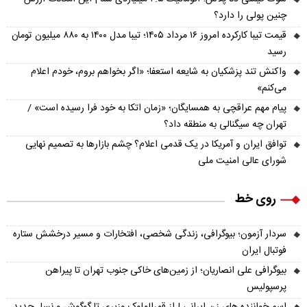
چنین پولی را دارد؟
قیمت تیبا کارکرده امروز ۱۶ مرداد ۱۴۰۵؛ تیبا مدل ۱۴۰۰ به ۸۸۰ میلیون تومان
رسید
واکنش تند پزشکیان به شایعه استعفا؛ «اگر بخواهم بروم، خودم اعلام
می‌کنم»
پیام مهم عراقچی به همسایگان؛ «زمان اتکا به خود فرا رسیده است» /
تهران چه سیگنالی به منطقه داد؟
توافق ایران و آمریکا در یک قدمی اعلام؟ چشم بازارها به تصمیم نهایی
شورای عالی امنیت ملی
روی خط
سردار آزمون؛ بیوگرافی، زندگی شخصی، افتخارات و مسیر درخشش ستاره
فوتبال ایران
بیوگرافی علی انصاریان؛ از زمین‌های خاکی جنوب تهران تا پیراهن
پرسپولیس
اسم خواننده های زن ایرانی | از قمرالملوک وزیری تا گوگوش و نسل جدید