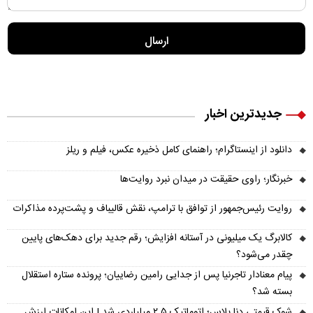
جدیدترین اخبار
دانلود از اینستاگرام؛ راهنمای کامل ذخیره عکس، فیلم و ریلز
خبرنگار؛ راوی حقیقت در میدان نبرد روایت‌ها
روایت رئیس‌جمهور از توافق با ترامپ، نقش قالیباف و پشت‌پرده مذاکرات
کالابرگ یک میلیونی در آستانه افزایش؛ رقم جدید برای دهک‌های پایین
چقدر می‌شود؟
پیام معنادار تاجرنیا پس از جدایی رامین رضاییان؛ پرونده ستاره استقلال
بسته شد؟
شوک قیمتی دنا پلاس؛ اتوماتیک ۲.۵ میلیاردی شد | این امکانات ارزش