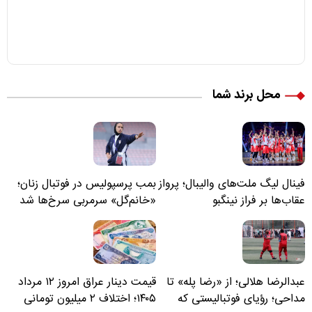
محل برند شما
فینال لیگ ملت‌های والیبال؛ پرواز
بمب پرسپولیس در فوتبال زنان؛
عقاب‌ها بر فراز نینگبو
«خانم‌گل» سرمربی سرخ‌ها شد
عبدالرضا هلالی؛ از «رضا پله» تا
قیمت دینار عراق امروز ۱۲ مرداد
مداحی؛ رؤیای فوتبالیستی که
۱۴۰۵؛ اختلاف ۲ میلیون تومانی