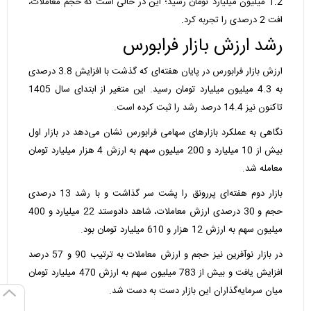
1.2 میلیون میلیارد تومان رسید؛ این در حالی است که حجم معاملات،
افت 2 درصدی را تجربه کرد.
رشد ارزش بازار فرابورس
ارزش بازار فرابورس در پایان هفته‌ای که گذشت با افزایش 3.8 درصدی
به 4.3 میلیون میلیارد تومان رسید. این متغیر از ابتدای سال 1405
تاکنون نیز 14.4 درصد رشد را ثبت کرده است.
نگاهی به عملکرد بازارهای سهامی فرابورس نشان می‌دهد در بازار اول
بیش از 10 میلیارد و 200 میلیون سهم به ارزش 4 هزار میلیارد تومان
معامله شد.
بازار دوم هفته‌ای پررونق را پشت سر گذاشت و با رشد 13 درصدی
حجم و 30 درصدی ارزش معاملات، شاهد دادوستد 22 میلیارد و 400
میلیون سهم به ارزش 12 هزار و 610 میلیارد تومان بود.
در بازار نوآفرین نیز حجم و ارزش معاملات به ترتیب 90 و 57 درصد
افزایش یافت و بیش از 783 میلیون سهم به ارزش 470 میلیارد تومان
میان سرمایه‌گذاران این بازار دست به دست شد.