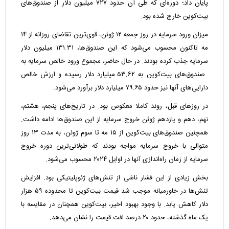
پایان داد؛ دوره‌ای که طی آن حدود ۷۲۷ میلیون دلار از صندوق‌های
بیت‌کوین خارج شده بود.
میزان ورود سرمایه در روز جمعه ۱۲ ژوئن، قوی‌ترین تقاضای روزانه از ۱۴
مه تاکنون محسوب می‌شود که این صندوق‌ها، ۱۳۱.۳۱ میلیون دلار
سرمایه جذب کرده بودند. در حال حاضر، مجموع ورود خالص سرمایه به
صندوق‌های بیت‌کوین به ۵۳.۶۲ میلیارد دلار رسیده و ارزش خالص
دارایی‌های آنها نیز حدود ۷۹.۶۵ میلیارد دلار برآورد می‌شود.
در روزهای قبل، روند کاملا معکوس بود. در تاریخ‌های پنجم، هشتم،
نهم، دهم و یازدهم ژوئن خروج سرمایه از این صندوق‌ها ادامه داشت.
همچنین صندوق‌های بیت‌کوین از ۱۵ مه تا سوم ژوئن، به مدت ۱۳ روز
متوالی با خروج سرمایه مواجه بودند که طولانی‌ترین دوره خروج
سرمایه از زمان راه‌اندازی آنها در اوایل ۲۰۲۴ محسوب می‌شود.
بخش زیادی از این فشار ناشی از تنش‌های ژئوپلیتیکی بود. افزایش
تنش‌ها در خاورمیانه موجب شد قیمت بیت‌کوین تا محدوده ۵۹ هزار
دلار کاهش یابد. با وجود بهبود اخیر، بیت‌کوین همچنان در مقایسه با
یک ماه گذشته، حدود ۲۰ درصد افت قیمت را نشان می‌دهد.