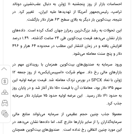
احساسات بازار از روز پنجشنبه ۱۱ ژوئن به دنبال عقب‌نشینی دونالد
ترامپ، رئیس‌جمهور آمریکا از تهدیدها علیه ایران، تغییر کرد. در
نتیجه، بیت‌کوین بار دیگر به بالای سطح ۶۳ هزار دلار بازگشت.
این تحولات به رشد بزرگ‌ترین رمزارز جهان کمک کرده است. داده‌های
بازار نشان می‌دهد قیمت بیت‌کوین طی ۲۴ ساعت گذشته، ۱.۴۹ درصد
افزایش یافته و در زمان انتشار این مطلب در محدوده ۶۴ هزار و ۴۹۶
دلار و پنج سنت معامله می‌شود.
ورود سرمایه به صندوق‌های بیت‌کوین همزمان با رویدادی مهم در
بازارهای مالی رخ داد. سهام شرکت «اسپیس‌ایکس» از روز جمعه ۱۲
ژوئن با نماد SPCX در بورس نزدک معامله شد. قیمت عرضه اولیه این
سهم ۱۳۵ دلار بود، معاملات آن با قیمت ۱۵۰ دلار آغاز شد و در پایان روز
به حدود ۱۶۱ دلار رسید. این عرضه اولیه حدود ۷۵ میلیارد دلار سرمایه
جذب کرد.
معمولا جذب چنین حجم عظیمی از سرمایه می‌تواند منابع مالی
سرمایه‌گذاران را از سایر بازارها خارج کند، اما داده‌ها نشان می‌دهد در
این مورد چنین اتفاقی رخ نداده است. صندوق‌های بیت‌کوین همچنان