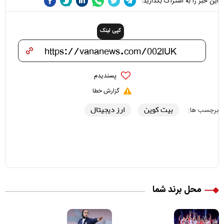
این خبر را به اشتراک بگذارید:
کپی لینک
پسندیدم
گزارش خطا
بیت کوین
ارز دیجیتال
برچسب ها:
محل برند شما