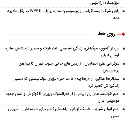
فوق‌ستاره آرژانتینی
پایان شوک اینستاگرامی وینیسیوس؛ ستاره برزیلی تا ۲۰۳۲ در رئال مادرید
ماند
روی خط
سردار آزمون؛ بیوگرافی، زندگی شخصی، افتخارات و مسیر درخشش ستاره
فوتبال ایران
بیوگرافی علی انصاریان؛ از زمین‌های خاکی جنوب تهران تا پیراهن
پرسپولیس
عبدالرضا هلالی؛ از «رضا پله» تا مداحی؛ رؤیای فوتبالیستی که مسیر
زندگی‌اش تغییر کرد
اسم خواننده های زن ایرانی | از قمرالملوک وزیری تا گوگوش و نسل جدید
موسیقی ایران
اسم انواع شیرینی خشک ایرانی: راهنمای کامل برای دوستداران شیرینی
سنتی