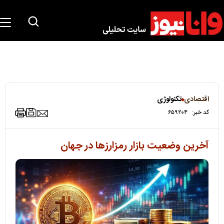
اقتصادی
تکنولوژی
کد خبر:
۶۵۹۲۰۴
آخرین وضعیت بازار رمزارزها در جهان