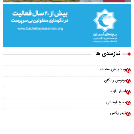
نیازمندی ها
ویلا پیش ساخته
بونوس رایگان
اخبار رازبقا
صبح فوتبالی
تیتر پلاس