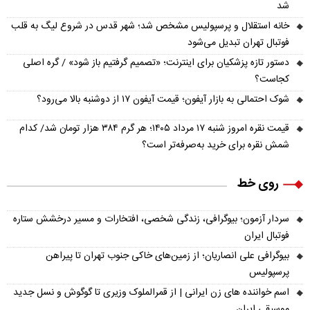
شد
خانه استقلال و پرسپولیس مشخص شد؛ شهر قدس در شروع لیگ به قلب
فوتبال تهران تبدیل می‌شود
دستور تازه پزشکیان برای اینترنت؛ «تصمیم گرفتیم باز شود» / گره اصلی
کجاست؟
شوک احتمالی به بازار آیفون؛ قیمت آیفون ۱۷ از دوشنبه بالا می‌رود؟
قیمت نقره امروز شنبه ۱۷ مرداد ۱۴۰۵؛ هر گرم ۳۸۴ هزار تومان شد/ کدام
شمش نقره برای خرید به‌صرفه‌تر است؟
روی خط
سردار آزمون؛ بیوگرافی، زندگی شخصی، افتخارات و مسیر درخشش ستاره
فوتبال ایران
بیوگرافی علی انصاریان؛ از زمین‌های خاکی جنوب تهران تا پیراهن
پرسپولیس
اسم خواننده های زن ایرانی | از قمرالملوک وزیری تا گوگوش و نسل جدید
موسیقی ایران