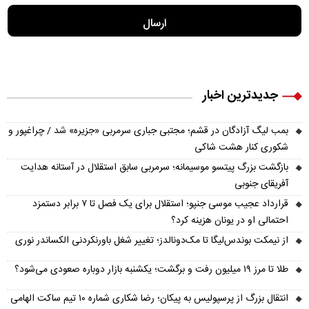
جدیدترین اخبار
بمب لیگ آزادگان در قشم؛ مجتبی جباری سرمربی «جزیره» شد / چراغپور و
شکوری کنار هشت شاکی
بازگشت بزرگ پیتسو موسیمانه؛ سرمربی سابق استقلال در آستانه هدایت
آفریقای جنوبی
قرارداد عجیب موسی جنپو؛ استقلال برای یک فصل تا ۷ برابر دستمزد
احتمالی او در یونان هزینه کرد؟
از نیمکت بوندس‌لیگا تا مک‌دونالدز؛ تغییر شغل باورنکردنی الکساندر نوری
طلا تا مرز ۱۹ میلیون رفت و برگشت؛ یکشنبه بازار دوباره صعودی می‌شود؟
انتقال بزرگ از پرسپولیس به پیکان؛ رضا شکاری شماره ۱۰ تیم ساکت الهامی