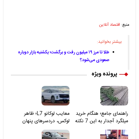
منبع:
اقتصاد آنلاین
بیشتر بخوانید:
طلا تا مرز ۱۹ میلیون رفت و برگشت؛ یکشنبه بازار دوباره
صعودی می‌شود؟
پرونده ویژه
راهنمای جامع؛ هنگام خرید
معایب لوکانو L7؛ ظاهر
میلگرد آجدار به این 7 نکته
لوکس، دردسرهای پنهان
توجه کنید