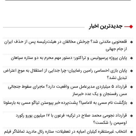
جدیدترین اخبار
قلعه‌نویی ماندنی شد؟ چرخش مخالفان در هیئت‌رئیسه پس از حذف ایران
از جام جهانی
پایان پروژه پرسپولیس و تراکتور؛ دستور مهم محرم به دو ستاره سپاهان
پایان بازی احساسی رامین رضاییان؛ چرا جدایی از استقلال به موج اعتراض
تبدیل نشد؟
قرارداد ۵ میلیاردی مدیرعامل مس واقعیت دارد؟ ماجرای سقوط جنجالی
مس رفسنجان و یک عدد خبرساز
بازگشت نام مسی به لاماسیا؟ پشت‌پرده خبر پیوستن تیاگو مسی به بارسلونا
قرارداد نجومی محمد صلاح در ترکیه؛ فرعون با ۱۷ میلیون یورو رکورد
اوسیمن را شکست؟
انتخاب غیرمنتظره کیلیان امباپه در تعطیلات؛ ستاره رئال مادرید تماشاگر فیلم