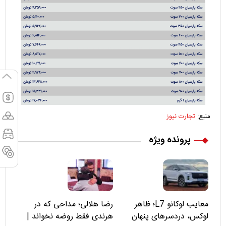
منبع:
تجارت نیوز
پرونده ویژه
معایب لوکانو L7؛ ظاهر
رضا هلالی؛ مداحی که در
لوکس، دردسرهای پنهان
هرندی فقط روضه نخواند |