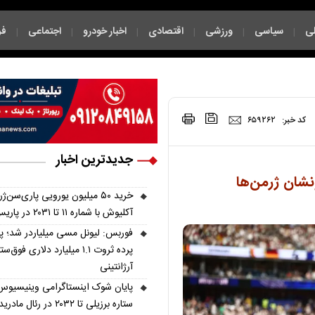
ی
سیاسی
ورزشی
اقتصادی
اخبار خودرو
اجتماعی
فر
|
|
|
|
|
|
|
کد خبر:
۶۵۹۲۶۲
جدیدترین اخبار
ونشان ژرمن‌ها
خرید ۵۰ میلیون یورویی پاری‌سن‌ژ
آکلیوش با شماره ۱۱ تا ۲۰۳۱ در پاریس
فوربس: لیونل مسی میلیاردر شد؛ 
پرده ثروت ۱.۱ میلیارد دلاری فوق‌ست
آرژانتینی
پایان شوک اینستاگرامی وینیسیوس
ستاره برزیلی تا ۲۰۳۲ در رئال مادرید ماند