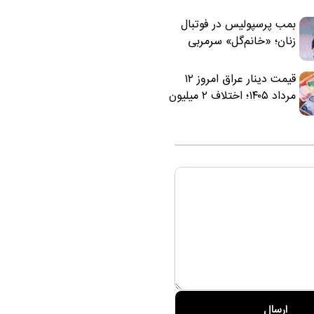
بمب پرسپولیس در فوتبال
زنان؛ «خانم‌گل» سرمربی
سرخ‌ها شد
قیمت دینار عراق امروز ۱۲
مرداد ۱۴۰۵؛ اختلاف ۲ میلیون
تومانی خرید نقدی و کارت
بانکی