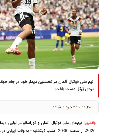
بردی پُرگل دست یافت.
۲۲:۴۰ - ۲۴ خرداد ۱۴۰۵
وانانیوز|