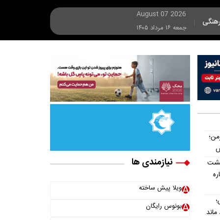
August 07 2026
هنگی
|
جمعه ۱۶ مرداد ۱۴۰۵
رمن؛
نیازمندی ها
پشت
اره
ویلا پیش ساخته
؛
بونوس رایگان