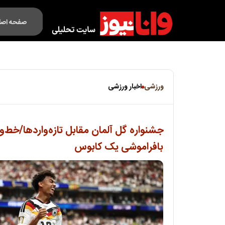
صفحه اصل
فکت لایف
ورزشی
اخبار ورزشی
جشنواره گل آلمان مقابل تازه‌واردها/خط‌
بافراموشی یک کابوس