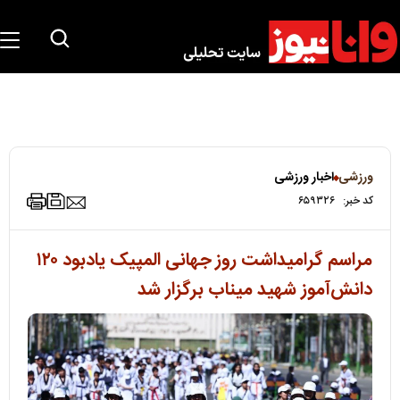
ورزشی
اخبار ورزشی
کد خبر:
۶۵۹۳۲۶
مراسم گرامیداشت روز جهانی المپیک یادبود ۱۲۰
دانش‌آموز شهید میناب برگزار شد