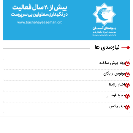
نیازمندی ها
ویلا پیش ساخته
بونوس رایگان
اخبار رازبقا
صبح فوتبالی
تیتر پلاس