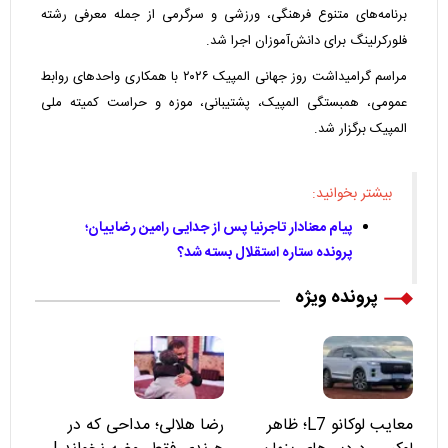
برنامه‌های متنوع فرهنگی، ورزشی و سرگرمی از جمله معرفی رشته
فلورکرلینگ برای دانش‌آموزان اجرا شد.
مراسم گرامیداشت روز جهانی المپیک ۲۰۲۶ با همکاری واحدهای روابط
عمومی، همبستگی المپیک، پشتیبانی، موزه و حراست کمیته ملی
المپیک برگزار شد.
بیشتر بخوانید:
پیام معنادار تاجرنیا پس از جدایی رامین رضاییان؛
پرونده ستاره استقلال بسته شد؟
پرونده ویژه
معایب لوکانو L7؛ ظاهر
رضا هلالی؛ مداحی که در