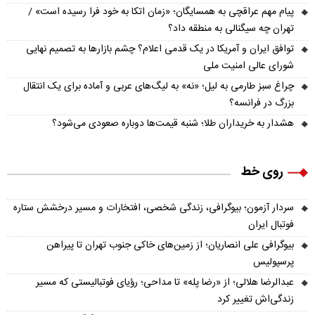
پیام مهم عراقچی به همسایگان؛ «زمان اتکا به خود فرا رسیده است» /
تهران چه سیگنالی به منطقه داد؟
توافق ایران و آمریکا در یک قدمی اعلام؟ چشم بازارها به تصمیم نهایی
شورای عالی امنیت ملی
چراغ سبز طارمی به لیل؛ «نه» به لیگ‌های عربی و آماده برای یک انتقال
بزرگ در فرانسه؟
هشدار به خریداران طلا؛ شنبه قیمت‌ها دوباره صعودی می‌شود؟
روی خط
سردار آزمون؛ بیوگرافی، زندگی شخصی، افتخارات و مسیر درخشش ستاره
فوتبال ایران
بیوگرافی علی انصاریان؛ از زمین‌های خاکی جنوب تهران تا پیراهن
پرسپولیس
عبدالرضا هلالی؛ از «رضا پله» تا مداحی؛ رؤیای فوتبالیستی که مسیر
زندگی‌اش تغییر کرد