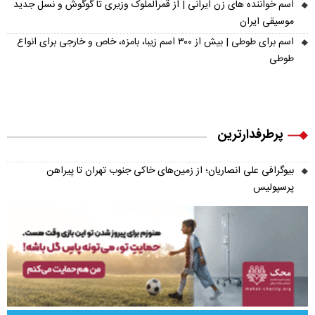
اسم خواننده های زن ایرانی | از قمرالملوک وزیری تا گوگوش و نسل جدید
موسیقی ایران
اسم برای طوطی | بیش از ۳۰۰ اسم زیبا، بامزه، خاص و خارجی برای انواع
طوطی
پرطرفدارترین
بیوگرافی علی انصاریان؛ از زمین‌های خاکی جنوب تهران تا پیراهن
پرسپولیس