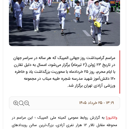
مراسم گرامیداشت روز جهانی المپیک که هر ساله در سراسر جهان
در تاریخ ۲۳ ژوئن (۲ تیرماه) برگزار می‌شود، امسال به دلیل تقارن
با ایام محرم، روز ۲۵ خردادماه با محوریت بزرگداشت یاد و خاطره
۱۲۰ دانش‌آموز شهید مدرسه شجره طیبه میناب در مجموعه
ورزشی آزادی تهران برگزار شد.
۱۳:۱۹ - ۲۵ خرداد ۱۴۰۵
وانانیوز|
به گزارش روابط عمومی کمیته ملی المپیک ؛ این مراسم در
محوطه مقابل تالار ۱۲ هزار نفری آزادی، بزرگ‌ترین سالن رویدادهای