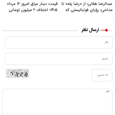
عبدالرضا هلالی؛ از «رضا پله» تا
قیمت دینار عراق امروز ۱۲ مرداد
مداحی؛ رؤیای فوتبالیستی که
۱۴۰۵؛ اختلاف ۲ میلیون تومانی
مسیر زندگی‌اش تغییر کرد
خرید نقدی و کارت بانکی
ارسال نظر