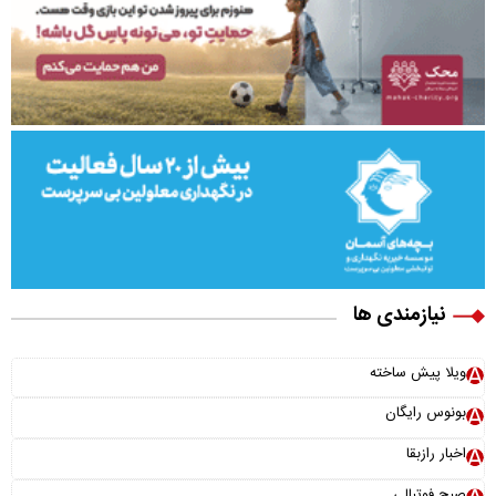
نیازمندی ها
ویلا پیش ساخته
بونوس رایگان
اخبار رازبقا
صبح فوتبالی