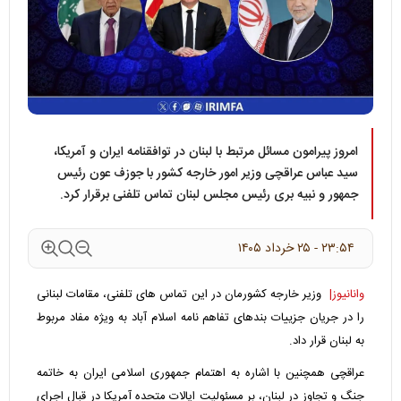
امروز پیرامون مسائل مرتبط با لبنان در توافقنامه ایران و آمریکا،
سید عباس عراقچی وزیر امور خارجه کشور با جوزف عون رئیس
جمهور و نبیه بری رئیس مجلس لبنان تماس تلفنی برقرار کرد.
۲۳:۵۴ - ۲۵ خرداد ۱۴۰۵
وانانیوز|
وزیر خارجه کشورمان در این تماس های تلفنی، مقامات لبنانی
را در جریان جزییات بندهای تفاهم نامه اسلام آباد به ویژه مفاد مربوط
به لبنان قرار داد.
عراقچی همچنین با اشاره به اهتمام جمهوری اسلامی ایران به خاتمه
جنگ و تجاوز در لبنان، بر مسئولیت ایالات متحده آمریکا در قبال اجرای