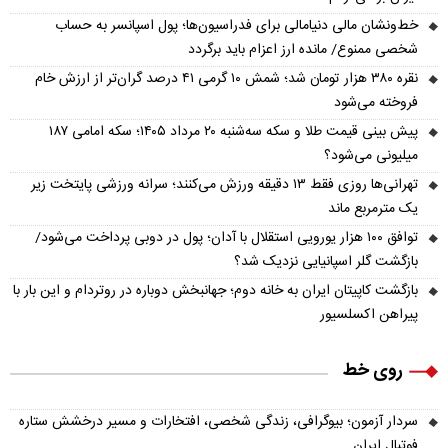
خط‌ونشان مالی دنیامالی برای فدراسیون‌ها؛ پول اسپانسر به حساب
شخصی ممنوع/ مانده ارز اعزام باید برگردد
نقره ۳۸۰ هزار تومان شد؛ شمش ۱۰ گرمی ۴۱ درصد گران‌تر از ارزش خام
فروخته می‌شود
پیش‌ بینی قیمت طلا و سکه سه‌شنبه ۲۰ مرداد ۱۴۰۵؛ سکه امامی ۱۸۷
میلیونی می‌شود؟
تهرانی‌ها روزی فقط ۱۳ دقیقه ورزش می‌کنند؛ سرانه ورزشی پایتخت زیر
یک مترمربع ماند
توافق ۱۰۰ هزار یورویی استقلال با آدان؛ پول در دوبی پرداخت می‌شود/
بازگشت گلر اسپانیایی نزدیک شد؟
بازگشت کاپیتان ایران به خانه دوم؛ جهانبخش دوباره در روتردام و این بار با
پیراهن اکسلسیور
روی خط
سردار آزمون؛ بیوگرافی، زندگی شخصی، افتخارات و مسیر درخشش ستاره
فوتبال ایران