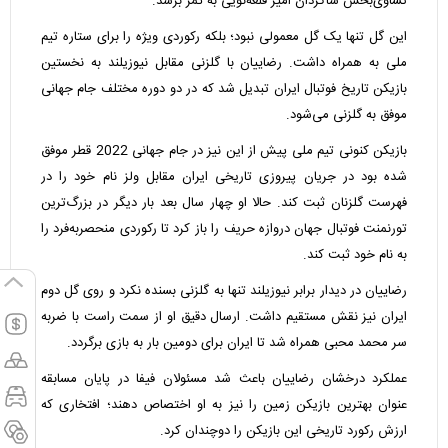
تساوی‌بخش شاگردان امیر قلعه‌نویی به ثمر برسد.
این گل تنها یک گل معمولی نبود؛ بلکه رکوردی ویژه را برای ستاره تیم
ملی به همراه داشت. رضاییان با گلزنی مقابل نیوزیلند به نخستین
بازیکن تاریخ فوتبال ایران تبدیل شد که در دو دوره مختلف جام جهانی
موفق به گلزنی می‌شود.
بازیکن کنونی تیم ملی پیش از این نیز در جام جهانی 2022 قطر موفق
شده بود در جریان پیروزی تاریخی ایران مقابل ولز نام خود را در
فهرست گلزنان ثبت کند. حالا او چهار سال بعد بار دیگر در بزرگ‌ترین
تورنمنت فوتبال جهان دروازه حریف را باز کرد تا رکوردی منحصر‌به‌فرد را
به نام خود ثبت کند.
رضاییان در دیدار برابر نیوزیلند تنها به گلزنی بسنده نکرد و روی گل دوم
ایران نیز نقش مستقیم داشت. ارسال دقیق او از سمت راست با ضربه
سر محمد محبی همراه شد تا ایران برای دومین بار به بازی برگردد.
عملکرد درخشان رضاییان باعث شد مسئولان فیفا در پایان مسابقه
عنوان بهترین بازیکن زمین را نیز به او اختصاص دهند؛ افتخاری که
ارزش رکورد تاریخی این بازیکن را دوچندان کرد.