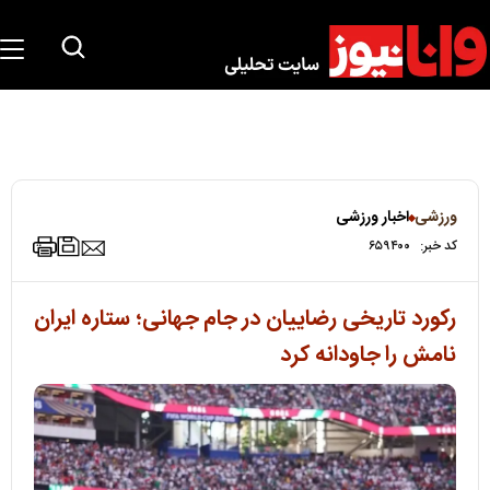
ورزشی
اخبار ورزشی
کد خبر:
۶۵۹۴۰۰
رکورد تاریخی رضاییان در جام جهانی؛ ستاره ایران
نامش را جاودانه کرد