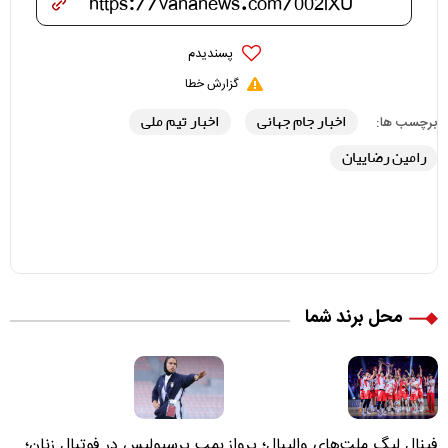
پسندیدم
گزارش خطا
اخبار جام جهانی
اخبار تیم ملی
برچسب ها:
رامین رضاییان
محل برند شما
فینال لیگ ملت‌های والیبال؛ پرواز
بمب پرسپولیس در فوتبال زنان؛