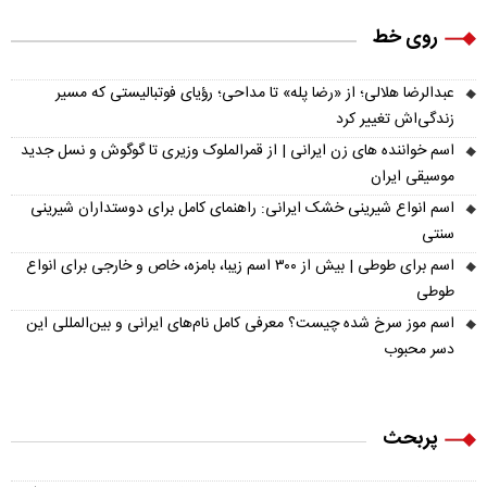
روی خط
عبدالرضا هلالی؛ از «رضا پله» تا مداحی؛ رؤیای فوتبالیستی که مسیر
زندگی‌اش تغییر کرد
اسم خواننده های زن ایرانی | از قمرالملوک وزیری تا گوگوش و نسل جدید
موسیقی ایران
اسم انواع شیرینی خشک ایرانی: راهنمای کامل برای دوستداران شیرینی
سنتی
اسم برای طوطی | بیش از ۳۰۰ اسم زیبا، بامزه، خاص و خارجی برای انواع
طوطی
اسم موز سرخ شده چیست؟ معرفی کامل نام‌های ایرانی و بین‌المللی این
دسر محبوب
پربحث