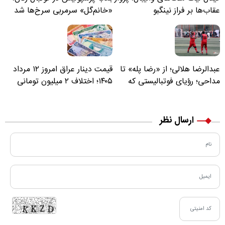
عقاب‌ها بر فراز نینگبو
«خانم‌گل» سرمربی سرخ‌ها شد
عبدالرضا هلالی؛ از «رضا پله» تا
قیمت دینار عراق امروز ۱۲ مرداد
مداحی؛ رؤیای فوتبالیستی که
۱۴۰۵؛ اختلاف ۲ میلیون تومانی
مسیر زندگی‌اش تغییر کرد
خرید نقدی و کارت بانکی
ارسال نظر