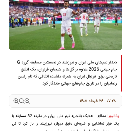
دیدار تیم‌های ملی ایران و نیوزیلند در نخستین مسابقه گروه G
جام جهانی 2026 علاوه بر گل‌ها و هیجان فراوان، یک اتفاق
تاریخی برای فوتبال ایران به همراه داشت؛ اتفاقی که نام رامین
رضاییان را در تاریخ جام‌های جهانی ماندگار کرد.
۰۷:۲۸ - ۲۶ خرداد ۱۴۰۵
وانانیوز|
مدافع - هافبک باتجربه تیم ملی ایران در دقیقه 32 مسابقه با
یک فرار تماشایی و ضربه‌ای دقیق دروازه نیوزیلند را باز کرد تا گل