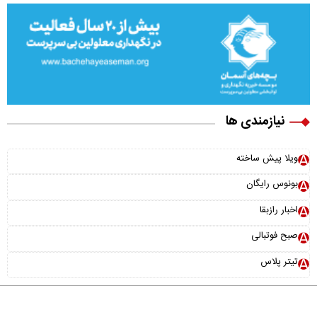
نیازمندی ها
ویلا پیش ساخته
بونوس رایگان
اخبار رازبقا
صبح فوتبالی
تیتر پلاس