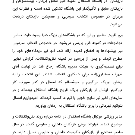
بازیکنان. در باشگاه استقلال کمیته فنی شامل بزرگان، پیشکسوتان و
بازیکنان سابق و تأثیرگذار این باشگاه تشکیل شده است و نظرات این
عزیزان در خصوص انتخاب سرمربی و همچنین بازیکنان دریافت
می‌شود.
وی افزود: مطابق روالی که در باشگاه‌های بزرگ دنیا وجود دارد، تمامی
موضوعات در کمیته فنی بررسی می‌شود. در خصوص انتخاب سرمربی
نیز پیشنهادها به اعضای کمیته ارائه شد، آنها نیز دیدگاه‌های خود را
مطرح کردند و پس از بررسی در کمیته نقل‌وانتقالات، گزارش نهایی
برای تصمیم‌گیری به هیئت‌ مدیره باشگاه ارجاع شد. در نهایت آقای
سهراب بختیاری‌زاده برای همکاری انتخاب شدند. این انتخاب را به
ایشان تبریک می‌گویم و خوشحالم که امسال در کنار سهراب کار
می‌کنیم. ایشان از بازیکنان بزرگ تاریخ باشگاه استقلال بوده‌اند و در
سال‌های اخیر نیز نتایج خوبی با تیم ما کسب کرده‌اند. امیدواریم امسال
بتوانیم قهرمانی را برای باشگاه استقلال به ارمغان بیاوریم.
مدیر ورزشی فوتبال باشگاه استقلال در ادامه درباره روند نقل‌وانتقالات و
موضوع تمدید قرارداد برخی بازیکنان داخلی و خارجی گفت: در حال
حاضر تعدادی از بازیکنان باکیفیت داخلی و خارجی تمایل دارند در