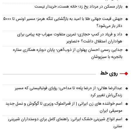
بازار مسکن در مرداد یخ زد؛ خانه هست، خریدار نیست
جهش قیمت جهانی طلا با امید به بازگشایی تنگه هرمز؛ مسیر اونس تا ۵۰۰۰
دلار باز می‌شود؟
داد و فریاد در کمپ حجازی؛ تمرین متفاوت سهراب چه پیامی برای
هواداران استقلال داشت؟ +تصاویر
جدایی رسمی احسان پهلوان از ذوب‌آهن؛ پایان دوباره همکاری ستاره
باتجربه با سبزپوشان
روی خط
عبدالرضا هلالی؛ از «رضا پله» تا مداحی؛ رؤیای فوتبالیستی که مسیر
زندگی‌اش تغییر کرد
اسم خواننده های زن ایرانی | از قمرالملوک وزیری تا گوگوش و نسل جدید
موسیقی ایران
اسم انواع شیرینی خشک ایرانی: راهنمای کامل برای دوستداران شیرینی
سنتی