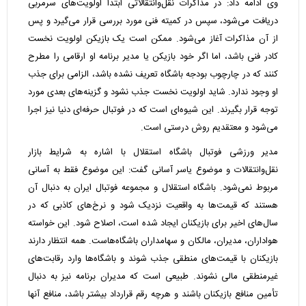
وی ادامه داد: در مذاکرات نقل‌وانتقالاتی ابتدا اولویت‌های سرمربی
دریافت می‌شود، سپس در کمیته فنی مورد بررسی قرار می‌گیرد و پس
از آن مذاکرات آغاز می‌شود. ممکن است یک بازیکن اولویت نخست
کادر فنی باشد، اما اگر خود بازیکن یا مدیر برنامه او ارقامی را مطرح
کنند که در چارچوب بودجه باشگاه تعریف نشده باشد، الزامی برای جذب
او وجود ندارد. شاید اولویت نخست جذب نشود و گزینه‌های بعدی مورد
توجه قرار بگیرند. این شیوه‌ای است که در فوتبال حرفه‌ای دنیا نیز اجرا
می‌شود و معتقدیم روش درستی است.
مدیر ورزشی فوتبال باشگاه استقلال با اشاره به شرایط بازار
نقل‌وانتقالات و موضوع یاسر آسانی گفت: این موضوع فقط به آسانی
مربوط نمی‌شود. باشگاه استقلال و مجموعه فوتبال ایران به دنبال آن
هستند که قیمت‌ها به واقعیت نزدیک شود و نرخ‌های کاذبی که در
سال‌های اخیر برای بازیکنان ایجاد شده است، اصلاح شود. این خواسته
هواداران، مدیران، مالکان و سهامداران باشگاه‌هاست. همه انتظار دارند
بازیکنان با قیمت‌های منطقی جذب شوند و باشگاه‌ها وارد رقابت‌های
غیرمنطقی مالی نشوند. طبیعی است که مدیران برنامه نیز به دنبال
تأمین منافع بازیکنان باشند و هرچه رقم قرارداد بیشتر باشد، منافع آنها