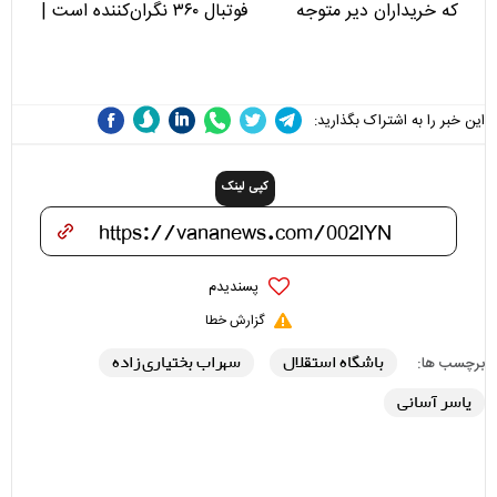
که خریداران دیر متوجه
فوتبال ۳۶۰ نگران‌کننده است |
می‌شوند
نقد سرمربی تیم ملی نباید
هزینه داشته باشد
این خبر را به اشتراک بگذارید:
کپی لینک
پسندیدم
گزارش خطا
باشگاه استقلال
سهراب بختیاری زاده
برچسب ها:
یاسر آسانی