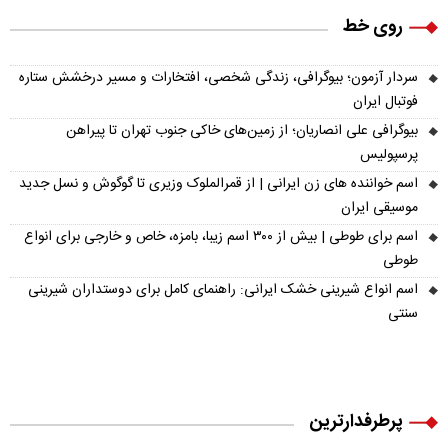
روی خط
سردار آزمون؛ بیوگرافی، زندگی شخصی، افتخارات و مسیر درخشش ستاره
فوتبال ایران
بیوگرافی علی انصاریان؛ از زمین‌های خاکی جنوب تهران تا پیراهن
پرسپولیس
اسم خواننده های زن ایرانی | از قمرالملوک وزیری تا گوگوش و نسل جدید
موسیقی ایران
اسم برای طوطی | بیش از ۳۰۰ اسم زیبا، بامزه، خاص و خارجی برای انواع
طوطی
اسم انواع شیرینی خشک ایرانی: راهنمای کامل برای دوستداران شیرینی
سنتی
پرطرفدارترین