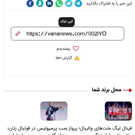
این خبر را به اشتراک بگذارید:
کپی لینک
پسندیدم
گزارش خطا
محل برند شما
فینال لیگ ملت‌های والیبال؛ پرواز
بمب پرسپولیس در فوتبال زنان؛