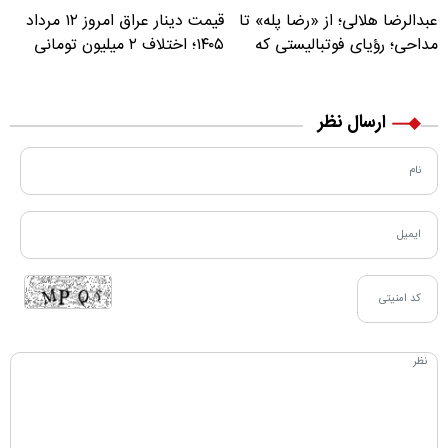
عبدالرضا هلالی؛ از «رضا پله» تا
قیمت دینار عراق امروز ۱۲ مرداد
مداحی؛ رؤیای فوتبالیستی که
۱۴۰۵؛ اختلاف ۲ میلیون تومانی
مسیر زندگی‌اش تغییر کرد
خرید نقدی و کارت بانکی
ارسال نظر