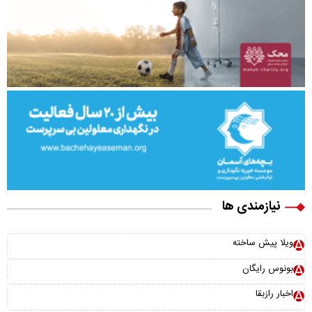
نیازمندی ها
ویلا پیش ساخته
بونوس رایگان
اخبار رازبقا