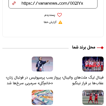
پسندیدم
گزارش خطا
محل برند شما
فینال لیگ ملت‌های والیبال؛ پرواز
بمب پرسپولیس در فوتبال زنان؛
عقاب‌ها بر فراز نینگبو
«خانم‌گل» سرمربی سرخ‌ها شد