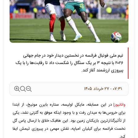
تیم ملی فوتبال فرانسه در نخستین دیدار خود در جام جهانی
۲۰۲۶ با نتیجه ۳ بر یک سنگال را شکست داد تا رقابت‌ها را با یک
پیروزی ارزشمند آغاز کند.
۰۷:۳۱ - ۲۷ خرداد ۱۴۰۵
وانانیوز|
در این مسابقه، مایکل اولیسه، ستاره بایرن مونیخ، از ابتدا
برای خروس‌ها به میدان رفت و با وجود اینکه موفق به گلزنی نشد، یکی
از تأثیرگذارترین بازیکنان زمین بود. این هافبک خلاق با ارسال پاس گل
نخست فرانسه برای کیلیان امباپه، نقش مهمی در پیروزی تیمش ایفا
کرد.