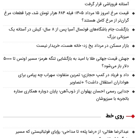
آستانه فروپاشی قرار گرفت
قیمت مرغ امروز ۱۵ مرداد ۱۴۰۵؛ فیله ۶۸۴ هزار تومان شد، چرا قطعات مرغ
گران‌تر از مرغ کامل هستند؟
بازگشت جام باشگاه‌های فوتسال آسیا پس از ۸ سال؛ کیش در آستانه یک
میزبانی بزرگ
بازار مسکن در مرداد یخ زد؛ خانه هست، خریدار نیست
جهش قیمت جهانی طلا با امید به بازگشایی تنگه هرمز؛ مسیر اونس تا ۵۰۰۰
دلار باز می‌شود؟
داد و فریاد در کمپ حجازی؛ تمرین متفاوت سهراب چه پیامی برای
هواداران استقلال داشت؟ +تصاویر
جدایی رسمی احسان پهلوان از ذوب‌آهن؛ پایان دوباره همکاری ستاره
باتجربه با سبزپوشان
روی خط
عبدالرضا هلالی؛ از «رضا پله» تا مداحی؛ رؤیای فوتبالیستی که مسیر