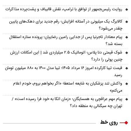
روایت رئیس‌جمهور از توافق با ترامپ، نقش قالیباف و پشت‌پرده مذاکرات
کالابرگ یک میلیونی در آستانه افزایش؛ رقم جدید برای دهک‌های پایین
چقدر می‌شود؟
پیام معنادار تاجرنیا پس از جدایی رامین رضاییان؛ پرونده ستاره استقلال
بسته شد؟
شوک قیمتی دنا پلاس؛ اتوماتیک ۲.۵ میلیاردی شد | این امکانات ارزش
چنین پولی را دارد؟
قیمت تیبا کارکرده امروز ۱۶ مرداد ۱۴۰۵؛ تیبا مدل ۱۴۰۰ به ۸۸۰ میلیون تومان
رسید
واکنش تند پزشکیان به شایعه استعفا؛ «اگر بخواهم بروم، خودم اعلام
می‌کنم»
پیام مهم عراقچی به همسایگان؛ «زمان اتکا به خود فرا رسیده است» /
تهران چه سیگنالی به منطقه داد؟
روی خط