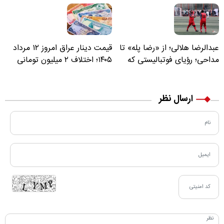
عبدالرضا هلالی؛ از «رضا پله» تا
قیمت دینار عراق امروز ۱۲ مرداد
مداحی؛ رؤیای فوتبالیستی که
۱۴۰۵؛ اختلاف ۲ میلیون تومانی
مسیر زندگی‌اش تغییر کرد
خرید نقدی و کارت بانکی
ارسال نظر