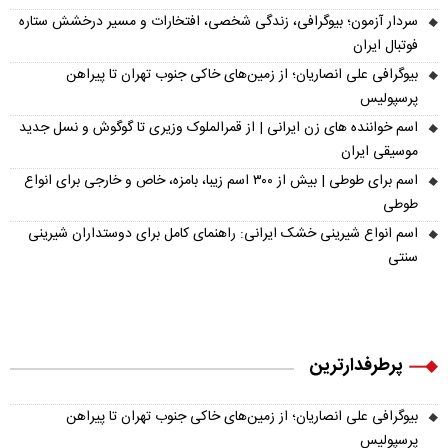
سردار آزمون؛ بیوگرافی، زندگی شخصی، افتخارات و مسیر درخشش ستاره
فوتبال ایران
بیوگرافی علی انصاریان؛ از زمین‌های خاکی جنوب تهران تا پیراهن
پرسپولیس
اسم خواننده های زن ایرانی | از قمرالملوک وزیری تا گوگوش و نسل جدید
موسیقی ایران
اسم برای طوطی | بیش از ۳۰۰ اسم زیبا، بامزه، خاص و خارجی برای انواع
طوطی
اسم انواع شیرینی خشک ایرانی: راهنمای کامل برای دوستداران شیرینی
سنتی
پرطرفدارترین
بیوگرافی علی انصاریان؛ از زمین‌های خاکی جنوب تهران تا پیراهن
پرسپولیس