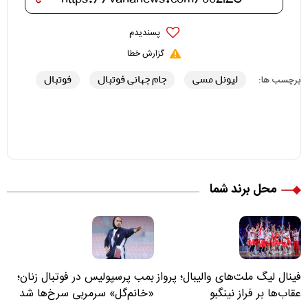
پسندیدم
گزارش خطا
لیونل مسی
جام جهانی فوتبال
فوتبال
برچسب ها:
محل برند شما
فینال لیگ ملت‌های والیبال؛ پرواز
بمب پرسپولیس در فوتبال زنان؛
عقاب‌ها بر فراز نینگبو
«خانم‌گل» سرمربی سرخ‌ها شد