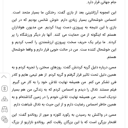
جام جهانی قرار دارد.
این اعجوبه آرژانتینی بعد از بازی گفت: رختکن ما بسیار متحد است.
احساس خوشحالی بسیار زیادی دارم. خوش شانس بودیم که در این
بازی با این نتیجه به پیروزی دست پیدا کردیم. من مدیون هواداران
هستم که اینگونه از من حمایت می کنند. آنها بار دیگر ورزشگاه را پر
کردند. ما برابر یک حریف سخت پیروزی ارزشمندی را کسب کردیم و
این خوشحال کننده ست. من در حالت خوبی قرار دارم و واقعا خوشحال
هستم.
مسی درباره دلیل گریه کردنش گفت: روزهای سختی را تجربه کردم و به
همین دلیل تحت تاثیر قرار گرفتم و گریه کردم. از هم تیمی هایم و کادر
فنی تشکر می کنم. من همیشه نهایت تلاش خود را به کار می گیرم.
فیلم مستند نادال را دیدم و احساس کردم که به زندگی من هم بسیار
نزدیک است. من همیشه نهایت تلاش خودم را در زمین گذاشته‌ام و به
همین خاطر احساس رضایت دارم و از این حیث به نادال شباهت دارم.
مسی در واکنش به رسیدن به رکورد کلوزه و عبور از رونالدو گفت: این
افتخار بزرگی است که با این بزرگان رقابت کنم. رونالدو نازاریو از بزرگ