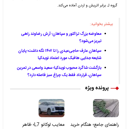
گروه J برابر اتریش و اردن آماده می‌کند.
بیشتر بخوانید:
معاوضه بزرگ تراکتور و سپاهان؛ آرش رضاوند راهی
تبریز می‌شود؟
سپاهان عارف حاجی‌عیدی را تا ۱۴۰۷ نگه داشت؛ پایان
شایعه جدایی هافبک مورد اعتماد نویدکیا
بازگشت شاگرد محبوب نویدکیا؛ سعید واسعی در تمرین
سپاهان، قرارداد فقط یک چراغ سبز فاصله دارد؟
پرونده ویژه
راهنمای جامع؛ هنگام خرید
معایب لوکانو L7؛ ظاهر