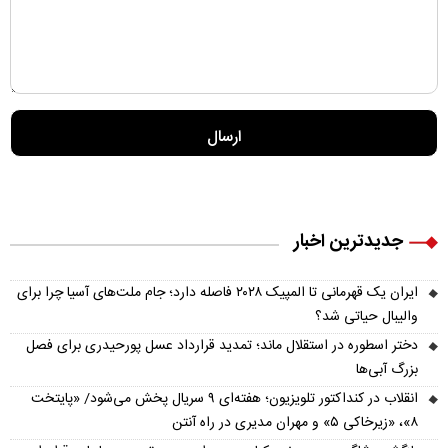
جدیدترین اخبار
ایران یک قهرمانی تا المپیک ۲۰۲۸ فاصله دارد؛ جام ملت‌های آسیا چرا برای
والیبال حیاتی شد؟
دختر اسطوره در استقلال ماند؛ تمدید قرارداد عسل پورحیدری برای فصل
بزرگ آبی‌ها
انقلاب در کنداکتور تلویزیون؛ هفته‌ای ۹ سریال پخش می‌شود/ «پایتخت
۸»، «زیرخاکی ۵» و مهران مدیری در راه آنتن