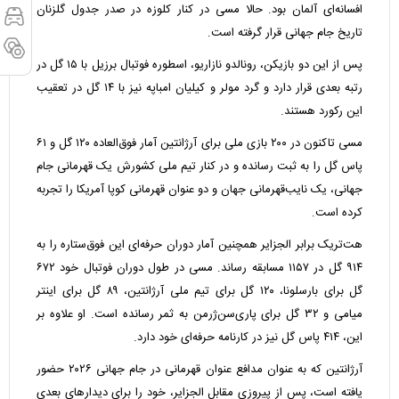
افسانه‌ای آلمان بود. حالا مسی در کنار کلوزه در صدر جدول گلزنان
تاریخ جام جهانی قرار گرفته است.
پس از این دو بازیکن، رونالدو نازاریو، اسطوره فوتبال برزیل با ۱۵ گل در
رتبه بعدی قرار دارد و گرد مولر و کیلیان امباپه نیز با ۱۴ گل در تعقیب
این رکورد هستند.
مسی تاکنون در ۲۰۰ بازی ملی برای آرژانتین آمار فوق‌العاده ۱۲۰ گل و ۶۱
پاس گل را به ثبت رسانده و در کنار تیم ملی کشورش یک قهرمانی جام
جهانی، یک نایب‌قهرمانی جهان و دو عنوان قهرمانی کوپا آمریکا را تجربه
کرده است.
هت‌تریک برابر الجزایر همچنین آمار دوران حرفه‌ای این فوق‌ستاره را به
۹۱۴ گل در ۱۱۵۷ مسابقه رساند. مسی در طول دوران فوتبال خود ۶۷۲
گل برای بارسلونا، ۱۲۰ گل برای تیم ملی آرژانتین، ۸۹ گل برای اینتر
میامی و ۳۲ گل برای پاری‌سن‌ژرمن به ثمر رسانده است. او علاوه بر
این، ۴۱۴ پاس گل نیز در کارنامه حرفه‌ای خود دارد.
آرژانتین که به عنوان مدافع عنوان قهرمانی در جام جهانی ۲۰۲۶ حضور
یافته است، پس از پیروزی مقابل الجزایر، خود را برای دیدارهای بعدی