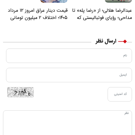
عبدالرضا هلالی؛ از «رضا پله» تا
قیمت دینار عراق امروز ۱۲ مرداد
مداحی؛ رؤیای فوتبالیستی که
۱۴۰۵؛ اختلاف ۲ میلیون تومانی
مسیر زندگی‌اش تغییر کرد
خرید نقدی و کارت بانکی
ارسال نظر