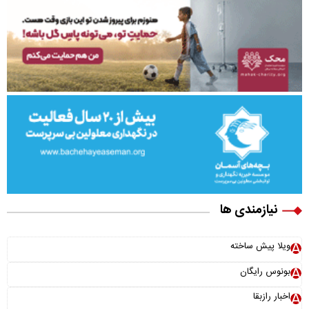
نیازمندی ها
ویلا پیش ساخته
بونوس رایگان
اخبار رازبقا