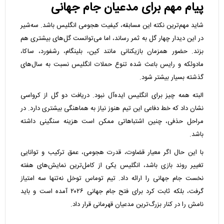
پیام مهم برای مدعیان جام جهانی
شاید مهم‌ترین نکته این مسابقه، کیفیت هجومی انگلیس باشد. سه‌شیر
در این دیدار چهار گل به ثمر رساند، اما می‌توانست گل‌های بیشتری هم
بزند. حضور همزمان بازیکنانی مانند کین، بلینگام، رشفورد، ساکا،
مادوئکه و رایس باعث شده تنوع حملات انگلیس نسبت به سال‌های
گذشته بسیار بیشتر شود.
البته همه چیز برای انگلیس ایده‌آل نبود. دریافت دو گل از کرواسی
نشان داد که خط دفاعی این تیم هنوز نیاز به هماهنگی بیشتری دارد. در
مراحل حذفی، چنین اشتباهاتی ممکن است هزینه سنگینی داشته
باشد.
با این حال اگر معیار قضاوت، قدرت هجومی، عمق ترکیب و توانایی
تغییر روند بازی باشد، انگلیس یکی از کامل‌ترین نمایش‌های هفته
نخست جام جهانی را ارائه داد. تیم توماس توخل نه‌تنها سه امتیاز
گرفت، بلکه ثابت کرد برای فتح جام جهانی ۲۰۲۶ آمده است و باید
نامش را در کنار بزرگ‌ترین مدعیان قهرمانی قرار داد.