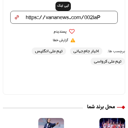
کپی لینک
پسندیدم
گزارش خطا
اخبار جام جهانی
تیم ملی انگلیس
برچسب ها:
تیم ملی کرواسی
محل برند شما