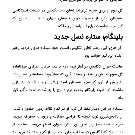
گل دوم او روی ضربه کرنر نیز نشان داد انگلیس در ضربات ایستگاهی
همچنان یکی از خطرناک‌ترین تیم‌های جهان است؛ موضوعی که
کرواسی نتوانست برای آن راه‌حلی پیدا کند.
بلینگام؛ ستاره نسل جدید
اگر هری کین رهبر فعلی انگلیس است، جود بلینگام بدون تردید رهبر
آینده این تیم خواهد بود.
هافبک جوان انگلیس در آغاز نیمه دوم با یک حرکت انفرادی فوق‌العاده
گل سوم تیمش را به ثمر رساند؛ گلی که عملاً روند مسابقه را تغییر داد.
تا پیش از آن، کرواسی همچنان امید زیادی برای بازگشت به بازی
داشت، اما ضربه بلینگام روحیه تیم دالیچ را به شدت تحت تأثیر قرار
داد.
بلینگام در این دیدار فقط گل نزد؛ او در تمام نقاط زمین حضور داشت.
از بازپس‌گیری توپ گرفته تا طراحی حملات و ورود به محوطه جریمه
حریف، همه چیز زیر نظر این ستاره جوان انجام می‌شد. عملکرد او
نشان داد که انگلیس در میانه میدان صاحب بازیکنی شده که می‌تواند