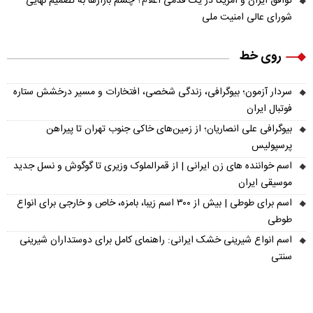
توافق ایران و آمریکا در یک قدمی اعلام؟ چشم بازارها به تصمیم نهایی
شورای عالی امنیت ملی
روی خط
سردار آزمون؛ بیوگرافی، زندگی شخصی، افتخارات و مسیر درخشش ستاره
فوتبال ایران
بیوگرافی علی انصاریان؛ از زمین‌های خاکی جنوب تهران تا پیراهن
پرسپولیس
اسم خواننده های زن ایرانی | از قمرالملوک وزیری تا گوگوش و نسل جدید
موسیقی ایران
اسم برای طوطی | بیش از ۳۰۰ اسم زیبا، بامزه، خاص و خارجی برای انواع
طوطی
اسم انواع شیرینی خشک ایرانی: راهنمای کامل برای دوستداران شیرینی
سنتی