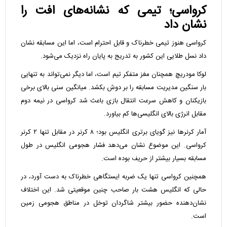
کرواسی؛ تیمی که نشانه‌های افت را
نشان داد
کرواسی هنوز تیمی خطرناک و قابل احترام است، اما این مسابقه نشان
داد نسل طلایی این کشور به تدریج به پایان راه نزدیک می‌شود.
لوکا مودریچ همچنان مغز متفکر تیم است، اما دیگر نمی‌تواند به تنهایی
بار سنگین مدیریت مسابقه را بر دوش بکشد. میانگین سنی بالای برخی
بازیکنان و کاهش سرعت انتقال بازی باعث شد کرواسی در نیمه دوم
مقابل انرژی بالای انگلیسی‌ها کم بیاورد.
آمار کرنرها نیز گویای برتری انگلیس بود؛ ۸ کرنر در مقابل تنها ۲ کرنر
کرواسی. این موضوع نشان می‌دهد فشار هجومی انگلیس در طول
مسابقه بسیار بیشتر از حریف بوده است.
همچنین کرواسی تنها یک ضربه ایستگاهی خطرناک به دست آورد، در
حالی که انگلیس هشت بار صاحب چنین موقعیتی شد. این اختلاف
نشان‌دهنده حضور بیشتر شاگردان توخل در مناطق هجومی زمین
است.