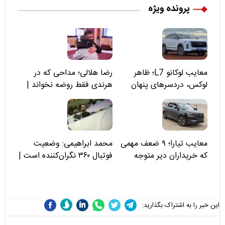
پرونده ویژه
معایب لوکانو L7؛ ظاهر
رضا هلالی؛ مداحی که در
لوکس، دردسرهای پنهان
هرندی فقط روضه نخواند |
مسئولان «تکیه‌گاه آقا مرتضی
علی(ع)» را جدی‌تر ببینند
معایب تیارا؛ ۹ ضعف مهمی
محمد ابراهیمی: وضعیت
که خریداران دیر متوجه
فوتبال ۳۶۰ نگران‌کننده است |
می‌شوند
نقد سرمربی تیم ملی نباید
هزینه داشته باشد
این خبر را به اشتراک بگذارید: