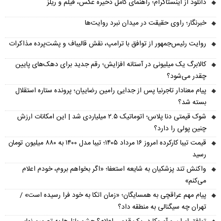
دانلود از اینستاگرام؛ راهنمای کامل ذخیره عکس، فیلم و ریلز
خبرنگار؛ راوی حقیقت در میدان نبرد روایت‌ها
روایت رئیس‌جمهور از توافق با ترامپ، نقش قالیباف و پشت‌پرده مذاکرات
کالابرگ یک میلیونی در آستانه افزایش؛ رقم جدید برای دهک‌های پایین
چقدر می‌شود؟
پیام معنادار تاجرنیا پس از جدایی رامین رضاییان؛ پرونده ستاره استقلال
بسته شد؟
شوک قیمتی دنا پلاس؛ اتوماتیک ۲.۵ میلیاردی شد | این امکانات ارزش
چنین پولی را دارد؟
قیمت تیبا کارکرده امروز ۱۶ مرداد ۱۴۰۵؛ تیبا مدل ۱۴۰۰ به ۸۸۰ میلیون تومان
رسید
واکنش تند پزشکیان به شایعه استعفا؛ «اگر بخواهم بروم، خودم اعلام
می‌کنم»
پیام مهم عراقچی به همسایگان؛ «زمان اتکا به خود فرا رسیده است» /
تهران چه سیگنالی به منطقه داد؟