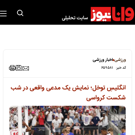
ورزشی
اخبار ورزشی
کد خبر:
۶۵۹۵۸۱
انگلیسِ توخل؛ نمایش یک مدعی واقعی در شب
شکست کرواسی