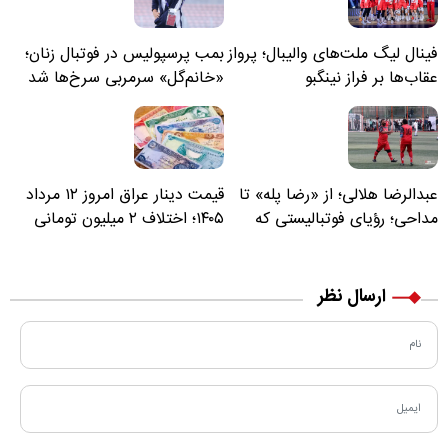
فینال لیگ ملت‌های والیبال؛ پرواز
بمب پرسپولیس در فوتبال زنان؛
عقاب‌ها بر فراز نینگبو
«خانم‌گل» سرمربی سرخ‌ها شد
عبدالرضا هلالی؛ از «رضا پله» تا
قیمت دینار عراق امروز ۱۲ مرداد
مداحی؛ رؤیای فوتبالیستی که
۱۴۰۵؛ اختلاف ۲ میلیون تومانی
مسیر زندگی‌اش تغییر کرد
خرید نقدی و کارت بانکی
ارسال نظر