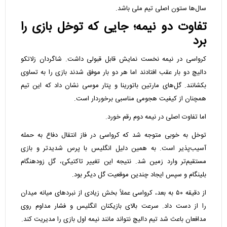
سال‌ها ستون اصلی تیم ملی باشد.
تفاوت دو نیمه؛ جایی که توخل بازی را
برد
کرواسی در نیمه نخست نمایش قابل قبولی داشت. شاگردان زلاتکو
دالیچ دو بار عقب افتادند اما هر دو بار موفق شدند بازی را به تساوی
بکشانند. گل‌های مارتین باتورینا و پتار موسی نشان داد که این تیم
همچنان از کیفیت هجومی مناسبی برخوردار است.
اما تفاوت اصلی در نیمه دوم رقم خورد.
توخل به خوبی متوجه شد که کرواسی در فاز انتقال دفاع به حمله
آسیب‌پذیر است. به همین دلیل انگلیس با پرس شدیدتر و بازی
مستقیم‌تر وارد زمین شد. نتیجه این تغییر تاکتیکی، گل زودهنگام
بلینگام و سپس ایجاد چندین موقعیت گل دیگر بود.
از دقیقه ۵۰ به بعد، کرواسی عملاً بخش زیادی از نبردهای میانه میدان
را از دست داد. سرعت بالای بازیکنان انگلیس و فشار مداوم روی
مدافعان باعث شد تیم دالیچ نتواند مانند نیمه اول بازی را مدیریت کند.