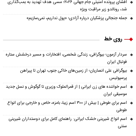
افشای پرونده امنیتی جام جهانی ۲۰۲۶؛ مسی هدف تهدید به بمب‌گذاری
شد، رونالدو زیر مراقبت ویژه
جمله جنجالی پزشکیان درباره آزادی؛ «پول نداریم، نمی‌سازیم»
روی خط
سردار آزمون؛ بیوگرافی، زندگی شخصی، افتخارات و مسیر درخشش ستاره
فوتبال ایران
بیوگرافی علی انصاریان؛ از زمین‌های خاکی جنوب تهران تا پیراهن
پرسپولیس
اسم خواننده های زن ایرانی | از قمرالملوک وزیری تا گوگوش و نسل جدید
موسیقی ایران
اسم برای طوطی | بیش از ۳۰۰ اسم زیبا، بامزه، خاص و خارجی برای انواع
طوطی
اسم انواع شیرینی خشک ایرانی: راهنمای کامل برای دوستداران شیرینی
سنتی