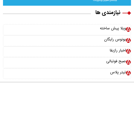
نیازمندی ها
ویلا پیش ساخته
بونوس رایگان
اخبار رازبقا
صبح فوتبالی
تیتر پلاس
درباره ما
تماس با ما
آرشیو
پیوندها
عضویت در خبرنامه