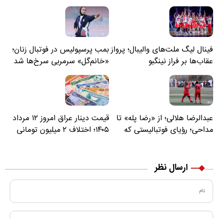
فینال لیگ ملت‌های والیبال؛ پرواز
بمب پرسپولیس در فوتبال زنان؛
عقاب‌ها بر فراز نینگبو
«خانم‌گل» سرمربی سرخ‌ها شد
عبدالرضا هلالی؛ از «رضا پله» تا
قیمت دینار عراق امروز ۱۲ مرداد
مداحی؛ رؤیای فوتبالیستی که
۱۴۰۵؛ اختلاف ۲ میلیون تومانی
مسیر زندگی‌اش تغییر کرد
خرید نقدی و کارت بانکی
ارسال نظر