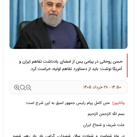
حسن روحانی در پیامی پس از امضای یادداشت تفاهم ایران و
آمریکا نوشت: باید از دستاورد تفاهم اولیه، حراست کرد.
۱۴:۵۰ - ۲۸ خرداد ۱۴۰۵
وانانیوز|
متن کامل پیام رئیس جمهور اسبق به این شرح است:
بسم الله الرّحمن الرّحیم
ملت شریف و شجاع ایران
در ماه شهامت و شهادت سالار شهیدان، گرامی باد یاد رهبر شهید