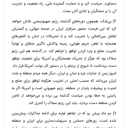
دستاورد، حراست کرد و با حمایت گسترده ملی، راه تضعیف و تخریب
آن را بر ستمگران و ایادی آنان بست.
۶) بی‌شک، همچون دوره‌های گذشته، رژیم صهیونیستی تلاش خواهد
کرد که این فرصت حضور سرافراز ایران در صحنه جهانی، و گسترش
تعامل بین‌المللی را تخریب کند و با تحریکات در لبنان یا کشورهای
همسایه یا نقض حریم هوایی، زمینه واکنش ناگزیر متقابل و نهایتاً
تخریب صلح و پاره کردن توافق را فراهم کند. در گذشته هم این رژیم
سفاک بود که هرگز از تحریک همسایگان و آمریکا برای تضعیف توافق
دست برنداشت تا خروج از برجام را در دستور کار دولت آمریکا قرار داد.
امروز پس از جنایات غزه و لبنان و ایران، دیگر همه مردم منطقه و ملت
ایران می‌دانند که مسبب اصلی در تخریب هرگونه توافق برای صلح و
امنیت و پیشرفت پایدار در منطقه، رژیم صهیونی است و آمریکا اگر به
راستی به خطا بودن سیاست گذشته پی برده و می‌خواهد از ناامن
کردن منطقه دست بردارد، باید این رژیم سفاک را کنترل کند.
۷) دو ماه پیش رو که در تفاهم اولیه برای ادامه مذاکرات پیش‌بینی
شده است، روزهای حساس و سرنوشت‌سازی برای ایران و منطقه