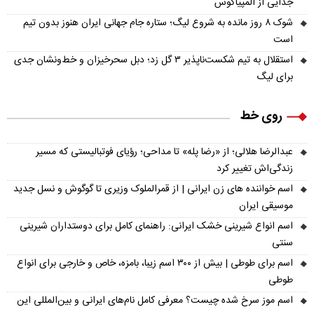
جدایی از المپیاکوس
شوک ۸ روز مانده به شروع لیگ؛ ستاره جام جهانی ایران هنوز بدون تیم
است
استقلال به تیم شکست‌ناپذیر ۳ گل زد؛ دبل سحرخیزان و خط‌ونشان جدی
برای لیگ
روی خط
عبدالرضا هلالی؛ از «رضا پله» تا مداحی؛ رؤیای فوتبالیستی که مسیر
زندگی‌اش تغییر کرد
اسم خواننده های زن ایرانی | از قمرالملوک وزیری تا گوگوش و نسل جدید
موسیقی ایران
اسم انواع شیرینی خشک ایرانی: راهنمای کامل برای دوستداران شیرینی
سنتی
اسم برای طوطی | بیش از ۳۰۰ اسم زیبا، بامزه، خاص و خارجی برای انواع
طوطی
اسم موز سرخ شده چیست؟ معرفی کامل نام‌های ایرانی و بین‌المللی این