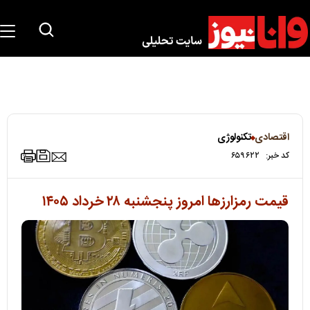
اقتصادی
تکنولوژی
کد خبر:
۶۵۹۶۲۲
قیمت رمزارزها امروز پنجشنبه ۲۸ خرداد ۱۴۰۵