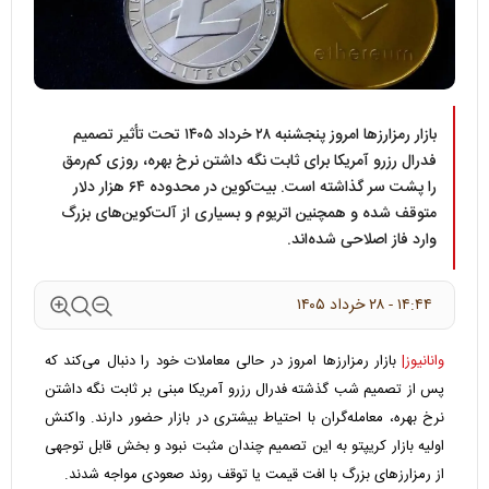
بازار رمزارزها امروز پنجشنبه ۲۸ خرداد ۱۴۰۵ تحت تأثیر تصمیم
فدرال رزرو آمریکا برای ثابت نگه داشتن نرخ بهره، روزی کم‌رمق
را پشت سر گذاشته است. بیت‌کوین در محدوده ۶۴ هزار دلار
متوقف شده و همچنین اتریوم و بسیاری از آلت‌کوین‌های بزرگ
وارد فاز اصلاحی شده‌اند.
۱۴:۴۴ - ۲۸ خرداد ۱۴۰۵
وانانیوز|
بازار رمزارزها امروز در حالی معاملات خود را دنبال می‌کند که
پس از تصمیم شب گذشته فدرال رزرو آمریکا مبنی بر ثابت نگه داشتن
نرخ بهره، معامله‌گران با احتیاط بیشتری در بازار حضور دارند. واکنش
اولیه بازار کریپتو به این تصمیم چندان مثبت نبود و بخش قابل توجهی
از رمزارز‌های بزرگ با افت قیمت یا توقف روند صعودی مواجه شدند.