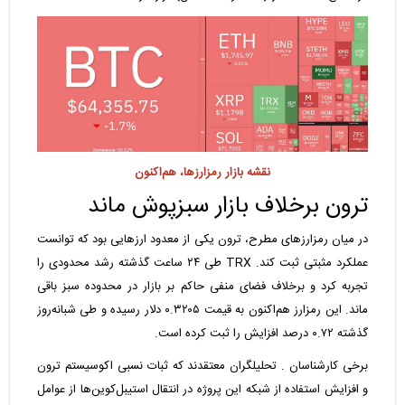
نقشه بازار رمزارزها، هم‌اکنون
ترون برخلاف بازار سبزپوش ماند
در میان رمزارز‌های مطرح، ترون یکی از معدود ارز‌هایی بود که توانست
عملکرد مثبتی ثبت کند. TRX طی ۲۴ ساعت گذشته رشد محدودی را
تجربه کرد و برخلاف فضای منفی حاکم بر بازار در محدوده سبز باقی
ماند. این رمزارز هم‌اکنون به قیمت ۰.۳۲۰۵ دلار رسیده و طی شبانه‌روز
گذشته ۰.۷۲ درصد افزایش را ثبت کرده است.
برخی کارشناسان . تحلیلگران معتقدند که ثبات نسبی اکوسیستم ترون
و افزایش استفاده از شبکه این پروژه در انتقال استیبل‌کوین‌ها از عوامل