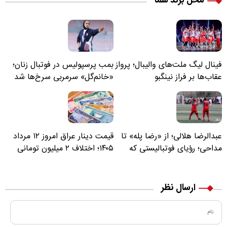
محل برند شما
فینال لیگ ملت‌های والیبال؛ پرواز
بمب پرسپولیس در فوتبال زنان؛
عقاب‌ها بر فراز نینگبو
«خانم‌گل» سرمربی سرخ‌ها شد
عبدالرضا هلالی؛ از «رضا پله» تا
قیمت دینار عراق امروز ۱۲ مرداد
مداحی؛ رؤیای فوتبالیستی که
۱۴۰۵؛ اختلاف ۲ میلیون تومانی
مسیر زندگی‌اش تغییر کرد
خرید نقدی و کارت بانکی
ارسال نظر