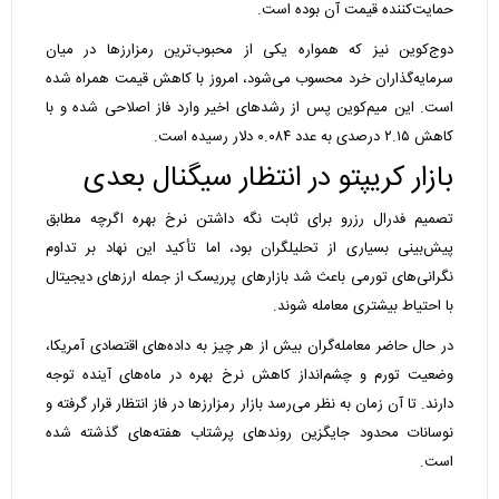
حمایت‌کننده قیمت آن بوده است.
دوج‌کوین نیز که همواره یکی از محبوب‌ترین رمزارز‌ها در میان
سرمایه‌گذاران خرد محسوب می‌شود، امروز با کاهش قیمت همراه شده
است. این میم‌کوین پس از رشد‌های اخیر وارد فاز اصلاحی شده و با
کاهش ۲.۱۵ درصدی به عدد ۰.۰۸۴ دلار رسیده است.
بازار کریپتو در انتظار سیگنال بعدی
تصمیم فدرال رزرو برای ثابت نگه داشتن نرخ بهره اگرچه مطابق
پیش‌بینی بسیاری از تحلیلگران بود، اما تأکید این نهاد بر تداوم
نگرانی‌های تورمی باعث شد بازار‌های پرریسک از جمله ارز‌های دیجیتال
با احتیاط بیشتری معامله شوند.
در حال حاضر معامله‌گران بیش از هر چیز به داده‌های اقتصادی آمریکا،
وضعیت تورم و چشم‌انداز کاهش نرخ بهره در ماه‌های آینده توجه
دارند. تا آن زمان به نظر می‌رسد بازار رمزارز‌ها در فاز انتظار قرار گرفته و
نوسانات محدود جایگزین روند‌های پرشتاب هفته‌های گذشته شده
است.