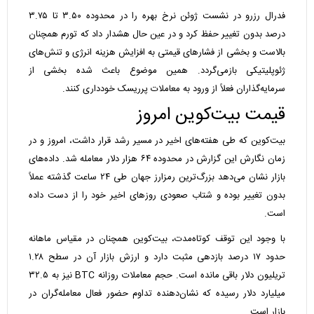
فدرال رزرو در نشست ژوئن نرخ بهره را در محدوده ۳.۵۰ تا ۳.۷۵
درصد بدون تغییر حفظ کرد و در عین حال هشدار داد که تورم همچنان
بالاست و بخشی از فشار‌های قیمتی به افزایش هزینه انرژی و تنش‌های
ژئوپلیتیکی بازمی‌گردد. همین موضوع باعث شده بخشی از
سرمایه‌گذاران فعلاً از ورود به معاملات پرریسک خودداری کنند.
قیمت بیت‌کوین امروز
بیت‌کوین که طی هفته‌های اخیر در مسیر رشد قرار داشت، امروز و در
زمان نگارش این گزارش در محدوده ۶۴ هزار دلار معامله شد. داده‌های
بازار نشان می‌دهد بزرگ‌ترین رمزارز جهان طی ۲۴ ساعت گذشته عملاً
بدون تغییر بوده و شتاب صعودی روز‌های اخیر خود را از دست داده
است.
با وجود این توقف کوتاه‌مدت، بیت‌کوین همچنان در مقیاس ماهانه
حدود ۱۷ درصد بازدهی مثبت دارد و ارزش بازار آن در سطح ۱.۲۸
تریلیون دلار باقی مانده است. حجم معاملات روزانه BTC نیز به ۳۲.۵
میلیارد دلار رسیده که نشان‌دهنده تداوم حضور فعال معامله‌گران در
بازار است.