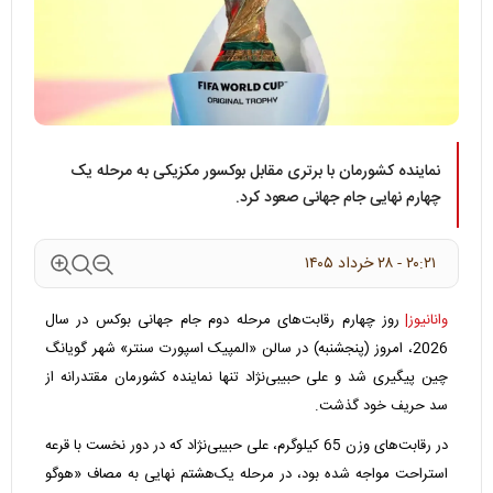
نماینده کشورمان با برتری مقابل بوکسور مکزیکی به مرحله یک
چهارم نهایی جام جهانی صعود کرد.
۲۰:۲۱ - ۲۸ خرداد ۱۴۰۵
وانانیوز|
روز چهارم رقابت‌های مرحله دوم جام جهانی بوکس در سال
2026، امروز (پنجشنبه) در سالن «المپیک اسپورت سنتر» شهر گویانگ
چین پیگیری شد و علی حبیبی‌نژاد تنها نماینده کشورمان مقتدرانه از
سد حریف خود گذشت.
در رقابت‌های وزن 65 کیلوگرم، علی حبیبی‌نژاد که در دور نخست با قرعه
استراحت مواجه شده بود، در مرحله یک‌هشتم نهایی به مصاف «هوگو