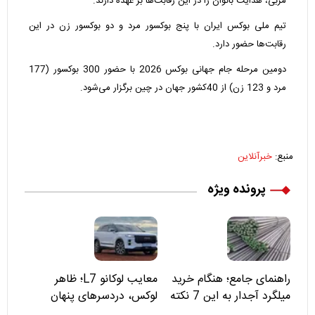
مربی، هدایت بانوان را در این رقابت‌ها بر عهده دارند.
تیم ملی بوکس ایران با پنج بوکسور مرد و دو بوکسور زن در این
رقابت‌ها حضور دارد.
دومین مرحله جام‌ جهانی بوکس 2026 با حضور 300 بوکسور (177
مرد و 123 زن) از 40کشور جهان در چین برگزار می‌شود.
منبع:
خبرآنلاین
پرونده ویژه
راهنمای جامع؛ هنگام خرید
معایب لوکانو L7؛ ظاهر
میلگرد آجدار به این 7 نکته
لوکس، دردسرهای پنهان
توجه کنید