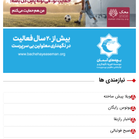
نیازمندی ها
ویلا پیش ساخته
بونوس رایگان
اخبار رازبقا
صبح فوتبالی