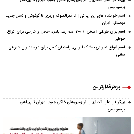
بیوگرافی علی انصاریان؛ از زمین‌های خاکی جنوب تهران تا پیراهن
پرسپولیس
اسم خواننده های زن ایرانی | از قمرالملوک وزیری تا گوگوش و نسل جدید
موسیقی ایران
اسم برای طوطی | بیش از ۳۰۰ اسم زیبا، بامزه، خاص و خارجی برای انواع
طوطی
اسم انواع شیرینی خشک ایرانی: راهنمای کامل برای دوستداران شیرینی
سنتی
پرطرفدارترین
بیوگرافی علی انصاریان؛ از زمین‌های خاکی جنوب تهران تا پیراهن
پرسپولیس