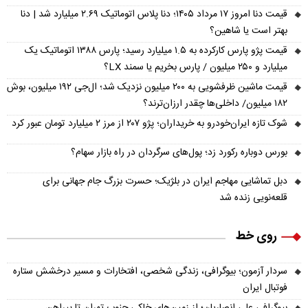
قیمت دنا امروز ۱۷ مرداد ۱۴۰۵؛ دنا پلاس اتوماتیک ۲.۶۹ میلیارد شد | دنا
بهتر است یا شاهین؟
قیمت پژو پارس کارکرده به ۱.۵ میلیارد رسید؛ پارس ۱۳۸۸ اتوماتیک یک
میلیارد و ۲۵۰ میلیون / پارس بخریم یا سمند LX؟
قیمت ماشین ظرفشویی به ۲۰۰ میلیون نزدیک شد؛ ال‌جی ۱۹۲ میلیون، بوش
۱۸۲ میلیون/ داخلی‌ها چقدر ارزان‌ترند؟
شوک تازه ایران‌خودرو به خریداران؛ پژو ۲۰۷ از مرز ۲ میلیارد تومان عبور کرد
بورس دوباره رکورد زد؛ پول‌های سرگردان در راه بازار سهام؟
دبل تماشایی مهاجم ایران در بلژیک؛ حسرت بزرگ جام جهانی برای
قلعه‌نویی زنده شد
روی خط
سردار آزمون؛ بیوگرافی، زندگی شخصی، افتخارات و مسیر درخشش ستاره
فوتبال ایران