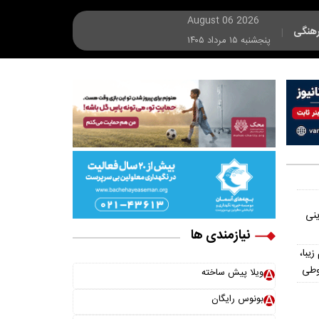
August 06 2026
هنگی
|
پنجشنبه ۱۵ مرداد ۱۴۰۵
ینی
نیازمندی ها
یش از ۳۰۰ اسم زیبا،
وطی
ویلا پیش ساخته
بونوس رایگان