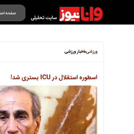
صفحه اصل
فکت لایف
ورزشی
اخبار ورزشی
اسطوره استقلال در ICU بستری شد!