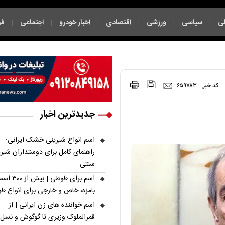
ی
سیاسی
ورزشی
اقتصادی
اخبار خودرو
اجتماعی
فر
|
|
|
|
|
|
|
کد خبر:
۶۵۹۷۸۳
جدیدترین اخبار
اسم انواع شیرینی خشک ایرانی:
راهنمای کامل برای دوستداران شیر
سنتی
اسم برای طوطی | ب
بامزه، خاص و خارجی برای انواع ط
اسم خواننده های زن ایرانی | از
قمرالملوک وزیری تا گوگوش و نسل