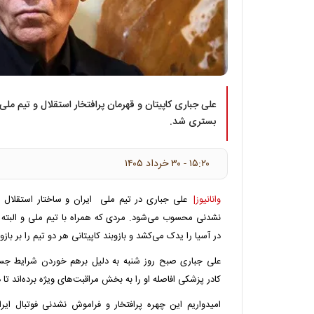
علی جباری کاپیتان و قهرمان پرافتخار استقلال و تیم مل
بستری شد.
۱۵:۲۰ - ۳۰ خرداد ۱۴۰۵
وانانیوز|
علی جباری در تیم ملی ایران و ساختار استقلال چ
نشدنی محسوب می‌شود. مردی که همراه با تیم ملی و البته آ
در آسیا را یدک می‌کشد و بازوبند کاپیتانی هر دو تیم را بر باز
علی جباری صبح روز شنبه به دلیل برهم خوردن شرایط جسم
کادر پزشکی افاصله او را به بخش مراقبت‌های ویژه برده‌اند تا د
امیدواریم این چهره پرافتخار و فراموش نشدنی فوتبال ای