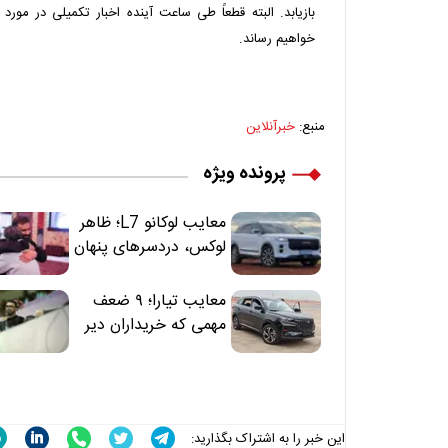
بازیابد. البته قطعاً طی ساعت آینده اخبار تکمیلی در مورد 
خواهیم رساند.
منبع:
خبرآنلاین
پرونده ویژه
معایب لوکانو L7؛ ظاهر
لوکس، دردسرهای پنهان
معایب تیارا؛ ۹ ضعف
مهمی که خریداران دیر
متوجه می‌شوند
این خبر را به اشتراک بگذارید: