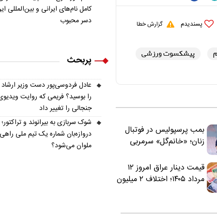
کامل نام‌های ایرانی و بین‌المللی ای
دسر محبوب
پسندیدم
گزارش خطا
م
پیشکسوت ورزشی
پربحث
عادل فردوسی‌پور دست وزیر ارشاد
را بوسید؟ فریمی که روایت ویدیوی
جنجالی را تغییر داد
شوک سربازی به بیرانوند و تراکتور؛
بمب پرسپولیس در فوتبال
دروازه‌بان شماره یک تیم ملی راهی
زنان؛ «خانم‌گل» سرمربی
ملوان می‌شود؟
سرخ‌ها شد
قیمت دینار عراق امروز ۱۲
مرداد ۱۴۰۵؛ اختلاف ۲ میلیون
تومانی خرید نقدی و کارت
بانکی