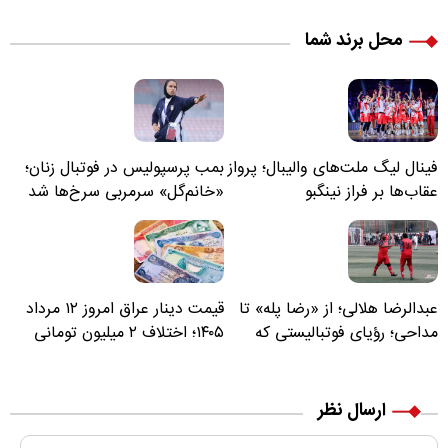
محل برند شما
فینال لیگ ملت‌های والیبال؛ پرواز
بمب پرسپولیس در فوتبال زنان؛
عقاب‌ها بر فراز نینگبو
«خانم‌گل» سرمربی سرخ‌ها شد
عبدالرضا هلالی؛ از «رضا پله» تا
قیمت دینار عراق امروز ۱۲ مرداد
مداحی؛ رؤیای فوتبالیستی که
۱۴۰۵؛ اختلاف ۲ میلیون تومانی
مسیر زندگی‌اش تغییر کرد
خرید نقدی و کارت بانکی
ارسال نظر