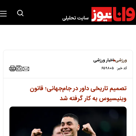
ورزشی
اخبار ورزشی
کد خبر:
۶۵۹۸۰۵
تصمیم تاریخی داور در جام‌جهانی؛ قانون
وینیسیوس به کار گرفته شد