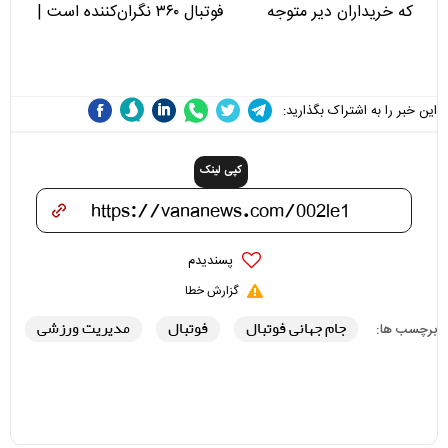
که خریداران دیر متوجه
فوتبال ۳۶۰ نگران‌کننده است |
می‌شوند
نقد سرمربی تیم ملی نباید
هزینه داشته باشد
این خبر را به اشتراک بگذارید:
کپی لینک
پسندیدم
گزارش خطا
جام جهانی فوتبال
فوتبال
مدیریت ورزشی
برچسب ها: