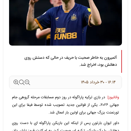
آلمیرون به خاطر صحبت با حریف در حالی که دستش روی
دهانش بود، اخراج شد.
۱۶:۱۴ - ۳۰ خرداد ۱۴۰۵
وانانیوز|
در بازی ترکیه پاراگوئه در روز دوم مسابقات مرحله گروهی جام
جهانی ۲۰۲۶، یکی از قوانین جدید تصویب شده توسط فیفا برای این
تورنمنت بزرگ جهانی برای اولین بار اعمال شد.
داور ایوان بارتون پس از اینکه این بازیکن پاراگوئه ای با دست روی
دهانش با یک بازیکن ترکیه ای صحبت کرد، به او کارت قرمز نشان داد،