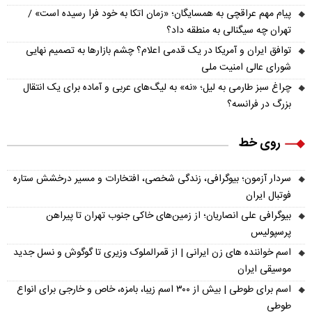
پیام مهم عراقچی به همسایگان؛ «زمان اتکا به خود فرا رسیده است» /
تهران چه سیگنالی به منطقه داد؟
توافق ایران و آمریکا در یک قدمی اعلام؟ چشم بازارها به تصمیم نهایی
شورای عالی امنیت ملی
چراغ سبز طارمی به لیل؛ «نه» به لیگ‌های عربی و آماده برای یک انتقال
بزرگ در فرانسه؟
روی خط
سردار آزمون؛ بیوگرافی، زندگی شخصی، افتخارات و مسیر درخشش ستاره
فوتبال ایران
بیوگرافی علی انصاریان؛ از زمین‌های خاکی جنوب تهران تا پیراهن
پرسپولیس
اسم خواننده های زن ایرانی | از قمرالملوک وزیری تا گوگوش و نسل جدید
موسیقی ایران
اسم برای طوطی | بیش از ۳۰۰ اسم زیبا، بامزه، خاص و خارجی برای انواع
طوطی