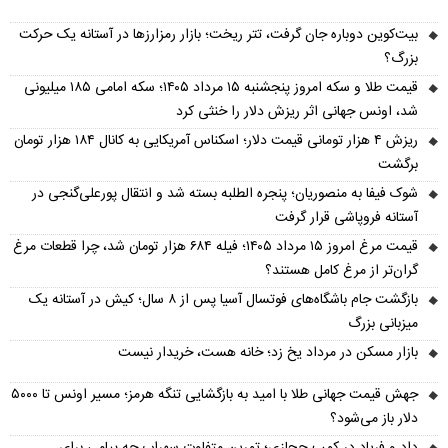
بیت‌کوین دوباره جان گرفت، تتر ریخت؛ بازار رمزارزها در آستانه یک حرکت
بزرگ؟
قیمت طلا و سکه امروز پنجشنبه ۱۵ مرداد ۱۴۰۵؛ سکه امامی ۱۸۵ میلیونی
شد، اونس جهانی اثر ریزش دلار را خنثی کرد
ریزش ۴ هزار تومانی قیمت دلار؛ اسکناس آمریکایی به کانال ۱۸۴ هزار تومان
برگشت
شوک فیفا به منصوریان؛ پنجره الطلبه بسته شد و انتقال پورعلی‌گنجی در
آستانه فروپاشی قرار گرفت
قیمت مرغ امروز ۱۵ مرداد ۱۴۰۵؛ فیله ۶۸۴ هزار تومان شد، چرا قطعات مرغ
گران‌تر از مرغ کامل هستند؟
بازگشت جام باشگاه‌های فوتسال آسیا پس از ۸ سال؛ کیش در آستانه یک
میزبانی بزرگ
بازار مسکن در مرداد یخ زد؛ خانه هست، خریدار نیست
جهش قیمت جهانی طلا با امید به بازگشایی تنگه هرمز؛ مسیر اونس تا ۵۰۰۰
دلار باز می‌شود؟
داد و فریاد در کمپ حجازی؛ تمرین متفاوت سهراب چه پیامی برای