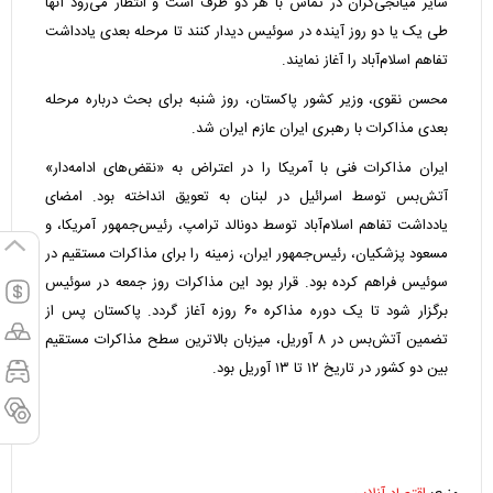
سایر میانجی‌گران در تماس با هر دو طرف است و انتظار می‌رود آنها
طی یک یا دو روز آینده در سوئیس دیدار کنند تا مرحله بعدی یادداشت
تفاهم اسلام‌آباد را آغاز نمایند.
محسن نقوی، وزیر کشور پاکستان، روز شنبه برای بحث درباره مرحله
بعدی مذاکرات با رهبری ایران عازم ایران شد.
ایران مذاکرات فنی با آمریکا را در اعتراض به «نقض‌های ادامه‌دار»
آتش‌بس توسط اسرائیل در لبنان به تعویق انداخته بود. امضای
یادداشت تفاهم اسلام‌آباد توسط دونالد ترامپ، رئیس‌جمهور آمریکا، و
مسعود پزشکیان، رئیس‌جمهور ایران، زمینه را برای مذاکرات مستقیم در
سوئیس فراهم کرده بود. قرار بود این مذاکرات روز جمعه در سوئیس
برگزار شود تا یک دوره مذاکره ۶۰ روزه آغاز گردد. پاکستان پس از
تضمین آتش‌بس در ۸ آوریل، میزبان بالاترین سطح مذاکرات مستقیم
بین دو کشور در تاریخ ۱۲ تا ۱۳ آوریل بود.