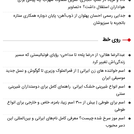
هواداران استقلال داشت؟ +تصاویر
جدایی رسمی احسان پهلوان از ذوب‌آهن؛ پایان دوباره همکاری ستاره
باتجربه با سبزپوشان
روی خط
عبدالرضا هلالی؛ از «رضا پله» تا مداحی؛ رؤیای فوتبالیستی که مسیر
زندگی‌اش تغییر کرد
اسم خواننده های زن ایرانی | از قمرالملوک وزیری تا گوگوش و نسل جدید
موسیقی ایران
اسم انواع شیرینی خشک ایرانی: راهنمای کامل برای دوستداران شیرینی
سنتی
اسم برای طوطی | بیش از ۳۰۰ اسم زیبا، بامزه، خاص و خارجی برای انواع
طوطی
اسم موز سرخ شده چیست؟ معرفی کامل نام‌های ایرانی و بین‌المللی این
دسر محبوب