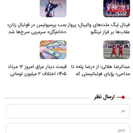
فینال لیگ ملت‌های والیبال؛ پرواز
بمب پرسپولیس در فوتبال زنان؛
عقاب‌ها بر فراز نینگبو
«خانم‌گل» سرمربی سرخ‌ها شد
عبدالرضا هلالی؛ از «رضا پله» تا
قیمت دینار عراق امروز ۱۲ مرداد
مداحی؛ رؤیای فوتبالیستی که
۱۴۰۵؛ اختلاف ۲ میلیون تومانی
مسیر زندگی‌اش تغییر کرد
خرید نقدی و کارت بانکی
ارسال نظر