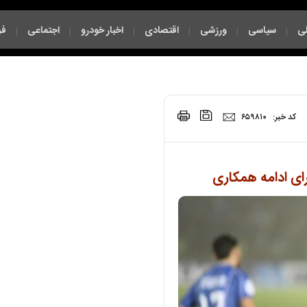
ی
سیاسی
ورزشی
اقتصادی
اخبار خودرو
اجتماعی
فر
|
|
|
|
|
|
|
کد خبر:
۶۵۹۸۱۰