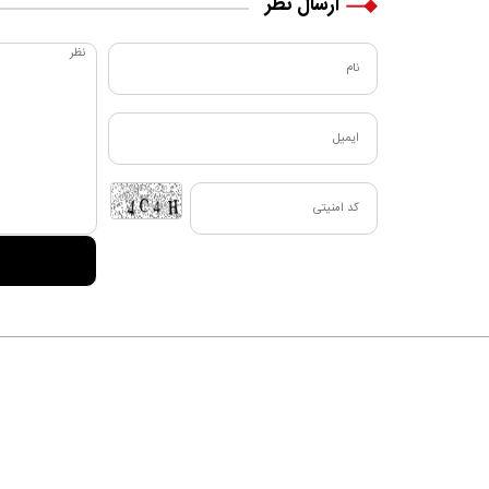
ارسال نظر
دربا
al
طراحی و تولید:
"ایران سامانه"