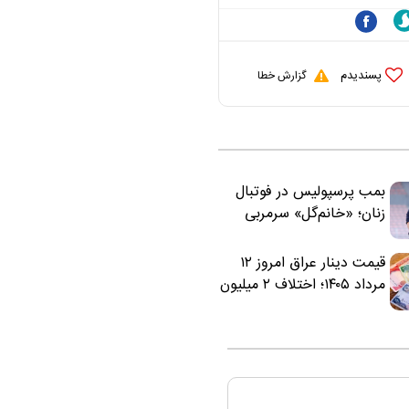
پسندیدم
گزارش خطا
بمب پرسپولیس در فوتبال
زنان؛ «خانم‌گل» سرمربی
سرخ‌ها شد
قیمت دینار عراق امروز ۱۲
مرداد ۱۴۰۵؛ اختلاف ۲ میلیون
تومانی خرید نقدی و کارت
بانکی