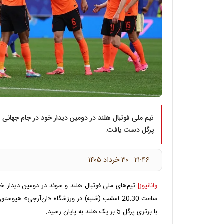
پرگل دست یافت.
۲۱:۴۶ - ۳۰ خرداد ۱۴۰۵
وانانیوز|
ساعت 20:30 امشب (شنبه) در ورزشگاه «ان‌آرجی» هیو
با برتری پرگل 5 بر یک هلند به پایان رسید.