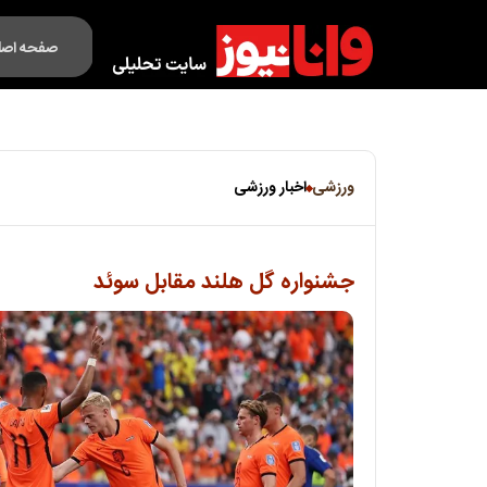
صفحه اصل
فکت لایف
ورزشی
اخبار ورزشی
جشنواره گل هلند مقابل سوئد