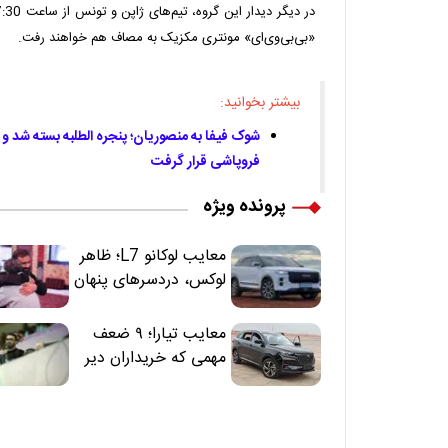
«بی‌بی‌وی‌ای» مونتری مکزیک به مصاف هم خواهند رفت.
بیشتر بخوانید:
شوک فیفا به منصوریان؛ پنجره الطلبه بسته شد و ا
فروپاشی قرار گرفت
پرونده ویژه
معایب لوکانو L7؛ ظاهر
لوکس، دردسرهای پنهان
معایب تیارا؛ ۹ ضعف
مهمی که خریداران دیر
متوجه می‌شوند