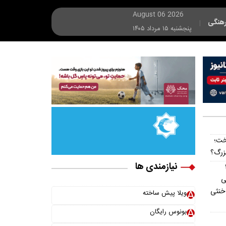
August 06 2026
هنگی
|
پنجشنبه ۱۵ مرداد ۱۴۰۵
خت؛
بزرگ؟
نیازمندی ها
ه ۱۵
میلیونی
 خنثی
ویلا پیش ساخته
بونوس رایگان