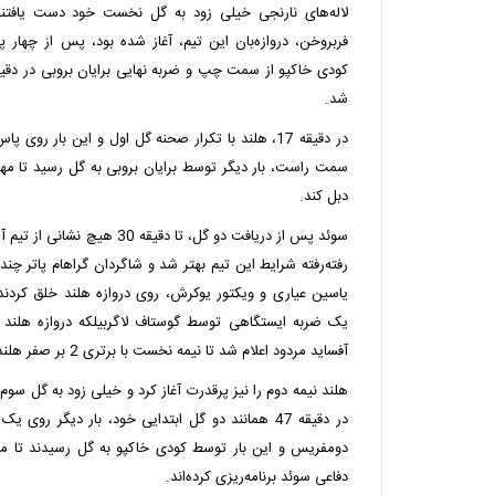
لاله‌های نارنجی خیلی زود به گل نخست خود دست یافتند
فربروخن، دروازه‌بان این تیم، آغاز شده بود، پس از چهار
شد.
در دقیقه 17، هلند با تکرار صحنه گل اول و این بار 
دبل کند.
سوئد پس از دریافت دو گل، تا دقیق
رفته‌رفته شرایط این تیم بهتر شد و شاگردان گراهام پاتر چ
یک ضربه ایستگاهی توسط گوستاف لاگربیلکه دروازه هلند را 
آفساید مردود اعلام شد تا نیمه نخست با برتری 2 بر صفر هلند به پایان برسد.
هلند نیمه دوم را نیز پرقدرت آغاز کرد و خیلی زود به گل سوم
در دقیقه 47 همانند دو گل ابتدایی خود، بار دیگر 
دومفریس و این بار توسط کودی خاکپو به گل رسیدند ت
دفاعی سوئد برنامه‌ریزی کرده‌اند.