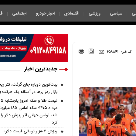
ی
سیاسی
ورزشی
اقتصادی
اخبار خودرو
اجتماعی
فر
|
|
|
|
|
|
|
کد خبر:
۶۵۹۸۴۱
جدیدترین اخبار
بیت‌کوین دوباره جان گرفت، تتر ری
بازار رمزارزها در آستانه یک حرکت 
قیمت طلا و سکه امروز پنجشنب
مرداد ۱۴۰۵؛ سکه امامی ۱۸۵ 
شد، اونس جهانی اثر ریزش دلار را
کرد
ریزش ۴ هزار تومانی قیمت دلار؛