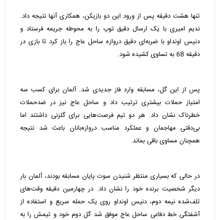
تنها هشت دقیقه پس از ورود این دو بازیکن، همکاری آنها نتیجه داد.
ندیم امیری با یک ارسال دقیق توپ را به محوطه جریمه فرستاد و
دنیس اونداو با ضربه‌ای دقیق دروازه ساحل عاج را باز کرد تا بازی در
دقیقه 68 به تساوی کشیده شود.
پس از این گل، مسابقه وارد فاز جدیدی شد. آلمان برای کسب سه
امتیاز حملات بیشتری ترتیب داد و ساحل عاج نیز در ضدحملات
خطرناک نشان داد. هر دو تیم فرصت‌هایی برای گلزنی داشتند اما
بی‌دقتی مهاجمان و عملکرد مناسب دروازه‌بانان باعث شد نتیجه
همچنان مساوی باقی بماند.
در حالی که بسیاری منتظر شنیدن سوت پایان مسابقه بودند، آلمان بار
دیگر شخصیت برنده خود را نشان داد. در چهارمین دقیقه وقت‌های
تلف‌شده نیمه دوم، دنیس اونداو روی یک حمله سریع و استفاده از
آشفتگی خط دفاعی ساحل عاج موفق شد گل دوم خود و تیمش را به