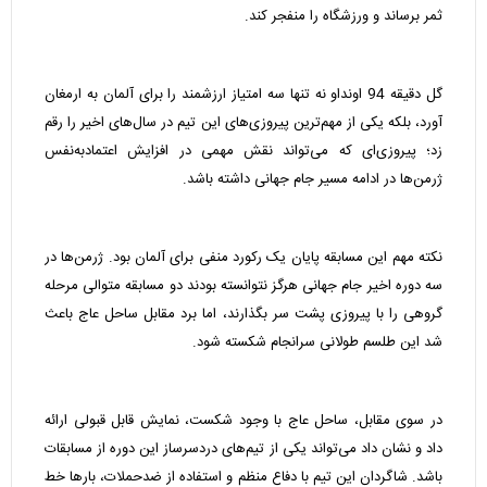
ثمر برساند و ورزشگاه را منفجر کند.
گل دقیقه 94 اونداو نه تنها سه امتیاز ارزشمند را برای آلمان به ارمغان
آورد، بلکه یکی از مهم‌ترین پیروزی‌های این تیم در سال‌های اخیر را رقم
زد؛ پیروزی‌ای که می‌تواند نقش مهمی در افزایش اعتمادبه‌نفس
ژرمن‌ها در ادامه مسیر جام جهانی داشته باشد.
نکته مهم این مسابقه پایان یک رکورد منفی برای آلمان بود. ژرمن‌ها در
سه دوره اخیر جام جهانی هرگز نتوانسته بودند دو مسابقه متوالی مرحله
گروهی را با پیروزی پشت سر بگذارند، اما برد مقابل ساحل عاج باعث
شد این طلسم طولانی سرانجام شکسته شود.
در سوی مقابل، ساحل عاج با وجود شکست، نمایش قابل قبولی ارائه
داد و نشان داد می‌تواند یکی از تیم‌های دردسرساز این دوره از مسابقات
باشد. شاگردان این تیم با دفاع منظم و استفاده از ضدحملات، بارها خط