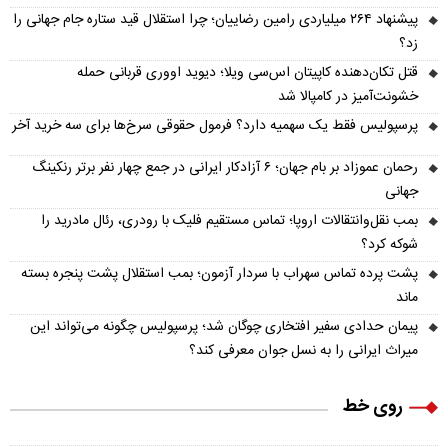
پیشنهاد ۲۶۴ میلیاردی رامین رضاییان؛ چرا استقلال قید ستاره جام جهانی را
زد؟
قتل تکان‌دهنده کاپیتان اس‌سی ویلا؛ دیوید اووری قربانی حمله
خشونت‌آمیز در کامپالا شد
پرسپولیس فقط یک سهمیه دارد؟ فرمول حقوقی سرخ‌ها برای سه خرید آخر
رحمان عموزاد بر بام جهان؛ ۶ آزادکار ایرانی در جمع چهار نفر برتر رنکینگ
جهانی
بمب نقل‌وانتقالات اروپا؛ تماس مستقیم فلیک با رودری، رئال مادرید را
شوکه کرد؟
پشت پرده تماس سهراب با سردار آزمون؛ بمب استقلال پشت پنجره بسته
ماند
پیمان حدادی سفیر افتخاری چوگان شد؛ پرسپولیس چگونه می‌تواند این
میراث ایرانی را به نسل جوان معرفی کند؟
روی خط