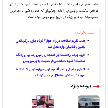
شاید هنوز بی‌نقص نباشد، اما نشان داده در سخت‌ترین شرایط نیز
توانایی بازگشت و پیروزی را دارد؛ ویژگی‌ای که همواره یکی از مهم‌ترین
خصوصیات تیم‌های بزرگ در تاریخ جام جهانی بوده است.
بیشتر بخوانید:
بمب نقل‌وانتقالات در راه اهواز؟ فولاد برای بازگرداندن
رامین رضاییان وارد عمل شد
فریبا پرده برداشت؛ چرا استقلال رامین رضاییان را نگه
نداشت؟ کنایه «سلطانی‌فر جدید» به پرسپولیس
ادعای جنجالی نصرالله عبداللهی درباره دربی ۹ نفره؛ ۱۰
غریبه در رختکن استقلال چه می‌کردند؟
پرونده ویژه