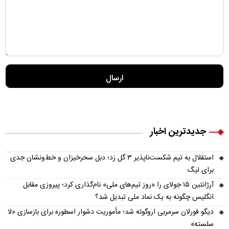
جدیدترین اخبار
استقلال به تیم شکست‌ناپذیر ۳ گل زد؛ دبل سحرخیزان و خط‌ونشان جدی
برای لیگ
آرژانتین ۱۵ جولای را «روز تیم‌های ملی» نام‌گذاری کرد؛ پیروزی مقابل
انگلیس چگونه به یک نماد ملی تبدیل شد؟
دیگو فورلان سرمربی اروگوئه شد؛ مأموریت دشوار اسطوره برای بازسازی «لا
سلسته»