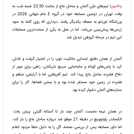
وانانیوز|
تیم‌های ملی آلمان و ساحل عاج از ساعت 23:30 شنبه شب به
وقت تهران در دومین مسابقه خود در گروه E جام جهانی 2026 در
ورزشگاه تورنتو به مصاف یکدیگر رفتند. دیداری که روی کاغذ به سود
ژرمن‌ها پیش‌بینی می‌شد، اما در عمل به یکی از سخت‌ترین مسابقات
این تیم در مرحله گروهی تبدیل شد.
آلمان از همان دقایق ابتدایی مالکیت توپ را در اختیار گرفت و تلاش
کرد با پاس‌های کوتاه و جابه‌جایی سریع بازیکنان، راهی برای عبور از
دفاع فشرده ساحل عاج پیدا کند. تیم آفریقایی اما با آرایشی منظم و
فشرده در زمین خود مستقر شده بود و با بستن فضاها، کار را برای
ستاره‌های آلمان دشوار کرده بود.
در همان نیمه نخست، آلمان چند بار تا آستانه گلزنی پیش رفت.
الکساندر پاولوویچ در دقیقه 21 موفق شد دروازه ساحل عاج را باز کند،
اما داور مسابقه پس از بررسی صحنه، گل را به دلیل خطا مردود اعلام