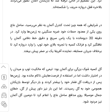
کرد. این تصمیم در حالی گرفته شد که بازیکنان آلمان تصور می‌کردند
بالاخره قفل دروازه حریف را شکسته‌اند.
در شرایطی که همه چیز تحت کنترل آلمان به نظر می‌رسید، ساحل عاج
روی یکی از معدود حملات خود ضربه سنگینی به ژرمن‌ها وارد کرد. در
دقیقه 30 دیومانده با یک پاس سریع و دقیق خط دفاعی آلمان را
غافلگیر کرد و فرانک کسیه با تجربه بالای خود توپ را وارد دروازه کرد تا
برخلاف جریان مسابقه، نماینده آفریقا یک بر صفر پیش بیفتد.
گل کسیه شوک بزرگی برای آلمان بود؛ تیمی که مالکیت توپ و میدان را
در اختیار داشت اما در استفاده از فرصت‌هایش ناکام مانده بود. ژرمن‌ها
پس از دریافت گل فشار خود را بیشتر کردند و بار دیگر توسط بازیکنان
هجومی خود به گل رسیدند، اما این بار نیز داور پیش از گل، خطای
جمال موسیالا روی مدافع ساحل عاج را اعلام کرد تا دومین گل آلمان
نیز مردود شود.