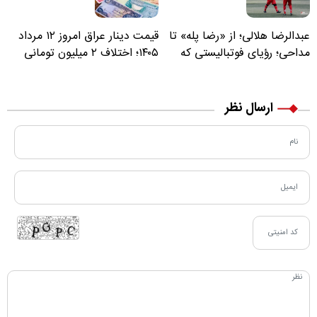
عبدالرضا هلالی؛ از «رضا پله» تا
قیمت دینار عراق امروز ۱۲ مرداد
مداحی؛ رؤیای فوتبالیستی که
۱۴۰۵؛ اختلاف ۲ میلیون تومانی
مسیر زندگی‌اش تغییر کرد
خرید نقدی و کارت بانکی
ارسال نظر