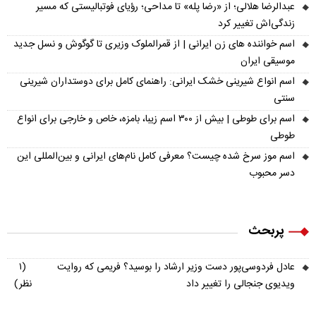
عبدالرضا هلالی؛ از «رضا پله» تا مداحی؛ رؤیای فوتبالیستی که مسیر
زندگی‌اش تغییر کرد
اسم خواننده های زن ایرانی | از قمرالملوک وزیری تا گوگوش و نسل جدید
موسیقی ایران
اسم انواع شیرینی خشک ایرانی: راهنمای کامل برای دوستداران شیرینی
سنتی
اسم برای طوطی | بیش از ۳۰۰ اسم زیبا، بامزه، خاص و خارجی برای انواع
طوطی
اسم موز سرخ شده چیست؟ معرفی کامل نام‌های ایرانی و بین‌المللی این
دسر محبوب
پربحث
عادل فردوسی‌پور دست وزیر ارشاد را بوسید؟ فریمی که روایت
(۱
ویدیوی جنجالی را تغییر داد
نظر)