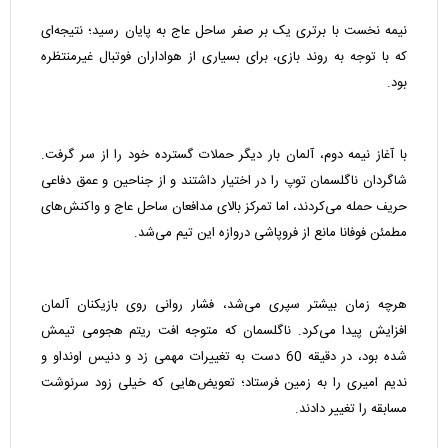
نیمه نخست با برتری یک بر صفر ساحل عاج به پایان رسید؛ نتیجه‌ای
که با توجه به روند بازی، برای بسیاری از هواداران فوتبال غیرمنتظره
بود.
با آغاز نیمه دوم، آلمان بار دیگر حملات گسترده خود را از سر گرفت.
شاگردان ناگلسمان توپ را در اختیار داشتند و از جناحین و عمق دفاعی
حریف حمله می‌کردند، اما تمرکز بالای مدافعان ساحل عاج و واکنش‌های
مطمئن فوفانا مانع از فروپاشی دروازه این تیم می‌شد.
هرچه زمان بیشتر سپری می‌شد، فشار روانی روی بازیکنان آلمان
افزایش پیدا می‌کرد. ناگلسمان که متوجه افت ریتم هجومی تیمش
شده بود، در دقیقه 60 دست به تغییرات مهمی زد و دنیس اونداو و
ندیم امیری را به زمین فرستاد؛ تعویض‌هایی که خیلی زود سرنوشت
مسابقه را تغییر دادند.