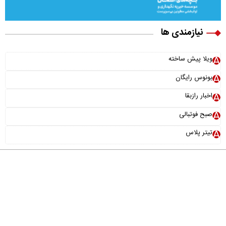
نیازمندی ها
ویلا پیش ساخته
بونوس رایگان
اخبار رازبقا
صبح فوتبالی
تیتر پلاس
درباره ما
تماس با ما
آرشیو
پیوندها
عضویت در خبرنامه