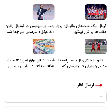
فینال لیگ ملت‌های والیبال؛ پرواز
بمب پرسپولیس در فوتبال زنان؛
عقاب‌ها بر فراز نینگبو
«خانم‌گل» سرمربی سرخ‌ها شد
عبدالرضا هلالی؛ از «رضا پله» تا
قیمت دینار عراق امروز ۱۲ مرداد
مداحی؛ رؤیای فوتبالیستی که
۱۴۰۵؛ اختلاف ۲ میلیون تومانی
مسیر زندگی‌اش تغییر کرد
خرید نقدی و کارت بانکی
ارسال نظر