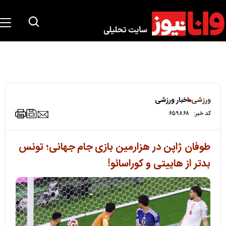
ورزشی
اخبار ورزشی
کد خبر:
۶۵۹۸۶۸
طوفان ژاپن در هزارمین بازی جام جهانی؛ تونس
بدتر از هاییتی و کوراسائو!