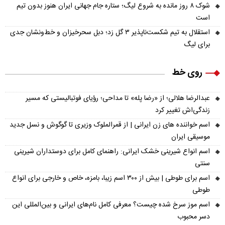
شوک ۸ روز مانده به شروع لیگ؛ ستاره جام جهانی ایران هنوز بدون تیم
است
استقلال به تیم شکست‌ناپذیر ۳ گل زد؛ دبل سحرخیزان و خط‌ونشان جدی
برای لیگ
روی خط
عبدالرضا هلالی؛ از «رضا پله» تا مداحی؛ رؤیای فوتبالیستی که مسیر
زندگی‌اش تغییر کرد
اسم خواننده های زن ایرانی | از قمرالملوک وزیری تا گوگوش و نسل جدید
موسیقی ایران
اسم انواع شیرینی خشک ایرانی: راهنمای کامل برای دوستداران شیرینی
سنتی
اسم برای طوطی | بیش از ۳۰۰ اسم زیبا، بامزه، خاص و خارجی برای انواع
طوطی
اسم موز سرخ شده چیست؟ معرفی کامل نام‌های ایرانی و بین‌المللی این
دسر محبوب