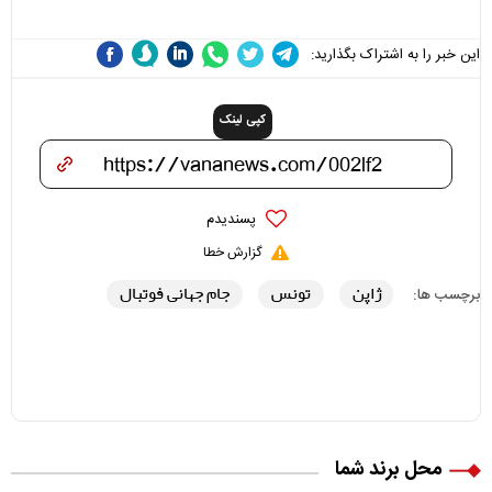
این خبر را به اشتراک بگذارید:
کپی لینک
پسندیدم
گزارش خطا
ژاپن
تونس
جام جهانی فوتبال
برچسب ها:
محل برند شما