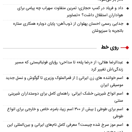
داد و فریاد در کمپ حجازی؛ تمرین متفاوت سهراب چه پیامی برای
هواداران استقلال داشت؟ +تصاویر
جدایی رسمی احسان پهلوان از ذوب‌آهن؛ پایان دوباره همکاری ستاره
باتجربه با سبزپوشان
روی خط
عبدالرضا هلالی؛ از «رضا پله» تا مداحی؛ رؤیای فوتبالیستی که مسیر
زندگی‌اش تغییر کرد
اسم خواننده های زن ایرانی | از قمرالملوک وزیری تا گوگوش و نسل جدید
موسیقی ایران
اسم انواع شیرینی خشک ایرانی: راهنمای کامل برای دوستداران شیرینی
سنتی
اسم برای طوطی | بیش از ۳۰۰ اسم زیبا، بامزه، خاص و خارجی برای انواع
طوطی
اسم موز سرخ شده چیست؟ معرفی کامل نام‌های ایرانی و بین‌المللی این
دسر محبوب