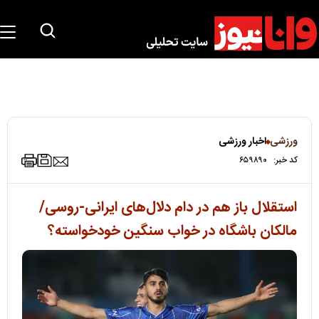
ورزشی
اخبار ورزشی
کد خبر:
۶۵۹۸۹۰
استقلال باز هم در دام دلال‌های ایرانی-روسی/
مالکان باشگاه در خواب سنگین خودخواسته؟