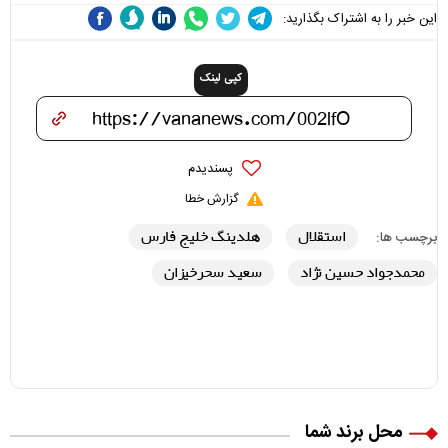
این خبر را به اشتراک بگذارید:
کپی لینک
پسندیدم
گزارش خطا
استقلال
هلدینگ خلیج فارس
برچسب ها:
محمدجواد حسین نژاد
سعید سحرخیزان
محل برند شما