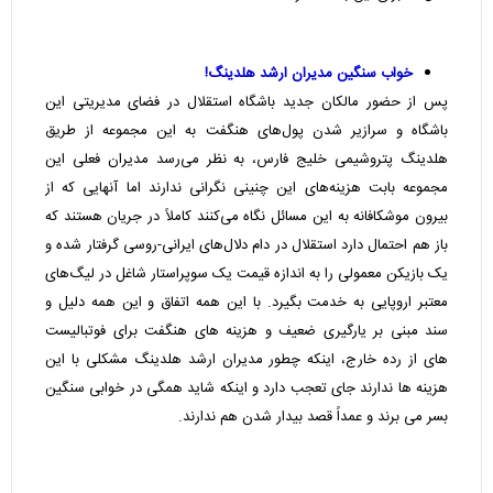
خواب سنگین مدیران ارشد هلدینگ!
پس از حضور مالکان جدید باشگاه استقلال در فضای مدیریتی این
باشگاه و سرازیر شدن پول‌های هنگفت به این مجموعه از طریق
هلدینگ پتروشیمی خلیج فارس، به نظر می‌رسد مدیران فعلی این
مجموعه بابت هزینه‌های این چنینی نگرانی ندارند اما آنهایی که از
بیرون موشکافانه به این مسائل نگاه می‌کنند کاملاً در جریان هستند که
باز هم احتمال دارد استقلال در دام دلال‌های ایرانی-روسی گرفتار شده و
یک بازیکن معمولی را به اندازه قیمت یک سوپراستار شاغل در لیگ‌های
معتبر اروپایی به خدمت بگیرد. با این همه اتفاق و این همه دلیل و
سند مبنی بر یارگیری ضعیف و هزینه های هنگفت برای فوتبالیست
های از رده خارج، اینکه چطور مدیران ارشد هلدینگ مشکلی با این
هزینه ها ندارند جای تعجب دارد و اینکه شاید همگی در خوابی سنگین
بسر می برند و عمداً قصد بیدار شدن هم ندارند.