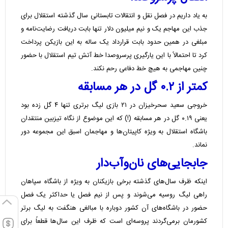
به یاد داریم در فصل نقل و انتقالات تابستانی سال گذشته استقلال برای
جذب این مهاجم یک و نیم میلیون دلار تنها بابت دریافت رضایت‌نامه و
مبلغی در همین حدود بابت قرارداد یک ساله به این بازیکن پرداخت
کرد تا احتمالاً با این یارگیری پرسروصدا خط آتش تیم استقلال با حضور
چنین مهاجمی به هیچ خط دفاعی رحم نکند.
کمتر از ۰.۲ گل در هر مسابقه
خروجی سعید سحرخیزان در ۲۱ بازی لیگ برتری تنها ۴ گل زده بود
یعنی ۰.۱۹ گل در هر مسابقه (!) که این موضوع از نگاه تیزبین منتقدان
باشگاه استقلال به ویژه کاپیتان‌ها و مهاجمان اسبق این مجموعه دور
نماند.
جابجایی‌های نان‌وآب‌دار
اینکه ظرف سال‌های گذشته برخی بازیکنان به ویژه از باشگاه سپاهان
راهی لیگ روسیه می‌شوند و پس از نیم فصل یا حداکثر یک فصل
حضور در باشگاه‌های آن کشور دوباره با مبالغی هنگفت به لیگ برتر
کشورمان برمی‌گردند پروسه‌ای است که ظرف این سال‌ها قطعاً برای