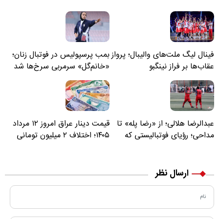
فینال لیگ ملت‌های والیبال؛ پرواز
بمب پرسپولیس در فوتبال زنان؛
عقاب‌ها بر فراز نینگبو
«خانم‌گل» سرمربی سرخ‌ها شد
عبدالرضا هلالی؛ از «رضا پله» تا
قیمت دینار عراق امروز ۱۲ مرداد
مداحی؛ رؤیای فوتبالیستی که
۱۴۰۵؛ اختلاف ۲ میلیون تومانی
مسیر زندگی‌اش تغییر کرد
خرید نقدی و کارت بانکی
ارسال نظر