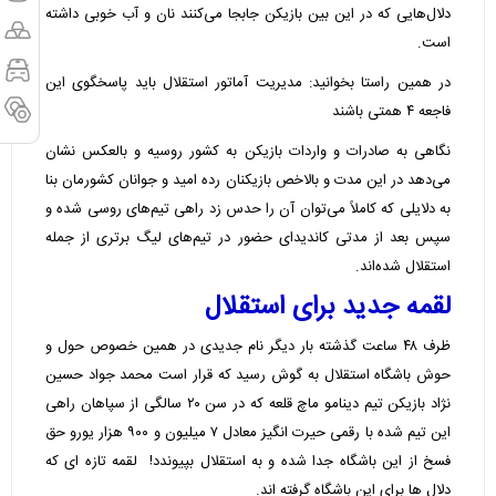
دلال‌هایی که در این بین بازیکن جابجا می‌کنند نان و آب خوبی داشته
است.
در همین راستا بخوانید:
مدیریت آماتور استقلال باید پاسخگوی این
فاجعه ۴ همتی باشند
نگاهی به صادرات و واردات بازیکن به کشور روسیه و بالعکس نشان
می‌دهد در این مدت و بالاخص بازیکنان رده امید و جوانان کشورمان بنا
به دلایلی که کاملاً می‌توان آن را حدس زد راهی تیم‌های روسی شده و
سپس بعد از مدتی کاندیدای حضور در تیم‌های لیگ برتری از جمله
استقلال شده‌اند.
لقمه جدید برای استقلال
ظرف ۴۸ ساعت گذشته بار دیگر نام جدیدی در همین خصوص حول و
حوش باشگاه استقلال به گوش رسید که قرار است محمد جواد حسین
نژاد بازیکن تیم دینامو ماچ قلعه که در سن ۲۰ سالگی از سپاهان راهی
این تیم شده با رقمی حیرت انگیز معادل ۷ میلیون و ۹۰۰ هزار یورو حق
فسخ از این باشگاه جدا شده و به استقلال بپیوندد! لقمه تازه ای که
دلال ها برای این باشگاه گرفته اند.