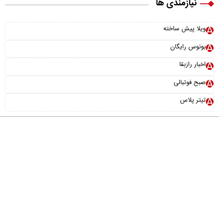
نیازمندی ها
ویلا پیش ساخته
بونوس رایگان
اخبار رازبقا
صبح فوتبالی
تیتر پلاس
درباره ما
تماس با ما
آرشیو
پیوندها
عضویت در خبرنامه
خانواده ما