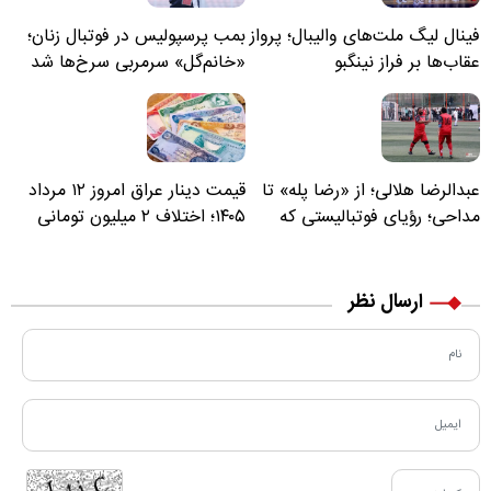
فینال لیگ ملت‌های والیبال؛ پرواز
بمب پرسپولیس در فوتبال زنان؛
عقاب‌ها بر فراز نینگبو
«خانم‌گل» سرمربی سرخ‌ها شد
عبدالرضا هلالی؛ از «رضا پله» تا
قیمت دینار عراق امروز ۱۲ مرداد
مداحی؛ رؤیای فوتبالیستی که
۱۴۰۵؛ اختلاف ۲ میلیون تومانی
مسیر زندگی‌اش تغییر کرد
خرید نقدی و کارت بانکی
ارسال نظر