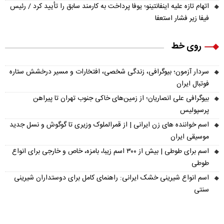
اتهام تازه علیه اینفانتینو؛ یوفا پرداخت به کارمند سابق را تأیید کرد / رئیس
فیفا زیر فشار استعفا
روی خط
سردار آزمون؛ بیوگرافی، زندگی شخصی، افتخارات و مسیر درخشش ستاره
فوتبال ایران
بیوگرافی علی انصاریان؛ از زمین‌های خاکی جنوب تهران تا پیراهن
پرسپولیس
اسم خواننده های زن ایرانی | از قمرالملوک وزیری تا گوگوش و نسل جدید
موسیقی ایران
اسم برای طوطی | بیش از ۳۰۰ اسم زیبا، بامزه، خاص و خارجی برای انواع
طوطی
اسم انواع شیرینی خشک ایرانی: راهنمای کامل برای دوستداران شیرینی
سنتی