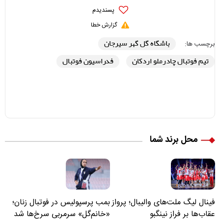
پسندیدم
گزارش خطا
باشگاه گل گهر سیرجان
برچسب ها:
تیم فوتبال چادرملو اردکان
فدراسیون فوتبال
محل برند شما
فینال لیگ ملت‌های والیبال؛ پرواز
بمب پرسپولیس در فوتبال زنان؛
عقاب‌ها بر فراز نینگبو
«خانم‌گل» سرمربی سرخ‌ها شد