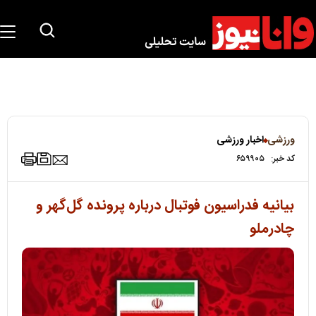
ورزشی
اخبار ورزشی
کد خبر:
۶۵۹۹۰۵
بیانیه فدراسیون فوتبال درباره پرونده گل‌گهر و
چادرملو