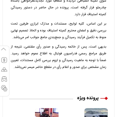
سوی کمیته انضباطی گردیده و متعاقباً مورد تجدیدنظرخواهی باشگاه
چادرملو قرار گرفته است، پرونده در حال حاضر در دستور رسیدگی
کمیته استیناف قرار دارد.
بر این اساس، کلیه لوایح، مستندات و مدارک ابرازی طرفین تحت
بررسی دقیق و اعضای محترم کمیته استیناف بوده و اتخاذ تصمیم نهایی
منوط به تکمیل فرآیند رسیدگی و جمع‌بندی جامع جوانب امر می‌باشد.
بدیهی است، پس از خاتمه رسیدگی و صدور رأی مقتضی، نتیجه از
طریق مراجع رسمی فدراسیون فوتبال به اطلاع عموم خواهد رسید.
ضمناً با توجه به ماهیت رسیدگی و لزوم بررسی کامل مستندات، تعیین
زمان مشخص برای صدور و اعلام رأی در مقطع حاضر میسر نمی‌باشد.
پرونده ویژه