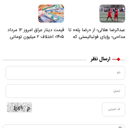
عبدالرضا هلالی؛ از «رضا پله» تا
قیمت دینار عراق امروز ۱۲ مرداد
مداحی؛ رؤیای فوتبالیستی که
۱۴۰۵؛ اختلاف ۲ میلیون تومانی
مسیر زندگی‌اش تغییر کرد
خرید نقدی و کارت بانکی
ارسال نظر