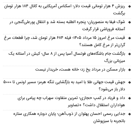
ریزش ۴ هزار تومانی قیمت دلار؛ اسکناس آمریکایی به کانال ۱۸۴ هزار تومان
برگشت
شوک فیفا به منصوریان؛ پنجره الطلبه بسته شد و انتقال پورعلی‌گنجی در
آستانه فروپاشی قرار گرفت
قیمت مرغ امروز ۱۵ مرداد ۱۴۰۵؛ فیله ۶۸۴ هزار تومان شد، چرا قطعات مرغ
گران‌تر از مرغ کامل هستند؟
بازگشت جام باشگاه‌های فوتسال آسیا پس از ۸ سال؛ کیش در آستانه یک
میزبانی بزرگ
بازار مسکن در مرداد یخ زد؛ خانه هست، خریدار نیست
جهش قیمت جهانی طلا با امید به بازگشایی تنگه هرمز؛ مسیر اونس تا ۵۰۰۰
دلار باز می‌شود؟
داد و فریاد در کمپ حجازی؛ تمرین متفاوت سهراب چه پیامی برای
هواداران استقلال داشت؟ +تصاویر
جدایی رسمی احسان پهلوان از ذوب‌آهن؛ پایان دوباره همکاری ستاره
باتجربه با سبزپوشان