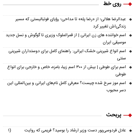
روی خط
عبدالرضا هلالی؛ از «رضا پله» تا مداحی؛ رؤیای فوتبالیستی که مسیر
زندگی‌اش تغییر کرد
اسم خواننده های زن ایرانی | از قمرالملوک وزیری تا گوگوش و نسل جدید
موسیقی ایران
اسم انواع شیرینی خشک ایرانی: راهنمای کامل برای دوستداران شیرینی
سنتی
اسم برای طوطی | بیش از ۳۰۰ اسم زیبا، بامزه، خاص و خارجی برای انواع
طوطی
اسم موز سرخ شده چیست؟ معرفی کامل نام‌های ایرانی و بین‌المللی این
دسر محبوب
پربحث
عادل فردوسی‌پور دست وزیر ارشاد را بوسید؟ فریمی که روایت
(۱