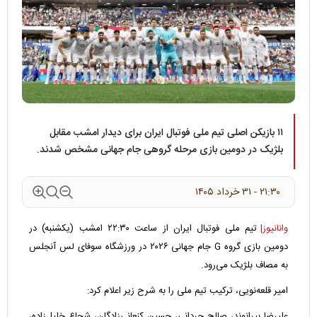
۱۱ بازیکن اصلی تیم ملی فوتبال ایران برای دیدار امشب مقابل
بلژیک در دومین بازی مرحله گروهی جام جهانی مشخص شدند.
۲۱:۳۰ - ۳۱ خرداد ۱۴۰۵
وانانیوز|
تیم ملی فوتبال ایران از ساعت ۲۲:۳۰ امشب (یکشنبه) در
دومین بازی گروه G جام جهانی ۲۰۲۶ در ورزشگاه سوفای لس آنجلس
به مصاف بلژیک می‌رود.
امیر قلعه‌نویی، ترکیب تیم ملی را به شرح زیر اعلام کرد:
علیرضا بیرانوند، صالح حردانی، حسین کنعانی‌زادگان، شجاع خلیل‌زاده،