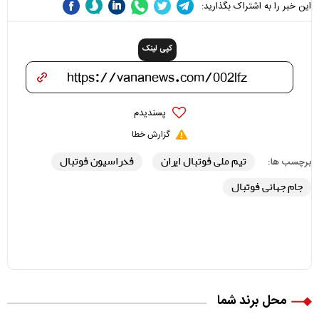
این خبر را به اشتراک بگذارید:
کپی لینک
پسندیدم
گزارش خطا
تیم ملی فوتبال ایران
فدراسیون فوتبال
برچسب ها:
جام جهانی فوتبال
محل برند شما