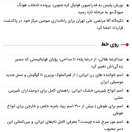
یورش پلیس به فدراسیون فوتبال کره جنوبی؛ پرونده انتخاب هونگ
میونگ‌بو به مرحله تازه رسید
تکیه‌گاه آقا مرتضی علی تهران برای راه‌اندازی سومین مرکز خود در پاکدشت
قرارداد امضا کرد
روی خط
عبدالرضا هلالی؛ از «رضا پله» تا مداحی؛ رؤیای فوتبالیستی که مسیر
زندگی‌اش تغییر کرد
اسم خواننده های زن ایرانی | از قمرالملوک وزیری تا گوگوش و نسل جدید
موسیقی ایران
اسم انواع شیرینی خشک ایرانی: راهنمای کامل برای دوستداران شیرینی
سنتی
اسم برای طوطی | بیش از ۳۰۰ اسم زیبا، بامزه، خاص و خارجی برای انواع
طوطی
اسم موز سرخ شده چیست؟ معرفی کامل نام‌های ایرانی و بین‌المللی این
دسر محبوب