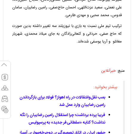
علی نعمتی، سعید عزت‌اللهی، احسان حاج‌صفی، رامین رضاییان، سامان
قدوس، محمد محبی و مهدی طارمی.
ترکیب تیم ملی نسبت به بازی با نیوزیلند سه تغییر داشته بدین صورت
که حاج صفی، حردانی و کنعانی‌زادگان به جای میلاد محمدی، شهریار
مغانلو و آریا یوسفی شده‌اند.
منبع:
خبرآنلاین
بیشتر بخوانید:
بمب نقل‌وانتقالات در راه اهواز؟ فولاد برای بازگرداندن
رامین رضاییان وارد عمل شد
فریبا پرده برداشت؛ چرا استقلال رامین رضاییان را نگه
نداشت؟ کنایه «سلطانی‌فر جدید» به پرسپولیس
حضور ایران در اتاق تصمیم‌گیری دوچرخه‌سواری آسیا؛