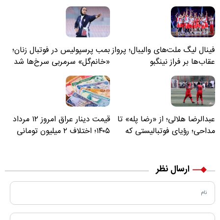
فینال لیگ ملت‌های والیبال؛ پرواز
بمب پرسپولیس در فوتبال زنان؛
عقاب‌ها بر فراز نینگبو
«خانم‌گل» سرمربی سرخ‌ها شد
عبدالرضا هلالی؛ از «رضا پله» تا
قیمت دینار عراق امروز ۱۲ مرداد
مداحی؛ رؤیای فوتبالیستی که
۱۴۰۵؛ اختلاف ۲ میلیون تومانی
مسیر زندگی‌اش تغییر کرد
خرید نقدی و کارت بانکی
ارسال نظر