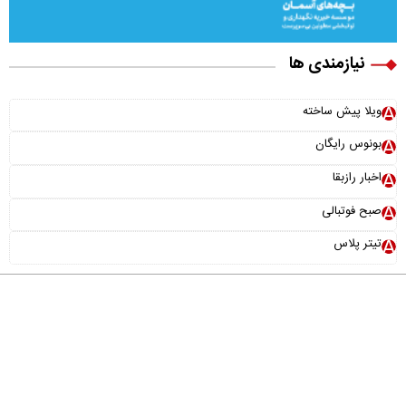
نیازمندی ها
ویلا پیش ساخته
بونوس رایگان
اخبار رازبقا
صبح فوتبالی
تیتر پلاس
درباره ما
تماس با ما
آرشیو
پیوندها
عضویت در خبرنامه