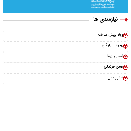
نیازمندی ها
ویلا پیش ساخته
بونوس رایگان
اخبار رازبقا
صبح فوتبالی
تیتر پلاس
درباره ما
تماس با ما
آرشیو
پیوندها
عضویت در خبرنامه