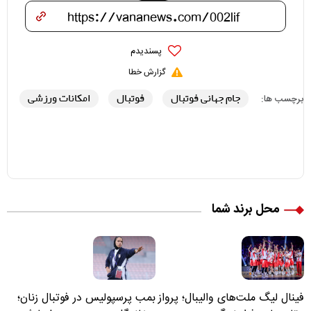
پسندیدم
گزارش خطا
جام جهانی فوتبال
فوتبال
امکانات ورزشی
برچسب ها:
محل برند شما
فینال لیگ ملت‌های والیبال؛ پرواز
بمب پرسپولیس در فوتبال زنان؛