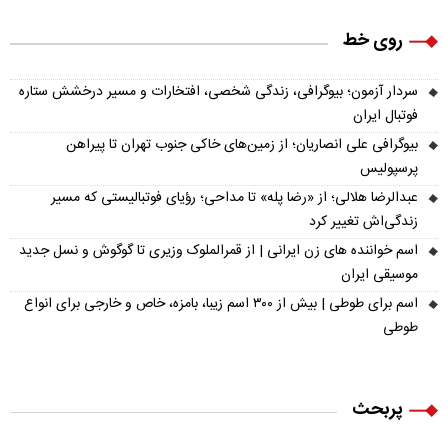
روی خط
سردار آزمون؛ بیوگرافی، زندگی شخصی، افتخارات و مسیر درخشش ستاره
فوتبال ایران
بیوگرافی علی انصاریان؛ از زمین‌های خاکی جنوب تهران تا پیراهن
پرسپولیس
عبدالرضا هلالی؛ از «رضا پله» تا مداحی؛ رؤیای فوتبالیستی که مسیر
زندگی‌اش تغییر کرد
اسم خواننده های زن ایرانی | از قمرالملوک وزیری تا گوگوش و نسل جدید
موسیقی ایران
اسم برای طوطی | بیش از ۳۰۰ اسم زیبا، بامزه، خاص و خارجی برای انواع
طوطی
پربحث