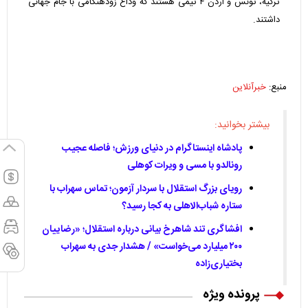
ترکیه، تونس و اردن ۴ تیمی هستند که وداع زودهنگامی با جام جهانی
داشتند.
منبع:
خبرآنلاین
بیشتر بخوانید:
پادشاه اینستاگرام در دنیای ورزش؛ فاصله عجیب
رونالدو با مسی و ویرات کوهلی
رویای بزرگ استقلال با سردار آزمون؛ تماس سهراب با
ستاره شباب‌الاهلی به کجا رسید؟
افشاگری تند شاهرخ بیانی درباره استقلال؛ «رضاییان
۲۰۰ میلیارد می‌خواست» / هشدار جدی به سهراب
بختیاری‌زاده
پرونده ویژه