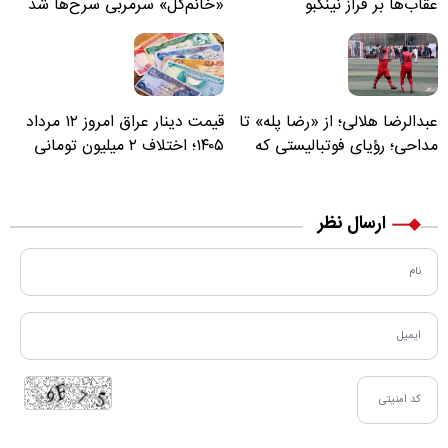
عقاب‌ها بر فراز نینگبو
«خانم‌گل» سرمربی سرخ‌ها شد
عبدالرضا هلالی؛ از «رضا پله» تا
قیمت دینار عراق امروز ۱۲ مرداد
مداحی؛ رؤیای فوتبالیستی که
۱۴۰۵؛ اختلاف ۲ میلیون تومانی
مسیر زندگی‌اش تغییر کرد
خرید نقدی و کارت بانکی
ارسال نظر