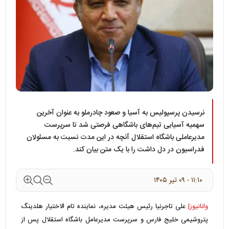
نرسیدن پرسپولیس به آسیا و صعود چادرملو به عنوان آخرین
سهمیه آسیایی تیم‌های باشگاهی فرصتی شد تا سرپرست
مدیرعاملی باشگاه استقلال آنچه در این مدت نسبت به مسئولان
فدراسیون در دل داشت را با یک متن بیان کند.
۱۱:۱۰ - ۰۹ تير ۱۴۰۵
وانانیوز|
علی تاجرنیا رئیس هیئت مدیره، نماینده تام الاختیار هلدینگ
پتروشیمی خلیج فارس و سرپرست مدیرعامل باشگاه استقلال پس از