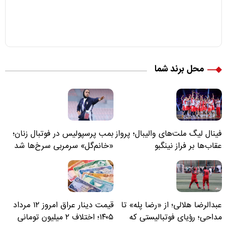
محل برند شما
فینال لیگ ملت‌های والیبال؛ پرواز
بمب پرسپولیس در فوتبال زنان؛
عقاب‌ها بر فراز نینگبو
«خانم‌گل» سرمربی سرخ‌ها شد
عبدالرضا هلالی؛ از «رضا پله» تا
قیمت دینار عراق امروز ۱۲ مرداد
مداحی؛ رؤیای فوتبالیستی که
۱۴۰۵؛ اختلاف ۲ میلیون تومانی