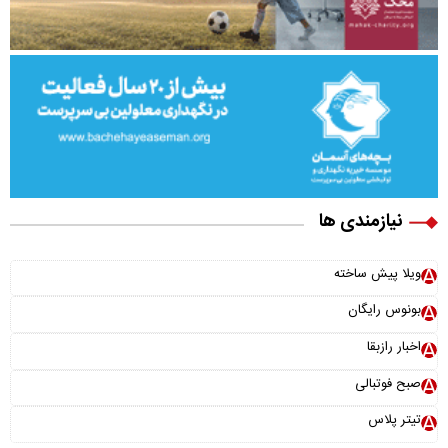
نیازمندی ها
ویلا پیش ساخته
بونوس رایگان
اخبار رازبقا
صبح فوتبالی
تیتر پلاس