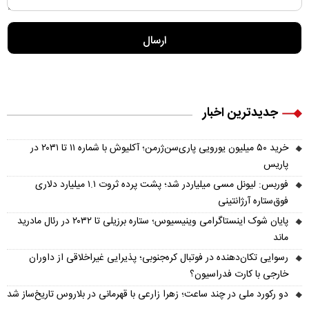
جدیدترین اخبار
خرید ۵۰ میلیون یورویی پاری‌سن‌ژرمن؛ آکلیوش با شماره ۱۱ تا ۲۰۳۱ در
پاریس
فوربس: لیونل مسی میلیاردر شد؛ پشت پرده ثروت ۱.۱ میلیارد دلاری
فوق‌ستاره آرژانتینی
پایان شوک اینستاگرامی وینیسیوس؛ ستاره برزیلی تا ۲۰۳۲ در رئال مادرید
ماند
رسوایی تکان‌دهنده در فوتبال کره‌جنوبی؛ پذیرایی غیراخلاقی از داوران
خارجی با کارت فدراسیون؟
دو رکورد ملی در چند ساعت؛ زهرا زارعی با قهرمانی در بلاروس تاریخ‌ساز شد