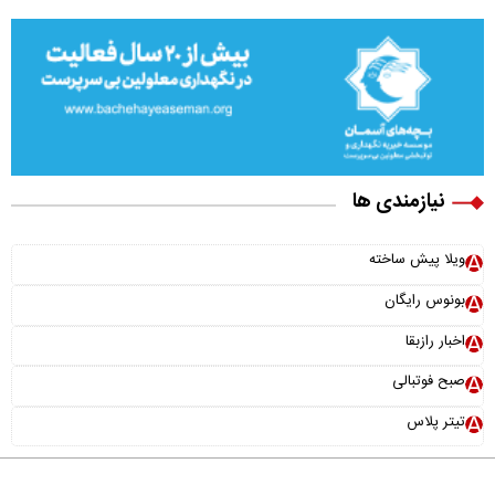
نیازمندی ها
ویلا پیش ساخته
بونوس رایگان
اخبار رازبقا
صبح فوتبالی
تیتر پلاس