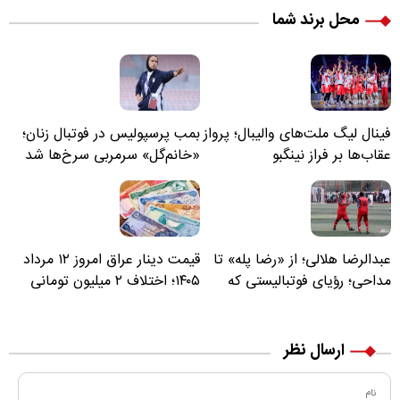
محل برند شما
فینال لیگ ملت‌های والیبال؛ پرواز
بمب پرسپولیس در فوتبال زنان؛
عقاب‌ها بر فراز نینگبو
«خانم‌گل» سرمربی سرخ‌ها شد
عبدالرضا هلالی؛ از «رضا پله» تا
قیمت دینار عراق امروز ۱۲ مرداد
مداحی؛ رؤیای فوتبالیستی که
۱۴۰۵؛ اختلاف ۲ میلیون تومانی
مسیر زندگی‌اش تغییر کرد
خرید نقدی و کارت بانکی
ارسال نظر