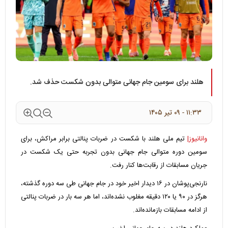
هلند برای سومین جام جهانی متوالی بدون شکست حذف شد.
۱۱:۳۳ - ۰۹ تير ۱۴۰۵
وانانیوز|
تیم ملی هلند با شکست در ضربات پنالتی برابر مراکش، برای
سومین دوره متوالی جام جهانی بدون تجربه حتی یک شکست در
جریان مسابقات از رقابت‌ها کنار رفت.
نارنجی‌پوشان در ۱۶ دیدار اخیر خود در جام جهانی طی سه دوره گذشته،
هرگز در ۹۰ یا ۱۲۰ دقیقه مغلوب نشده‌اند، اما هر سه بار در ضربات پنالتی
از ادامه مسابقات بازمانده‌اند.