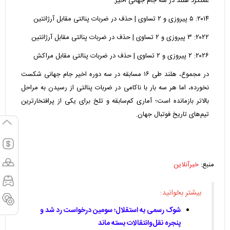
عملکرد هلند در سه جام جهانی اخیر:
۲۰۱۴: ۵ پیروزی و ۲ تساوی | حذف در ضربات پنالتی مقابل آرژانتین
۲۰۲۲: ۳ پیروزی و ۲ تساوی | حذف در ضربات پنالتی مقابل آرژانتین
۲۰۲۶: ۲ پیروزی و ۲ تساوی | حذف در ضربات پنالتی مقابل مراکش
در مجموع، هلند طی ۱۶ مسابقه در سه دوره اخیر جام جهانی شکست
نخورده، اما هر سه بار با ناکامی در ضربات پنالتی از رسیدن به مراحل
بالاتر بازمانده است؛ آماری کم‌سابقه و تلخ برای یکی از پرافتخارترین
تیم‌های تاریخ فوتبال جهان.
منبع:
خبرآنلاین
بیشتر بخوانید:
شوک رسمی به استقلال؛ سومین درخواست رد شد و
پنجره نقل‌وانتقالات بسته ماند