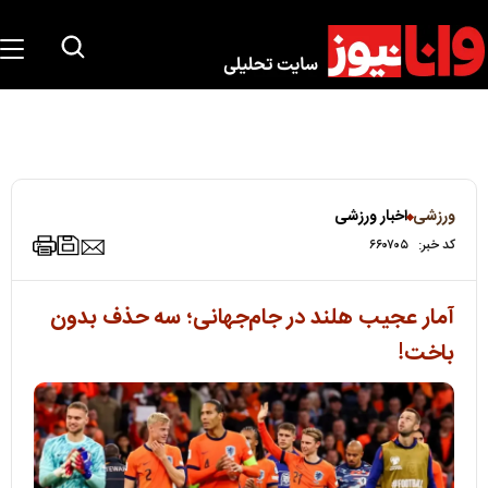
ورزشی
اخبار ورزشی
کد خبر:
۶۶۰۷۰۵
آمار عجیب هلند در جام‌جهانی؛ سه حذف بدون
باخت!