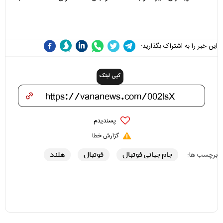
می‌شوند
نقد سرمربی تیم ملی نباید
هزینه داشته باشد
این خبر را به اشتراک بگذارید:
کپی لینک
پسندیدم
گزارش خطا
جام جهانی فوتبال
فوتبال
هلند
برچسب ها: