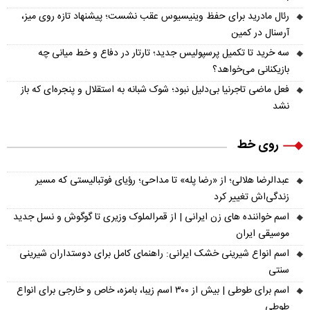
رئال مادرید برای حفظ وینیسیوس عقب نشست؛ پیشنهاد تازه روی میز،
آرسنال در کمین
سه خرید تا تکمیل پرسپولیس جدید؛ تارتار در دفاع و خط میانی چه
بازیکنانی می‌خواهد؟
فعل ماضی تاجرنیا بی‌دلیل نبود؛ شوک شبانه به استقلال و پنجره‌ای که باز
نشد
روی خط
عبدالرضا هلالی؛ از «رضا پله» تا مداحی؛ رؤیای فوتبالیستی که مسیر
زندگی‌اش تغییر کرد
اسم خواننده های زن ایرانی | از قمرالملوک وزیری تا گوگوش و نسل جدید
موسیقی ایران
اسم انواع شیرینی خشک ایرانی: راهنمای کامل برای دوستداران شیرینی
سنتی
اسم برای طوطی | بیش از ۳۰۰ اسم زیبا، بامزه، خاص و خارجی برای انواع
طوطی