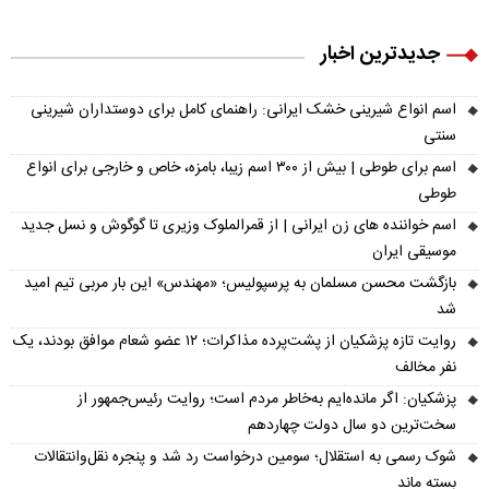
جدیدترین اخبار
اسم انواع شیرینی خشک ایرانی: راهنمای کامل برای دوستداران شیرینی
سنتی
اسم برای طوطی | بیش از ۳۰۰ اسم زیبا، بامزه، خاص و خارجی برای انواع
طوطی
اسم خواننده های زن ایرانی | از قمرالملوک وزیری تا گوگوش و نسل جدید
موسیقی ایران
بازگشت محسن مسلمان به پرسپولیس؛ «مهندس» این بار مربی تیم امید
شد
روایت تازه پزشکیان از پشت‌پرده مذاکرات؛ ۱۲ عضو شعام موافق بودند، یک
نفر مخالف
پزشکیان: اگر مانده‌ایم به‌خاطر مردم است؛ روایت رئیس‌جمهور از
سخت‌ترین دو سال دولت چهاردهم
شوک رسمی به استقلال؛ سومین درخواست رد شد و پنجره نقل‌وانتقالات
بسته ماند